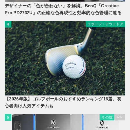
デザイナーの「色が合わない」を解消。BenQ「Creative
Pro PD2732U」の正確な色再現性と効率的な色管理に迫る
スポーツ・アウトドア
4
【2026年版】ゴルフボールのおすすめランキング16選。初
心者向け人気アイテムも
その他
PR
5