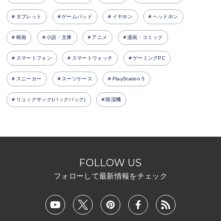
タブレット
ゲームパッド
イヤホン
ヘッドホン
映画
小説・文庫
アニメ
漫画・コミック
スマートフォン
スマートウォッチ
ゲーミングPC
スニーカー
スーツケース
PlayStation 5
リュックサック(バックパック)
除湿機
FOLLOW US
フォローして最新情報をチェック