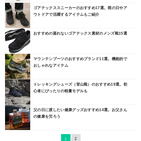
ゴアテックススニーカーのおすすめ17選。雨の日やア
ウトドアで活躍するアイテムもご紹介
おすすめの蒸れないゴアテックス素材のメンズ靴15選
マウンテンブーツのおすすめブランド11選。機能的で
おしゃれなアイテム
トレッキングシューズ（登山靴）のおすすめ19選。初
心者にぴったりの軽量モデルも
父の日に渡したい健康グッズおすすめ14選。お父さん
の健康を労ろう
1
2