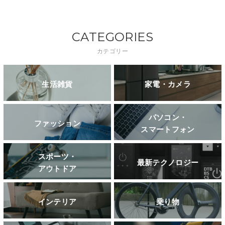
CATEGORIES
カテゴリー
生活雑貨
家電・カメラ
パソコン・
ファッション
スマートフォン
スポーツ・
最新テクノロジー
アウトドア
インテリア
乗り物