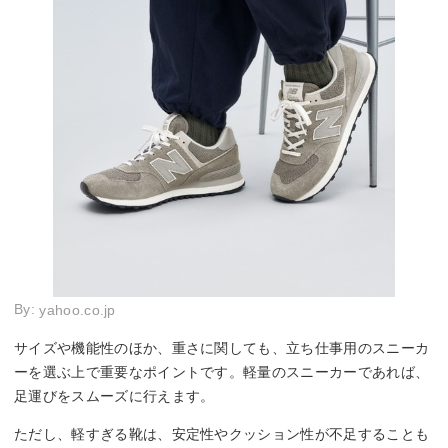
By:
yahoo.co.jp
サイズや機能性のほか、重さに関しても、立ち仕事用のスニーカ
ーを選ぶ上で重要なポイントです。軽量のスニーカーであれば、
足運びをスムーズに行えます。
ただし、軽すぎる靴は、安定性やクッション性が不足することも