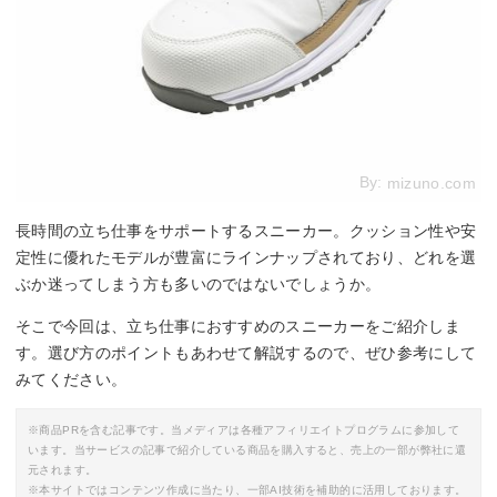
By:
mizuno.com
長時間の立ち仕事をサポートするスニーカー。クッション性や安
定性に優れたモデルが豊富にラインナップされており、どれを選
ぶか迷ってしまう方も多いのではないでしょうか。
そこで今回は、立ち仕事におすすめのスニーカーをご紹介しま
す。選び方のポイントもあわせて解説するので、ぜひ参考にして
みてください。
※商品PRを含む記事です。当メディアは各種アフィリエイトプログラムに参加して
います。当サービスの記事で紹介している商品を購入すると、売上の一部が弊社に還
元されます。
※本サイトではコンテンツ作成に当たり、一部AI技術を補助的に活用しております。