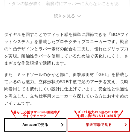
・タンの幅が狭く、着脱時にアッパーに入らないことがあ
り、脱ぎ履きに時間がかかる場合がある。
・BOAダイヤルが足の甲に当たって痛くなることがある。
続きを見る
ダイヤルを回すことでフィット感を簡単に調節できる「BOAフィ
ットシステム」を搭載したプロテクティブスニーカーです。靴底
の凹凸デザインとラバー素材の配合を工夫し、優れたグリップ力
を実現。耐油性ラバーを使用しているため油で劣化しにくく、さ
まざまな作業現場で活躍します。
また、ミッドソールのかかと部に、衝撃緩衝材「GEL」を搭載し
ているのも魅力。立体形状のSRB中敷で足のアーチを支え、長時
間着用しても疲れにくい設計に仕上げています。安全性と快適性
を両立した、立ち仕事用スニーカーを探している方におすすめの
アイテムです。
Amazonで見る
楽天市場で見る