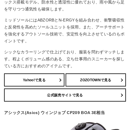
ックス搭載モデル。防水性と透湿性に優れており、雨や風から足
を守りつつ通気性も確保します。
ミッドソールにはABZORBとN-ERGYを組み合わせ、衝撃吸収性
と反発性を高めたソールユニットを採用。また、アーチサポート
を強化するアウトソール技術で、安定性を向上させているのもポ
イントです。
シックなカラーリングで仕上げており、服装を問わずマッチしま
す。程よくボリューム感のある、立ち仕事用のスニーカーを探し
ている方におすすめのアイテムです。
Yahoo!で見る
ZOZOTOWNで見る
公式販売サイトで見る
アシックス(Asics) ウィンジョブ CP209 BOA 3E相当