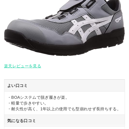
楽天レビューを見る
よい口コミ
・BOAシステムで脱ぎ履きが楽。
・軽量で歩きやすい。
・耐久性が高く、1年以上の使用でも型崩れせず長持ちする。
気になる口コミ