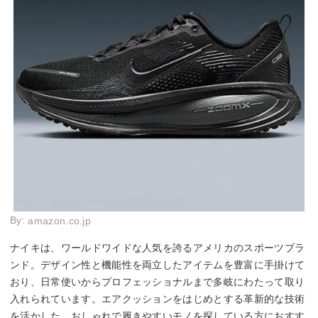
By:
amazon.co.jp
ナイキは、ワールドワイドな人気を誇るアメリカのスポーツブラ
ンド。デザイン性と機能性を両立したアイテムを豊富に手掛けて
おり、日常使いからプロフェッショナルまで多岐にわたって取り
入れられています。エアクッションをはじめとする革新的な技術
を活かした、おしゃれで履きやすいモノを探している方におすす