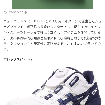
By:
yahoo.co.jp
ニューバランスは、1906年にアメリカ・ボストンで誕生したシュ
ーズブランド。矯正靴の製造からスタートし、現在はカジュアル
からスポーツシーンまで幅広く対応したアイテムを展開していま
す。足の解剖学的な知識と整形外科的な理解を踏まえた設計が特
徴。クッション性と安定性に定評がある、おすすめのブランドで
す。
アシックス(Asics)