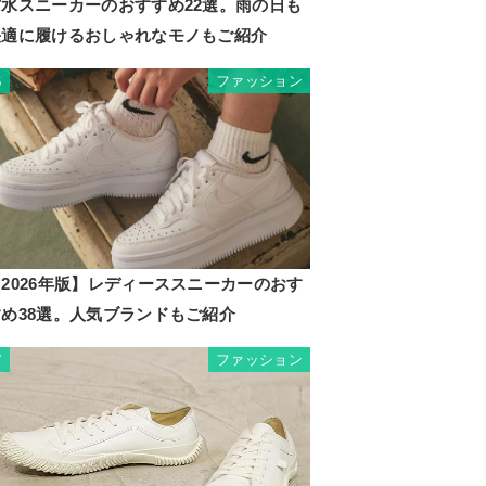
防水スニーカーのおすすめ22選。雨の日も
快適に履けるおしゃれなモノもご紹介
ファッション
6
2026年版】レディーススニーカーのおす
すめ38選。人気ブランドもご紹介
ファッション
7