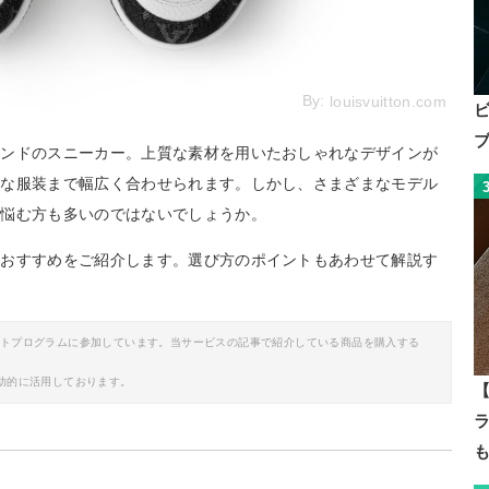
By:
louisvuitton.com
ランドのスニーカー。上質な素材を用いたおしゃれなデザインが
めな服装まで幅広く合わせられます。しかし、さまざまなモデル
か悩む方も多いのではないでしょうか。
のおすすめをご紹介します。選び方のポイントもあわせて解説す
イトプログラムに参加しています。当サービスの記事で紹介している商品を購入する
助的に活用しております。
【