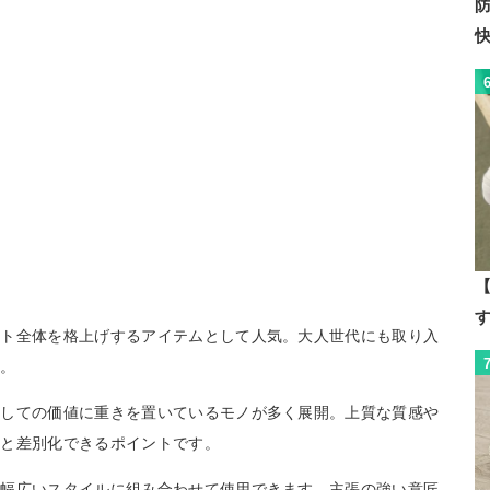
【
ート全体を格上げするアイテムとして人気。大人世代にも取り入
す。
としての価値に重きを置いているモノが多く展開。上質な質感や
品と差別化できるポイントです。
、幅広いスタイルに組み合わせて使用できます。主張の強い意匠