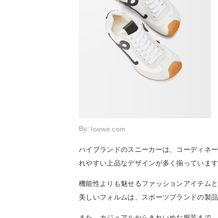
By:
loewe.com
ハイブランドのスニーカーは、コーディネ
れやすい上品なデザインが多く揃っていま
機能性よりも魅せるファッションアイテム
美しいフォルムは、スポーツブランドの製
また、カジュアルからきれいめな服装まで