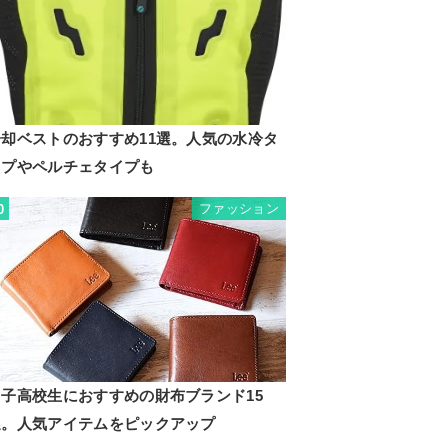
冷却ベストのおすすめ11選。人気の水冷タ
イプやペルチェタイプも
ファッション
0
男子高校生におすすめの財布ブランド15
選。人気アイテムをピックアップ