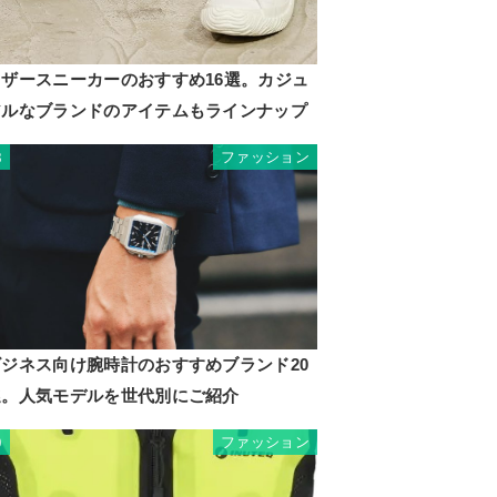
レザースニーカーのおすすめ16選。カジュ
アルなブランドのアイテムもラインナップ
ファッション
8
ビジネス向け腕時計のおすすめブランド20
選。人気モデルを世代別にご紹介
ファッション
9