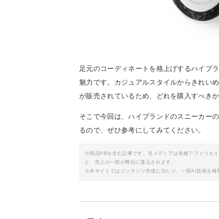
足元のコーディネートを格上げするハイブ
魅力です。カジュアルスタイルからきれい
が販売されているため、どれを購入すべき
そこで今回は、ハイブランドのスニーカー
るので、ぜひ参考にしてみてください。
※商品PRを含む記事です。当メディアは各種アフィリエ
と、売上の一部が弊社に還元されます。
※本サイトではコンテンツ作成に当たり、一部AI技術を補