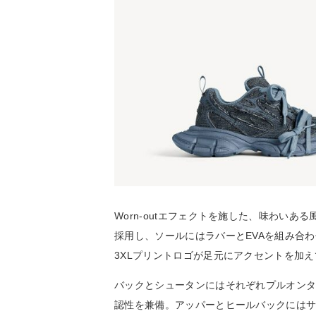
Worn-outエフェクトを施した、味わい
採用し、ソールにはラバーとEVAを組み合
3XLプリントロゴが足元にアクセントを加
バックとシュータンにはそれぞれプルオン
認性を兼備。アッパーとヒールバックには