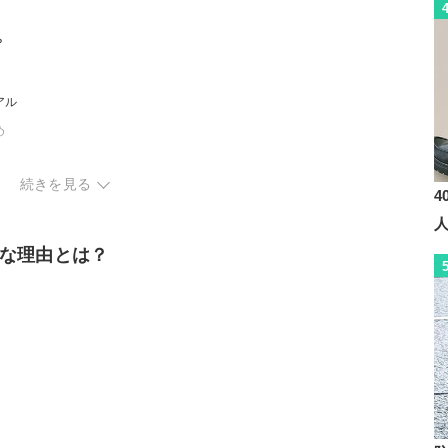
？
アル
め
続きを見る
4
な理由とは？