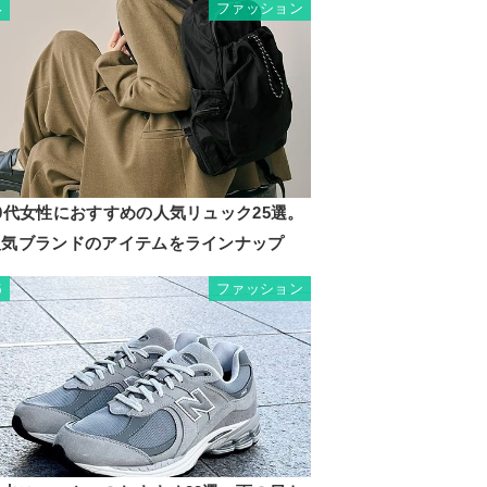
ファッション
4
0代女性におすすめの人気リュック25選。
人気ブランドのアイテムをラインナップ
ファッション
5