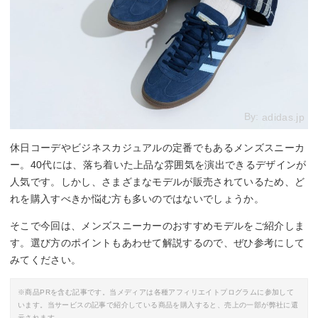
By:
adidas.jp
休日コーデやビジネスカジュアルの定番でもあるメンズスニーカ
ー。40代には、落ち着いた上品な雰囲気を演出できるデザインが
人気です。しかし、さまざまなモデルが販売されているため、ど
れを購入すべきか悩む方も多いのではないでしょうか。
そこで今回は、メンズスニーカーのおすすめモデルをご紹介しま
す。選び方のポイントもあわせて解説するので、ぜひ参考にして
みてください。
※商品PRを含む記事です。当メディアは各種アフィリエイトプログラムに参加して
います。当サービスの記事で紹介している商品を購入すると、売上の一部が弊社に還
元されます。