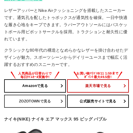
レザーアッパーとNike Airクッショニングを搭載したスニーカー
です。通気孔を配したトゥボックスが通気性を確保。一日中快適
な履き心地をキープできます。ラバーアウトソールにはバスケッ
トボール用ピボットサークルを採用。トラクションと耐久性に優
れています。
クラシックな80年代の構造となめらかなレザーを掛け合わせたデ
ザインが魅力。スポーツシーンからデイリーユースまで幅広く活
躍するおすすめのスニーカーです。
Amazonで見る
楽天市場で見る
ZOZOTOWNで見る
公式販売サイトで見る
ナイキ(NIKE) ナイキ エア マックス 95 ビッグ バブル