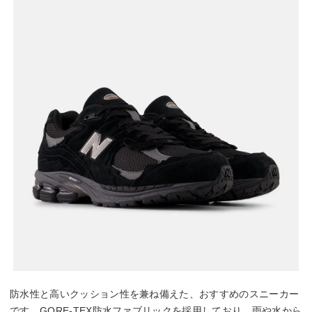
防水性と高いクッション性を兼ね備えた、おすすめのスニーカー
です。GORE-TEX防水ファブリックを採用しており、雨や水から