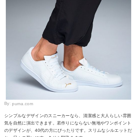
By:
puma.com
シンプルなデザインのスニーカーなら、清潔感と大人らしい雰囲
気を自然に演出できます。若作りにならない無地やワンポイント
のデザインが、40代の方にぴったりです。スリムなシルエットだ