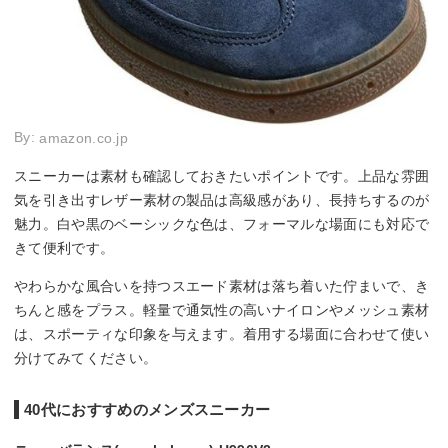
By:
amazon.co.jp
スニーカーは素材も確認しておきたいポイントです。上品な雰囲
気を引き出すレザー素材の製品は高級感があり、長持ちするのが
魅力。白や黒のベーシックな色は、フォーマルな場面にも対応で
きて便利です。
やわらかな風合いを持つスエード素材は落ち着いた佇まいで、き
ちんと感をプラス。軽量で通気性の高いナイロンやメッシュ素材
は、スポーティな印象を与えます。着用する場面に合わせて使い
分けてみてください。
40代におすすめのメンズスニーカー