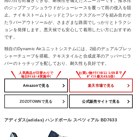
雨の日も街履きできる、耐候性を備えたスニーカーです。撥水性
のジップアップシュラウドがシューレースを覆って雨の侵入を阻
止。ナイキストームトレッドとフレックスグルーブを組み合わせ
たラバーアウトソールが、さまざまな路面でしっかりとトラクシ
ョンを発揮します。悪天候でも安心して着用したい方におすすめ
です。
独自のDynamic Airユニットシステムには、2組のデュアルプレッ
シャーチューブを搭載。テキスタイルと合成皮革のアッパーにラ
バーのトゥチップを配しており、耐久性も良好です。
Amazonで見る
楽天市場で見る
ZOZOTOWNで見る
公式販売サイトで見る
アディダス(adidas) ハンドボール スペツィアル BD7633