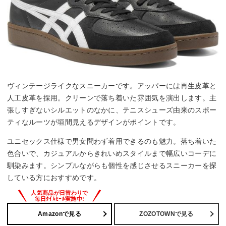
ヴィンテージライクなスニーカーです。アッパーには再生皮革と
人工皮革を採用。クリーンで落ち着いた雰囲気を演出します。主
張しすぎないシルエットのなかに、テニスシューズ由来のスポー
ティなルーツが垣間見えるデザインがポイントです。
ユニセックス仕様で男女問わず着用できるのも魅力。落ち着いた
色合いで、カジュアルからきれいめスタイルまで幅広いコーデに
馴染みます。シンプルながらも個性を感じさせるスニーカーを探
している方におすすめです。
Amazonで見る
ZOZOTOWNで見る