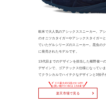
欧米で大人気のアシックススニーカー。ア
のオニツカタイガーやアシックスタイガー
ていたゲルシリーズのスニーカー。昆虫のク
に発売されたモデルです。
13代目までのデザインを担当した榧野俊一
デザインで、ゴアテックス仕様になってい
てクラシカルでハイテクなデザインと3拍子
楽天市場で見る