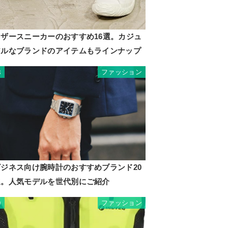
レザースニーカーのおすすめ16選。カジュ
アルなブランドのアイテムもラインナップ
ファッション
8
ビジネス向け腕時計のおすすめブランド20
選。人気モデルを世代別にご紹介
ファッション
9