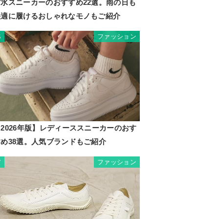
防水スニーカーのおすすめ22選。雨の日も
快適に履けるおしゃれなモノもご紹介
ファッション
6
2026年版】レディーススニーカーのおす
すめ38選。人気ブランドもご紹介
ファッション
7