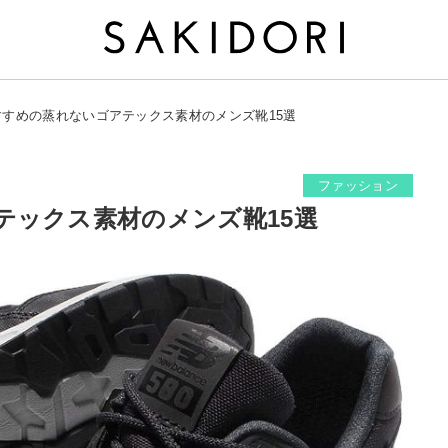
すすめの蒸れないゴアテックス素材のメンズ靴15選
ファッション
テックス素材のメンズ靴15選