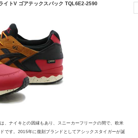
ルライトV ゴアテックスパック TQL6E2-2590
ーは、ナイキとの因縁もあり、スニーカーフリークの間で、欧米
ドです。2015年に復刻ブランドとしてアシックスタイガーが誕