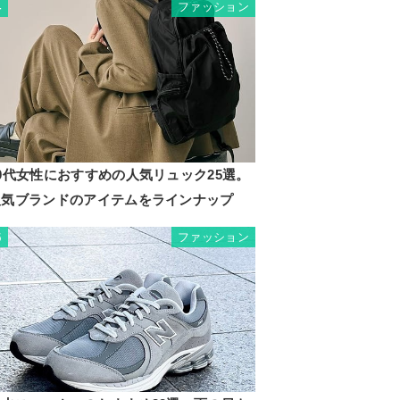
ファッション
4
0代女性におすすめの人気リュック25選。
人気ブランドのアイテムをラインナップ
ファッション
5