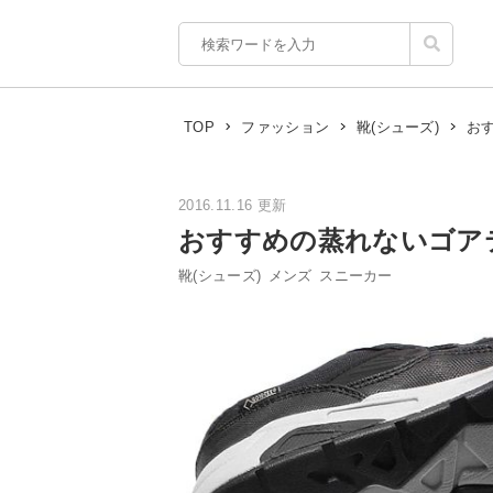
お
TOP
ファッション
靴(シューズ)
2016.11.16 更新
おすすめの蒸れないゴア
靴(シューズ)
メンズ
スニーカー