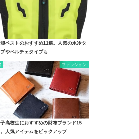
冷却ベストのおすすめ11選。人気の水冷タ
イプやペルチェタイプも
ファッション
0
男子高校生におすすめの財布ブランド15
選。人気アイテムをピックアップ