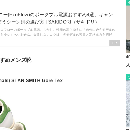
ロー(EcoFlow)のポータブル電源おすすめ4選。キャン
シーン別の選び方 | SAKIDORI（サキドリ）
エコフローのポータブル電源。しかし、性能の高さゆえに「自分に合うモデルの
声も少なくありません。失敗しないコツは、各モデルの容量と定格出力を把握
PR
4
すめメンズ靴
s) STAN SMITH Gore-Tex