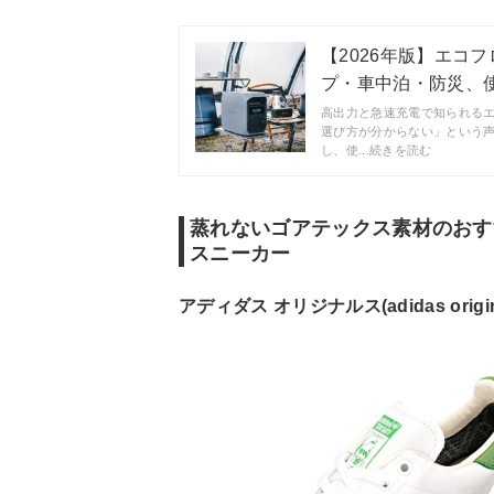
【2026年版】エコフ
プ・車中泊・防災、使う
高出力と急速充電で知られる
選び方が分からない」という
し、使...続きを読む
蒸れないゴアテックス素材のおす
スニーカー
アディダス オリジナルス(adidas original