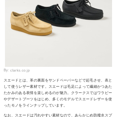
By:
clarks.co.jp
スエードとは、革の裏面をサンドペーパーなどで起毛させ、表と
して使うレザー素材です。スエードは毛足によって繊細かつあた
たかみのある表情を楽しめるのが魅力。クラークスではワラビー
やデザートブーツをはじめ、多くのモデルでスエードレザーを使
ったモノをラインナップしています。
なお、スエードは汚れやすい素材なので、あらかじめ防撥水スプ