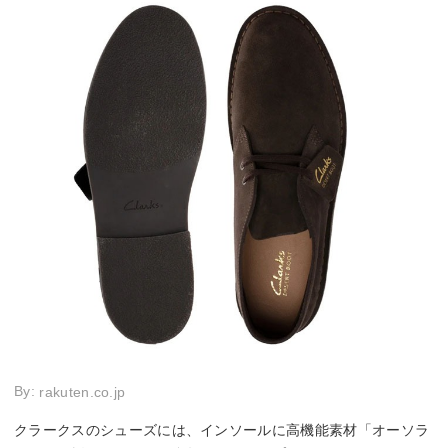
By:
rakuten.co.jp
クラークスのシューズには、インソールに高機能素材「オーソラ