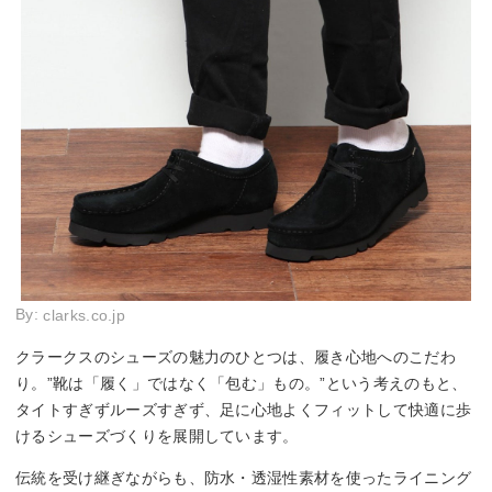
By:
clarks.co.jp
クラークスのシューズの魅力のひとつは、履き心地へのこだわ
り。”靴は「履く」ではなく「包む」もの。”という考えのもと、
タイトすぎずルーズすぎず、足に心地よくフィットして快適に歩
けるシューズづくりを展開しています。
伝統を受け継ぎながらも、防水・透湿性素材を使ったライニング