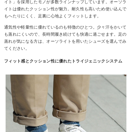
イト」を採用したモノが多数ラインナップしています。オーソラ
イトは優れたクッション性が魅力。耐久性も高いため使い込んで
もへたりにくく、足裏に心地よくフィットします。
通気性や軽量性に優れているのも特徴のひとつ。少々汗をかいて
も蒸れにくいので、長時間履き続けても快適に過ごせます。足の
蒸れが気になる方は、オーソライトを用いたシューズを選んでみ
てください。
フィット感とクッション性に優れたトライジェニックシステム