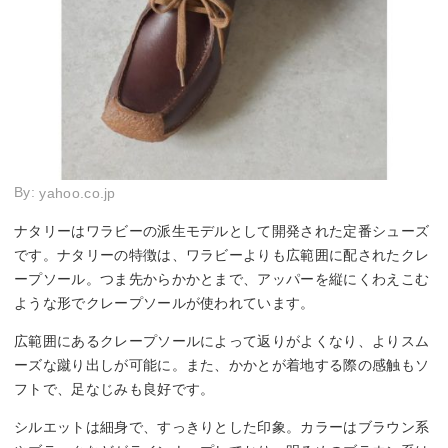
By:
yahoo.co.jp
ナタリーはワラビーの派生モデルとして開発された定番シューズ
です。ナタリーの特徴は、ワラビーよりも広範囲に配されたクレ
ープソール。つま先からかかとまで、アッパーを縦にくわえこむ
ような形でクレープソールが使われています。
広範囲にあるクレープソールによって返りがよくなり、よりスム
ーズな蹴り出しが可能に。また、かかとが着地する際の感触もソ
フトで、足なじみも良好です。
シルエットは細身で、すっきりとした印象。カラーはブラウン系