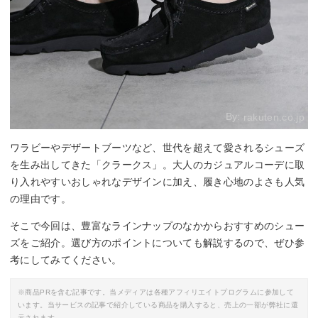
By:
rakuten.co.jp
ワラビーやデザートブーツなど、世代を超えて愛されるシューズ
を生み出してきた「クラークス」。大人のカジュアルコーデに取
り入れやすいおしゃれなデザインに加え、履き心地のよさも人気
の理由です。
そこで今回は、豊富なラインナップのなかからおすすめのシュー
ズをご紹介。選び方のポイントについても解説するので、ぜひ参
考にしてみてください。
※商品PRを含む記事です。当メディアは各種アフィリエイトプログラムに参加して
います。当サービスの記事で紹介している商品を購入すると、売上の一部が弊社に還
元されます。