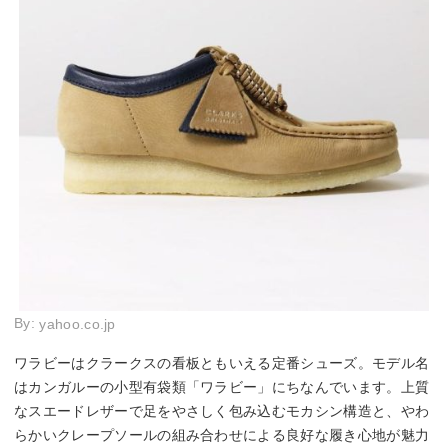
By:
yahoo.co.jp
ワラビーはクラークスの看板ともいえる定番シューズ。モデル名
はカンガルーの小型有袋類「ワラビー」にちなんでいます。上質
なスエードレザーで足をやさしく包み込むモカシン構造と、やわ
らかいクレープソールの組み合わせによる良好な履き心地が魅力