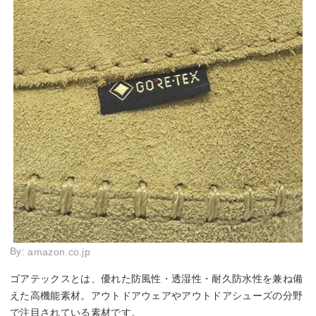
By:
amazon.co.jp
ゴアテックスとは、優れた防風性・透湿性・耐久防水性を兼ね備
えた高機能素材。アウトドアウェアやアウトドアシューズの分野
で注目されている素材です。