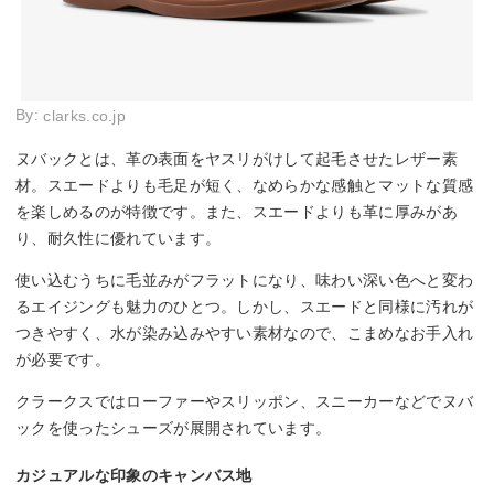
By:
clarks.co.jp
ヌバックとは、革の表面をヤスリがけして起毛させたレザー素
材。スエードよりも毛足が短く、なめらかな感触とマットな質感
を楽しめるのが特徴です。また、スエードよりも革に厚みがあ
り、耐久性に優れています。
使い込むうちに毛並みがフラットになり、味わい深い色へと変わ
るエイジングも魅力のひとつ。しかし、スエードと同様に汚れが
つきやすく、水が染み込みやすい素材なので、こまめなお手入れ
が必要です。
クラークスではローファーやスリッポン、スニーカーなどでヌバ
ックを使ったシューズが展開されています。
カジュアルな印象のキャンバス地