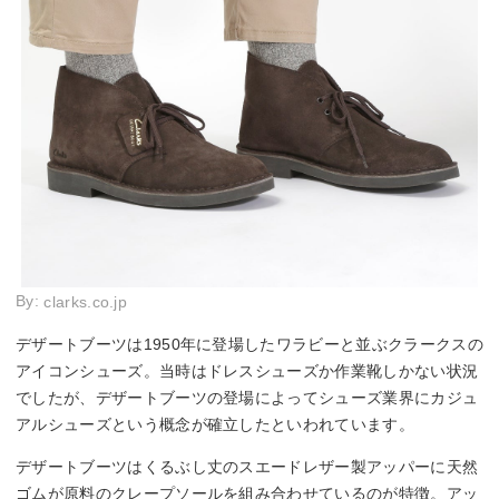
By:
clarks.co.jp
デザートブーツは1950年に登場したワラビーと並ぶクラークスの
アイコンシューズ。当時はドレスシューズか作業靴しかない状況
でしたが、デザートブーツの登場によってシューズ業界にカジュ
アルシューズという概念が確立したといわれています。
デザートブーツはくるぶし丈のスエードレザー製アッパーに天然
ゴムが原料のクレープソールを組み合わせているのが特徴。アッ