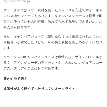
By:
rakuten.co.jp
クラークスではレザー素材を使ったシューズが主流ですが、キャ
ンバス地のシューズもあります。キャンバスシューズは軽量で耐
久性に優れているのが特徴。汚れても水で丸洗いできるため、お
手入れも簡単です。
また、キャンバスシューズは使い込むうちに適度に汚れがついた
り色合いが変化したりして、味のある表情を楽しめるようになり
ます。
クラークスのキャンバスシューズは個性的なデザインのモデルが
多く、アメカジコーデのアクセントや、きれいめカジュアルコー
デのハズしアイテムにおすすめです。
履き心地で選ぶ
通気性がよく軽くてへたりにくいオーソライト