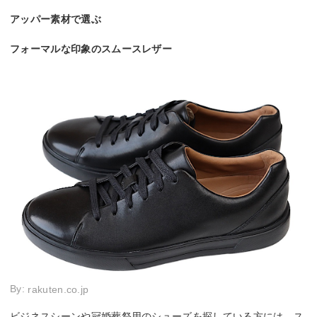
アッパー素材で選ぶ
フォーマルな印象のスムースレザー
By:
rakuten.co.jp
ビジネスシーンや冠婚葬祭用のシューズを探している方には、ス