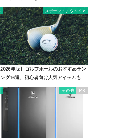
スポーツ・アウトドア
4
2026年版】ゴルフボールのおすすめラン
キング16選。初心者向け人気アイテムも
その他
PR
5