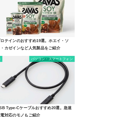
プロテインのおすすめ19選。ホエイ・ソ
イ・カゼインなど人気製品をご紹介
パソコン・スマートフォン
8
SB Type-Cケーブルおすすめ20選。急速
充電対応のモノもご紹介