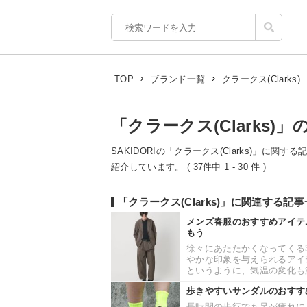
クラークス(Clarks)
TOP
ブランド一覧
「クラークス(Clarks)」
SAKIDORIの「クラークス(Clarks)」に関
紹介しています。 ( 37件中 1 - 30 件 )
「クラークス(Clarks)」に関連する記
メンズ春服のおすすめアイテ
もう
徐々にあたたかくなってくる
やかな印象を与えられるアイ
というように、気温の変化も激
歩きやすいサンダルのおすす
長時間の歩行でも足が疲れに