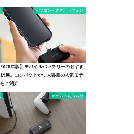
パソコン・スマートフォン
9
2026年版】モバイルバッテリーのおすす
め19選。コンパクトかつ大容量の人気モデ
ルもご紹介
ゲーム・おもちゃ
0