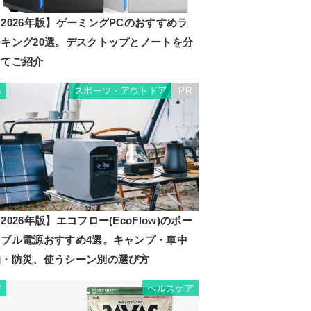
2026年版】ゲーミングPCのおすすめラ
ンキング20選。デスクトップとノートを分
けてご紹介
スポーツ・アウトドア
PR
6
2026年版】エコフロー(EcoFlow)のポー
タブル電源おすすめ4選。キャンプ・車中
泊・防災、使うシーン別の選び方
ヘルスケア
7