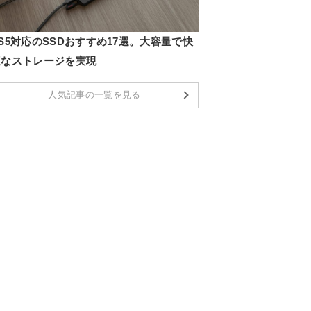
S5対応のSSDおすすめ17選。大容量で快
適なストレージを実現
人気記事の一覧を見る