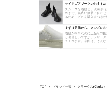
サイドゴアブーツのおすすめ
スムーズな着脱と、洗練され
めまで、幅広い服装に合わせ
るため、どれを購入すべきか悩
まずは足元から。メンズにお
着脱が簡単なのに上品な雰囲
と暑苦しいですが、レザース
てくれます。今回は、そんなレ
クラークス(Clarks)
TOP
ブランド一覧