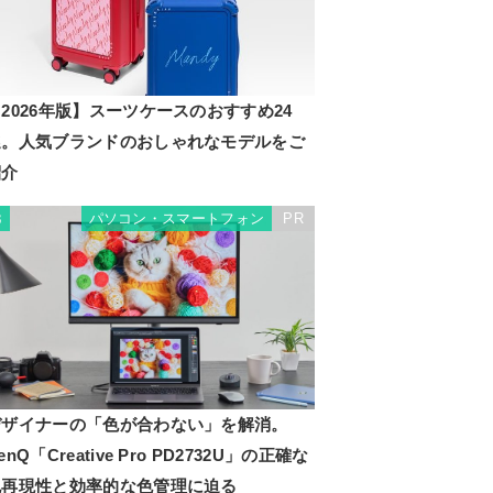
2026年版】スーツケースのおすすめ24
選。人気ブランドのおしゃれなモデルをご
紹介
パソコン・スマートフォン
PR
3
デザイナーの「色が合わない」を解消。
enQ「Creative Pro PD2732U」の正確な
色再現性と効率的な色管理に迫る