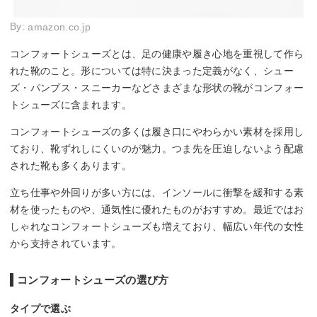
By:
amazon.co.jp
コンフォートシューズとは、足の健康や履き心地を重視して作ら
れた靴のこと。形については特に決まった定義がなく、シュー
ズ・パンプス・スニーカーなどさまざまな形状の靴がコンフォー
トシューズに含まれます。
コンフォートシューズの多くは履き口にやわらかい素材を採用し
ており、靴ずれしにくいのが魅力。つま先を圧迫しないよう配慮
された靴も多くあります。
立ち仕事や外回りが多い方には、インソールに衝撃を緩和する素
材を使ったものや、通気性に優れたものがおすすめ。最近ではお
しゃれなコンフォートシューズも増えており、幅広い年代の女性
から支持されています。
コンフォートシューズの選び方
タイプで選ぶ