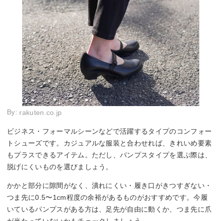
By:
rakuten.co.jp
ビジネス・フォーマルシーンなどで活躍するタイプのコンフォー
トシューズです。カジュアルな服装と合わせれば、きれいめ要素
もプラスできるアイテム。ただし、パンプスタイプを選ぶ際は、
脱げにくいものを選びましょう。
かかと部分に隙間がなく、潰れにくい・履き口がきつすぎない・
つま先に0.5〜1cm程度の余裕があるものがおすすめです。今履
いているパンプスがある方は、足先が自由に動くか、つま先に爪