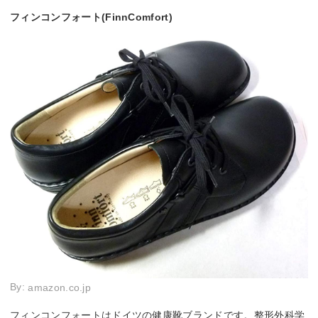
フィンコンフォート(FinnComfort)
By:
amazon.co.jp
フィンコンフォートはドイツの健康靴ブランドです。整形外科学