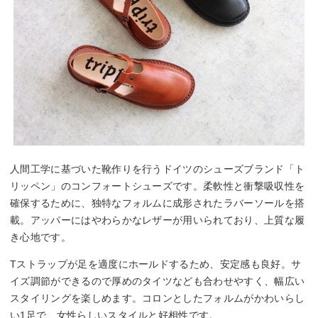
人間工学に基づいた靴作りを行うドイツのシューズブランド「ト
リッペン」のコンフォートシューズです。柔軟性と衝撃吸収性を
確保するために、独特なフォルムに成形されたラバーソールを搭
載。アッパーにはやわらかなレザーが用いられており、上質な履
き心地です。
Tストラップが足を適度にホールドするため、安定感も良好。サ
イズ調節ができるので厚めのタイツなども合わせやすく、幅広い
スタイリングを楽しめます。コロンとしたフォルムがかわいらし
い1足で、女性らしいスタイルと好相性です。