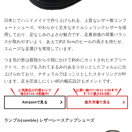
日本にてハンドメイドで作り上げられる、上質なレザー製コンフ
ォートシューズ。やわらかく丈夫なオイルシュリンクレザーを採
用しており、足なじみのよさが魅力です。足裏前後の荷重バラン
スが取れやすいよう、あえて約2.5cmのヒールの高さを持たせ、
スムーズな足運びを実現しています。
つま先の形は親指から小指にかけて斜めにカットされたオブリー
クトゥ。カップを入れてまるみのあるコロンとしたフォルムに仕
上げられており、ナチュラルでほっこりとしたスタイリングが叶
います。足を圧迫しにくい4Eの幅広設計もポイントです。
Amazonで見る
楽天市場で見る
ランブル(ramble) レザーレースアップシューズ