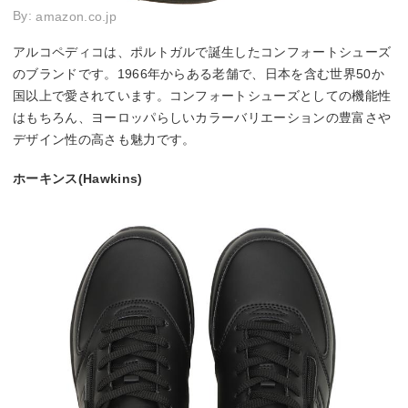
By:
amazon.co.jp
アルコペディコは、ポルトガルで誕生したコンフォートシューズ
のブランドです。1966年からある老舗で、日本を含む世界50か
国以上で愛されています。コンフォートシューズとしての機能性
はもちろん、ヨーロッパらしいカラーバリエーションの豊富さや
デザイン性の高さも魅力です。
ホーキンス(Hawkins)