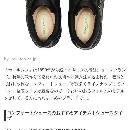
By:
rakuten.co.jp
「ホーキンス」は1850年から続くイギリスの老舗シューズブラン
ド。長年の靴作りで培われた技術や知識が注ぎ込まれた、機能的
でおしゃれなコンフォートシューズが数多くラインナップしてい
ます。幅広タイプが豊富なので、ゆとりのあるフォルムのモデル
を探している方にもおすすめのブランドです。
コンフォートシューズのおすすめアイテム｜シューズタイ
プ