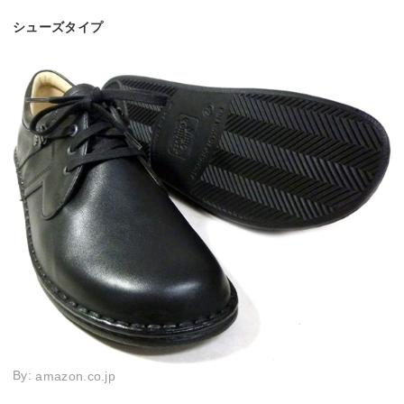
シューズタイプ
By:
amazon.co.jp