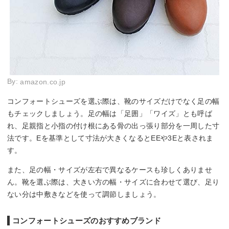
By:
amazon.co.jp
コンフォートシューズを選ぶ際は、靴のサイズだけでなく足の幅
もチェックしましょう。足の幅は「足囲」「ワイズ」とも呼ば
れ、足親指と小指の付け根にある骨の出っ張り部分を一周した寸
法です。Eを基準として寸法が大きくなるとEEや3Eと表されま
す。
また、足の幅・サイズが左右で異なるケースも珍しくありませ
ん。靴を選ぶ際は、大きい方の幅・サイズに合わせて選び、足り
ない分は中敷きなどを使って調節しましょう。
コンフォートシューズのおすすめブランド