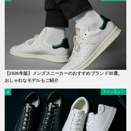
【2026年版】メンズスニーカーのおすすめブランド30選。
おしゃれなモデルもご紹介
ファッション
2