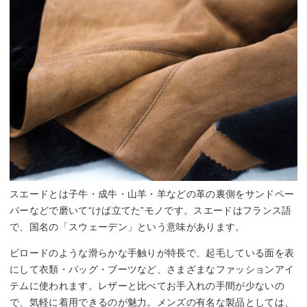
スエードとは子牛・成牛・山羊・羊などの革の裏側をサンドペー
パーなどで磨いて“けば立てた”モノです。スエードはフランス語
で、国名の「スウェーデン」という意味があります。
ビロードのような滑らかな手触りが特長で、起毛している面を表
にして衣類・バッグ・ブーツなど、さまざまなファッションアイ
テムに使われます。レザーと比べてお手入れの手間が少ないの
で、気軽に着用できるのが魅力。メンズの有名な製品としては、