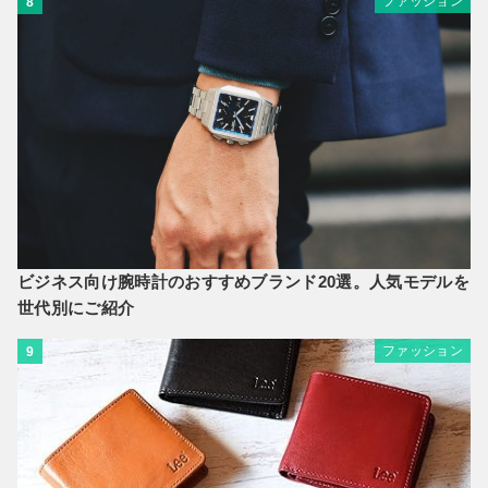
ファッション
8
ビジネス向け腕時計のおすすめブランド20選。人気モデルを
世代別にご紹介
ファッション
9