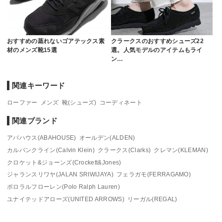
おすすめの蒸れないゴアテックス素
クラークスのおすすめシューズ22
材のメンズ靴15選
選。人気モデルのアイテムもライ
ン…
関連キーワード
ローファー
メンズ
靴(シューズ)
コーディネート
関連ブランド
アバハウス(ABAHOUSE)
オールデン(ALDEN)
カルバンクライン(Calvin Klein)
クラークス(Clarks)
クレマン(KLEMAN)
クロケット&ジョーンズ(Crockett&Jones)
ジャランスリワヤ(JALAN SRIWIJAYA)
フェラガモ(FERRAGAMO)
ポロラルフローレン(Polo Ralph Lauren)
ユナイテッドアローズ(UNITED ARROWS)
リーガル(REGAL)