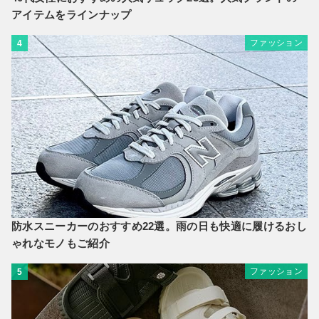
アイテムをラインナップ
ファッション
4
防水スニーカーのおすすめ22選。雨の日も快適に履けるおし
ゃれなモノもご紹介
ファッション
5