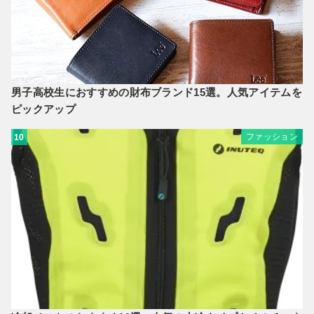
男子高校生におすすめの財布ブランド15選。人気アイテムを
ピックアップ
ファッション
10