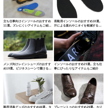
立ち仕事向けインソールのおすすめ
長靴用インソールのおすすめ18選。
11選。ズレにくいアイテムもご紹…
汗による蒸れやニオイを軽減する…
メンズ向けレインシューズのおすす
インソールのおすすめ25選。立ち仕
め19選。ビジネスシーンで履ける…
事にぴったりなアイテムもご紹介
靴用消臭グッズのおすすめ46選。タ
プレーントゥのおすすめ29選。カジ