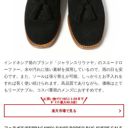
インドネシア発のブランド「ジャランスリウァヤ」のスエードロ
ーファー。水や汚れに強い素材を採用しているので、雨の日も安
心です。また、ソールは張り替えが可能。しっかりとお手入れを
すれば長く使い続けられます。高品質でありながら、価格はとて
もリーズナブル。コスパ重視のメンズにおすすめです。
楽天市場で見る
フェラガモ(FERRAGAMO) DAVID RODEO BUC SUEDE CALF