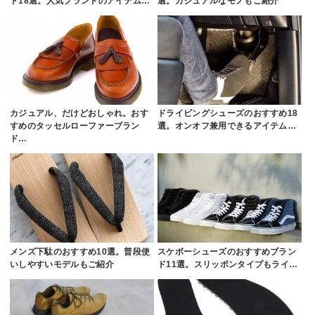
ド18選。人気ブランドのアイテム…
選。カジュアルなモノもご紹介
カジュアル、だけどおしゃれ。おす
ドライビングシューズのおすすめ18
すめのタッセルローファーブラン
選。オンオフ兼用できるアイテム…
ド…
メンズ下駄のおすすめ10選。普段使
スケボーシューズのおすすめブラン
いしやすいモデルもご紹介
ド11選。スリッポンタイプもライ…