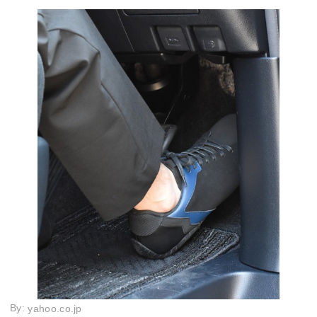
By:
yahoo.co.jp