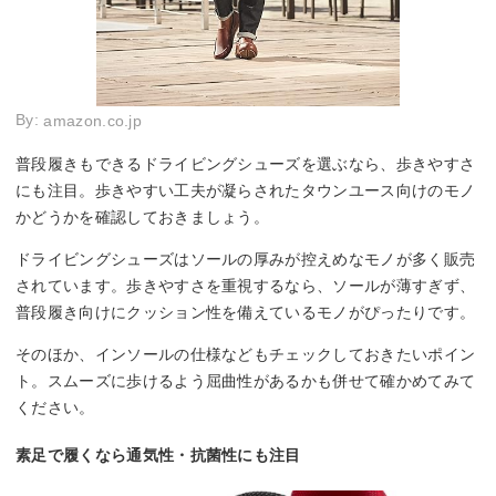
By:
amazon.co.jp
普段履きもできるドライビングシューズを選ぶなら、歩きやすさ
にも注目。歩きやすい工夫が凝らされたタウンユース向けのモノ
かどうかを確認しておきましょう。
ドライビングシューズはソールの厚みが控えめなモノが多く販売
されています。歩きやすさを重視するなら、ソールが薄すぎず、
普段履き向けにクッション性を備えているモノがぴったりです。
そのほか、インソールの仕様などもチェックしておきたいポイン
ト。スムーズに歩けるよう屈曲性があるかも併せて確かめてみて
ください。
素足で履くなら通気性・抗菌性にも注目