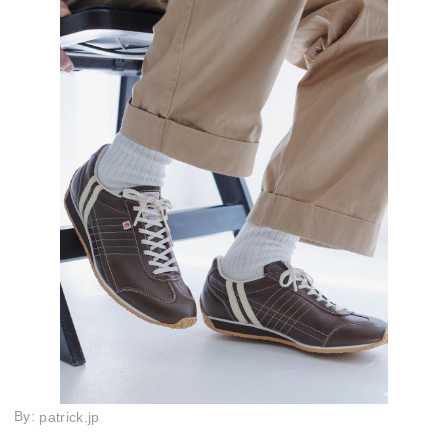
By:
patrick.jp