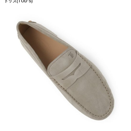
トッズ(TOD’S)