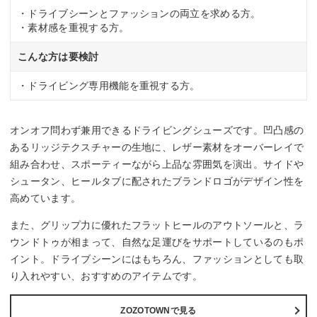
・ドライブシーンとファッションの両立を求める方。
・素材感を重視する方。
こんな方は要検討
・ドライビング専用機能を重視する方。
オンオフ問わず兼用できるドライビングシューズです。凹凸感の
あるリッジテクスチャーの生地に、レザー素材をオーバーレイで
組み合わせ、スポーティーながら上品な雰囲気を演出。サイドや
シュータン、ヒールタブに配されたブランドロゴがデザイン性を
高めています。
また、グリップ力に優れたフラットヒールのアウトソールと、ラ
ウンドトゥが相まって、自然な足運びをサポートしているのもポ
イント。ドライブシーンにはもちろん、ファッションとしても取
り入れやすい、おすすめのアイテムです。
ZOZOTOWNで見る