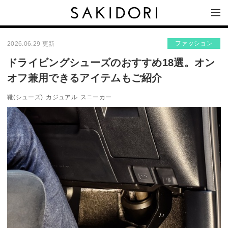
ファッション
2026.06.29 更新
ドライビングシューズのおすすめ18選。オン
オフ兼用できるアイテムもご紹介
靴(シューズ)
カジュアル
スニーカー