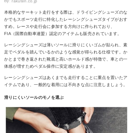
By:
rakuten.co.jp
本格的なサーキット走行をする際は、ドライビングシューズのな
かでもスポーツ走行に特化したレーシングシューズタイプがおす
すめ。レースや走行会に参加する方向けに作られており、
FIA（国際自動車連盟）認定のアイテムも販売されています。
レーシングシューズは薄いソールに滑りにくいゴムが貼られ、素
足でペダルを踏んでいるかのような感覚が得られる仕様です。か
かとまで巻き返された靴底と高いホールド感が特徴で、車との一
体感が増すためペダル操作に安定感があります。
レーシングシューズはあくまでも走行することに重点を置いたア
イテムであり、一般的な着用には不向きな点に注意しましょう。
滑りにくいソールのモノを選ぶ