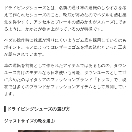
ドライビングシューズとは、名前の通り車の運転のしやすさを考
えて作られたシューズのこと。靴底が薄めなのでペダルを踏む感
覚を得やすく、アクセルとブレーキの踏みかえがスムーズにでき
るように、かかとが巻き上がっているのが特徴です。
ペダル操作時に靴底が滑りにくいようゴム底を採用しているのも
ポイント。モノによってはレザーにゴムを埋め込むといった工夫
が凝らされています。
車の運転を前提として作られたアイテムではあるものの、タウン
ユース向けのモデルなら日常使いも可能。タウンユースとして世
に広めたのはイタリアのファッションブランド「トッズ」で、現
在では多くのブランドがファッションアイテムとして展開してい
ます。
ドライビングシューズの選び方
ジャストサイズの靴を選ぶ