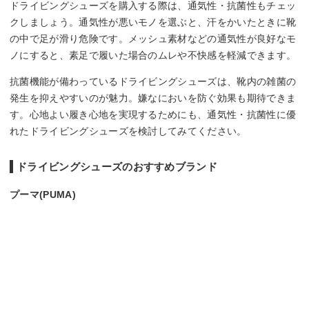
ドライビングシューズを購入する際は、通気性・抗菌性もチェッ
クしましょう。通気性が悪いモノを選ぶと、汗をかいたときに靴
の中で足が滑り危険です。メッシュ素材などの通気性が良好なモ
ノにすると、素足で履いた場合のムレや不快感を軽減できます。
抗菌機能が備わっているドライビングシューズは、靴内の雑菌の
発生を抑えやすいのが魅力。嫌なにおいを防ぐ効果も期待できま
す。心地よい履き心地を実現するためにも、通気性・抗菌性に優
れたドライビングシューズを検討してみてください。
ドライビングシューズのおすすめブランド
プーマ(PUMA)