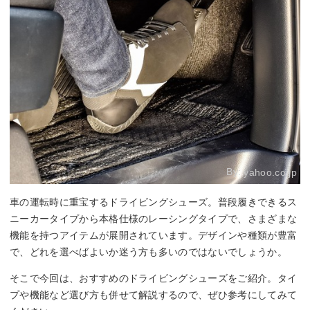
By:
yahoo.co.jp
車の運転時に重宝するドライビングシューズ。普段履きできるス
ニーカータイプから本格仕様のレーシングタイプで、さまざまな
機能を持つアイテムが展開されています。デザインや種類が豊富
で、どれを選べばよいか迷う方も多いのではないでしょうか。
そこで今回は、おすすめのドライビングシューズをご紹介。タイ
プや機能など選び方も併せて解説するので、ぜひ参考にしてみて