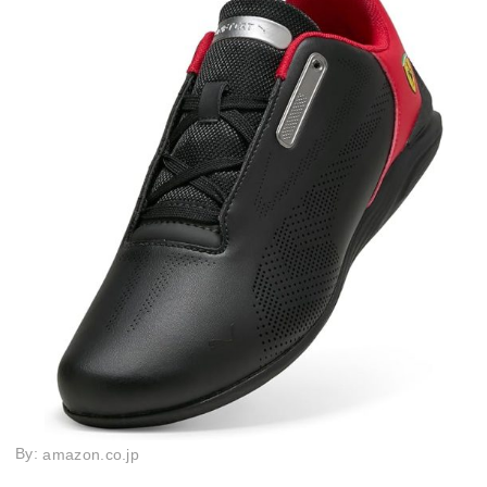
By:
amazon.co.jp