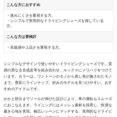
こんな方におすすめ
・蒸れにくさを重視する方。
・シンプルで実用的なドライビングシューズを探している
方。
こんな方は要検討
・高級感や上品さを重視する方。
シンプルなデザインで使いやすいドライビングシューズです。質
感の異なる合成皮革を組み合わせ、ルックスにメリハリをつけて
います。カラーは、ワントーンのモノから差し色が施されたモノ
まで、豊富にラインナップ。好みのモデルを見つけやすい、おす
すめのアイテムです。
かかと部分までソールが伸びた設計により、車の運転もスムーズ
におこなえます。ライニングにはメッシュ素材を採用し、快適な
履き心地を実現。幅広いシーンにマッチする、実用的なドライビ