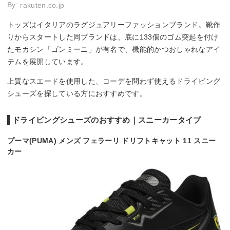
By:
rakuten.co.jp
トッズはイタリアのラグジュアリーファッションブランド。靴作
りからスタートした同ブランドは、底に133個のゴム突起を付け
たモカシン「ゴンミーニ」が有名で、機能的かつおしゃれなアイ
テムを展開しています。
上質なスエードを使用した、コーデを問わず使えるドライビング
シューズを探している方におすすめです。
ドライビングシューズのおすすめ｜スニーカータイプ
プーマ(PUMA) メンズ フェラーリ ドリフトキャット 11 スニー
カー