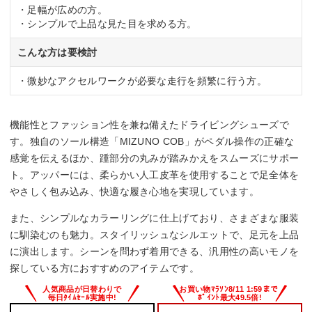
・足幅が広めの方。
・シンプルで上品な見た目を求める方。
こんな方は要検討
・微妙なアクセルワークが必要な走行を頻繁に行う方。
機能性とファッション性を兼ね備えたドライビングシューズで
す。独自のソール構造「MIZUNO COB」がペダル操作の正確な
感覚を伝えるほか、踵部分の丸みが踏みかえをスムーズにサポー
ト。アッパーには、柔らかい人工皮革を使用することで足全体を
やさしく包み込み、快適な履き心地を実現しています。
また、シンプルなカラーリングに仕上げており、さまざまな服装
に馴染むのも魅力。スタイリッシュなシルエットで、足元を上品
に演出します。シーンを問わず着用できる、汎用性の高いモノを
探している方におすすめのアイテムです。