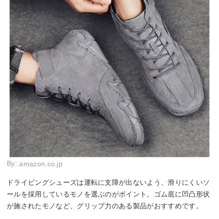
By:
amazon.co.jp
ドライビングシューズは運転に支障が出ないよう、滑りにくいソ
ールを採用しているモノを選ぶのがポイント。ゴム底に凹凸形状
が施されたモノなど、グリップ力のある製品がおすすめです。