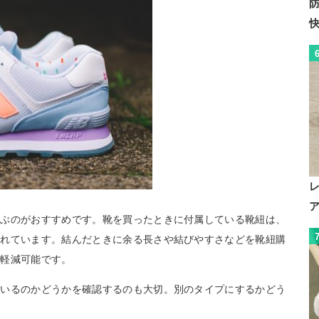
選ぶのがおすすめです。靴を買ったときに付属している靴紐は、
られています。結んだときに余る長さや結びやすさなどを靴紐購
を軽減可能です。
ているのかどうかを確認するのも大切。別のタイプにするかどう
。