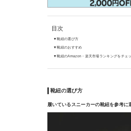
目次
靴紐の選び方
靴紐のおすすめ
靴紐のAmazon・楽天市場ランキングをチェ
靴紐の選び方
履いているスニーカーの靴紐を参考に