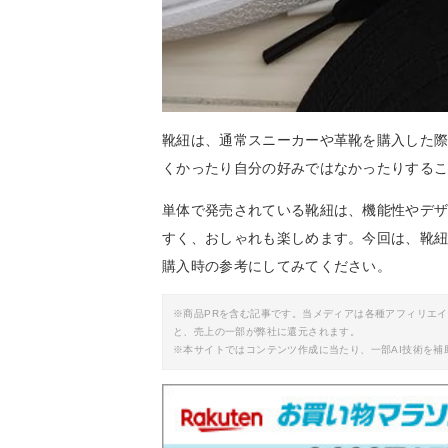
靴紐は、通常スニーカーや革靴を購入した
くかったり自分の好みではなかったりする
単体で発売されている靴紐は、機能性やデ
すく、おしゃれも楽しめます。今回は、靴
購入時の参考にしてみてください。
※商品PRを含む記事です。当メディアは各種アフィリエ
と、売上の一部が弊社に還元されます。
※本サイトではコンテンツ作成に当たり、一部AI技術を補