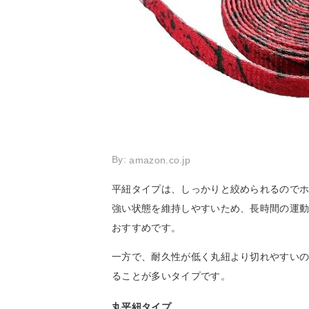
By:
amazon.co.jp
平紐タイプは、しっかりと絞められるので
強い状態を維持しやすいため、長時間の運
おすすめです。
一方で、耐久性が低く丸紐より切れやすい
ることが多いタイプです。
丸平紐タイプ