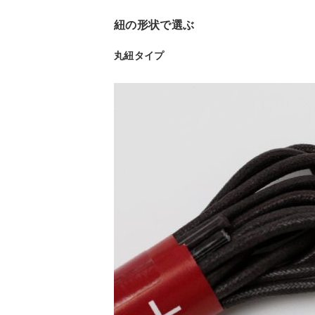
紐の形状で選ぶ
丸紐タイプ