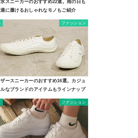
防水スニーカーのおすすめ22選。雨の日も
快適に履けるおしゃれなモノもご紹介
ファッション
6
レザースニーカーのおすすめ16選。カジュ
アルなブランドのアイテムもラインナップ
ファッション
7