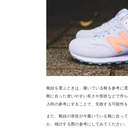
靴紐を選ぶときは、履いている靴を参考に
靴に合った使いやすい長さや形状などで作
入時の参考にすることで、失敗する可能性
また、靴紐の形状が今履いている靴に合っ
か、検討する際の参考にしてみてください