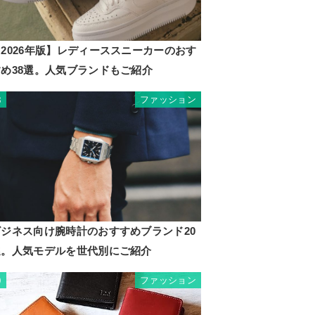
2026年版】レディーススニーカーのおす
すめ38選。人気ブランドもご紹介
ファッション
8
ビジネス向け腕時計のおすすめブランド20
選。人気モデルを世代別にご紹介
ファッション
9