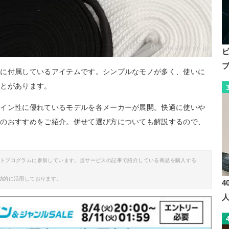
By:
amazon.co.jp
際に付属しているアイテムです。シンプルなモノが多く、使いに
ことがあります。
ザイン性に優れているモデルを各メーカーが展開。快適に使いや
紐のおすすめをご紹介。併せて選び方についても解説するので、
イトプログラムに参加しています。当サービスの記事で紹介している商品を購入する
助的に活用しております。
4