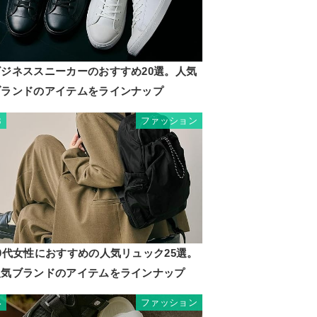
ビジネススニーカーのおすすめ20選。人気
ブランドのアイテムをラインナップ
ファッション
3
0代女性におすすめの人気リュック25選。
人気ブランドのアイテムをラインナップ
ファッション
4