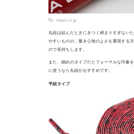
By:
regal.co.jp
丸紐は結んだときにきつく締まりすぎない
やすいものの、履き心地のよさを重視する
ので長持ちします。
また、細めのタイプだとフォーマルな印象
に使うなら丸紐がおすすめです。
平紐タイプ