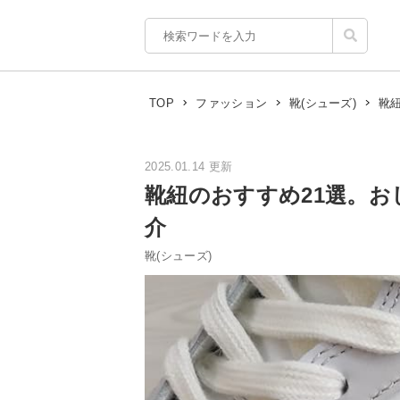
靴
TOP
ファッション
靴(シューズ)
2025.01.14 更新
靴紐のおすすめ21選。
介
靴(シューズ)