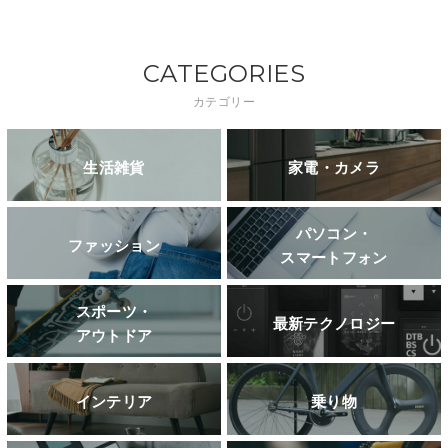
CATEGORIES
カテゴリー
生活雑貨
家電・カメラ
パソコン・
ファッション
スマートフォン
スポーツ・
最新テクノロジー
アウトドア
インテリア
乗り物