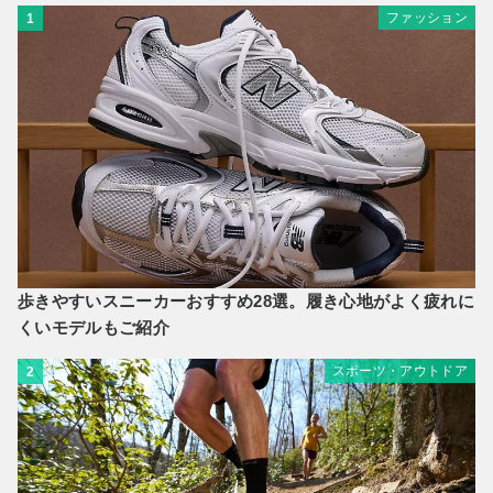
ファッション
1
歩きやすいスニーカーおすすめ28選。履き心地がよく疲れに
くいモデルもご紹介
スポーツ・アウトドア
2