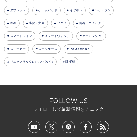
タブレット
ゲームパッド
イヤホン
ヘッドホン
映画
小説・文庫
アニメ
漫画・コミック
スマートフォン
スマートウォッチ
ゲーミングPC
スニーカー
スーツケース
PlayStation 5
リュックサック(バックパック)
除湿機
FOLLOW US
フォローして最新情報をチェック