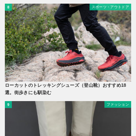
スポーツ・アウトドア
8
ローカットのトレッキングシューズ（登山靴）おすすめ18
選。街歩きにも馴染む
ファッション
9