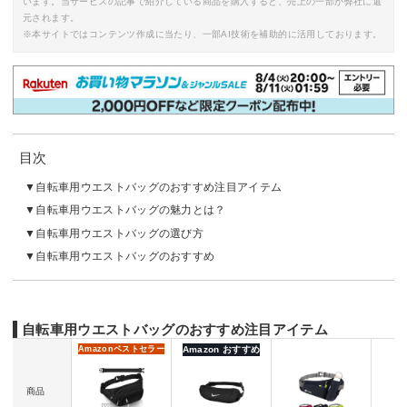
います。当サービスの記事で紹介している商品を購入すると、売上の一部が弊社に還
元されます。
※本サイトではコンテンツ作成に当たり、一部AI技術を補助的に活用しております。
目次
自転車用ウエストバッグのおすすめ注目アイテム
自転車用ウエストバッグの魅力とは？
自転車用ウエストバッグの選び方
自転車用ウエストバッグのおすすめ
自転車用ウエストバッグのおすすめ注目アイテム
Amazon
ベストセラー
Amazon おすすめ
商品