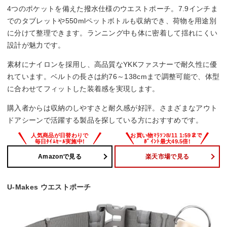
4つのポケットを備えた撥水仕様のウエストポーチ。7.9インチま
でのタブレットや550mlペットボトルも収納でき、荷物を用途別
に分けて整理できます。ランニング中も体に密着して揺れにくい
設計が魅力です。
素材にナイロンを採用し、高品質なYKKファスナーで耐久性に優
れています。ベルトの長さは約76～138cmまで調整可能で、体型
に合わせてフィットした装着感を実現します。
購入者からは収納のしやすさと耐久感が好評。さまざまなアウト
ドアシーンで活躍する製品を探している方におすすめです。
Amazonで見る
楽天市場で見る
U-Makes ウエストポーチ