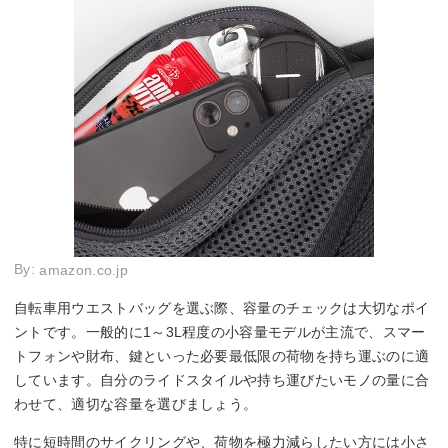
By:
amazon.co.jp
自転車用ウエストバッグを選ぶ際、容量のチェックは大切なポイ
ントです。一般的に1～3L程度の小容量モデルが主流で、スマー
トフォンや財布、鍵といった必要最低限の荷物を持ち運ぶのに適
しています。自分のライドスタイルや持ち運びたいモノの量に合
わせて、適切な容量を選びましょう。
特に短時間のサイクリングや、荷物を極力減らしたい方には小さ