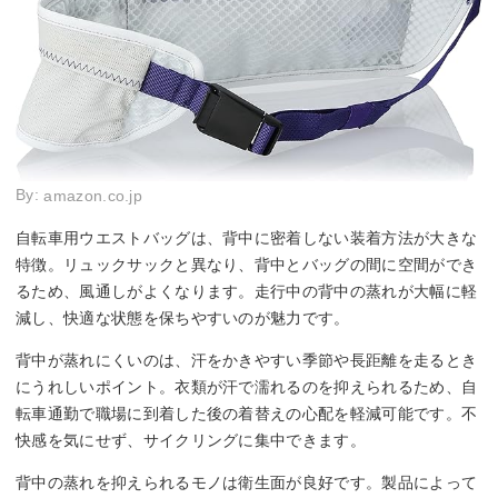
By:
amazon.co.jp
自転車用ウエストバッグは、背中に密着しない装着方法が大きな
特徴。リュックサックと異なり、背中とバッグの間に空間ができ
るため、風通しがよくなります。走行中の背中の蒸れが大幅に軽
減し、快適な状態を保ちやすいのが魅力です。
背中が蒸れにくいのは、汗をかきやすい季節や長距離を走るとき
にうれしいポイント。衣類が汗で濡れるのを抑えられるため、自
転車通勤で職場に到着した後の着替えの心配を軽減可能です。不
快感を気にせず、サイクリングに集中できます。
背中の蒸れを抑えられるモノは衛生面が良好です。製品によって