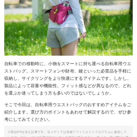
By:
amazon.co.jp
自転車での移動時に、小物をスマートに持ち運べる自転車用ウエ
ストバッグ。スマートフォンや財布、鍵といった必需品を手軽に
収納し、サイクリングをより快適にするアイテムです。しかし、
製品によって容量や機能性、フィット感などが異なるので、どれ
を選ぶか迷ってしまう方も多いのではないでしょうか。
そこで今回は、自転車用ウエストバッグのおすすめアイテムをご
紹介します。選び方のポイントもあわせて解説するので、ぜひ参
考にしてみてください。
※商品PRを含む記事です。当メディアは各種アフィリエイトプログラムに参加して