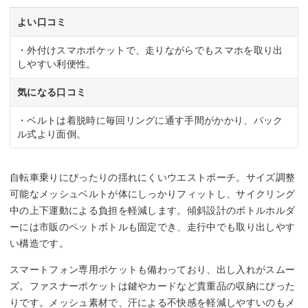
よい口コミ
・外付けスマホポケットで、走りながらでもスマホを取り出
しやすい利便性。
気になる口コミ
・ベルトは着脱時に毎回リングに通す手間がかかり、バック
ル式より面倒。
自転車乗りにぴったりの揺れにくいウエストポーチ。サイズ調整
可能なメッシュベルトが体にしっかりフィットし、サイクリング
中の上下運動による負担を軽減します。傾斜設計のボトルホルダ
ーには市販のペットボトルも固定でき、走行中でも取り出しやす
い構造です。
スマートフォン専用ポケットも備わっており、出し入れがスムー
ズ。ファスナーポケットは鍵やカードなど貴重品の収納にぴった
りです。メッシュ素材で、汗による不快感を軽減しやすいのもメ