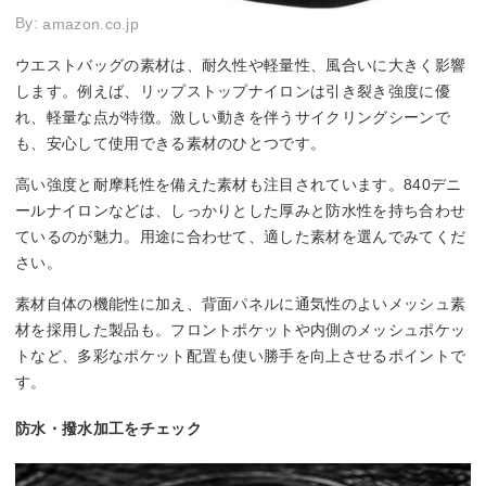
By:
amazon.co.jp
ウエストバッグの素材は、耐久性や軽量性、風合いに大きく影響
します。例えば、リップストップナイロンは引き裂き強度に優
れ、軽量な点が特徴。激しい動きを伴うサイクリングシーンで
も、安心して使用できる素材のひとつです。
高い強度と耐摩耗性を備えた素材も注目されています。840デニ
ールナイロンなどは、しっかりとした厚みと防水性を持ち合わせ
ているのが魅力。用途に合わせて、適した素材を選んでみてくだ
さい。
素材自体の機能性に加え、背面パネルに通気性のよいメッシュ素
材を採用した製品も。フロントポケットや内側のメッシュポケッ
トなど、多彩なポケット配置も使い勝手を向上させるポイントで
す。
防水・撥水加工をチェック