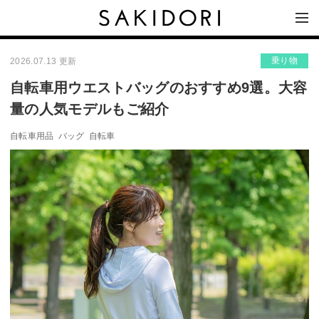
乗り物
2026.07.13 更新
自転車用ウエストバッグのおすすめ9選。大容
量の人気モデルもご紹介
自転車用品
バッグ
自転車