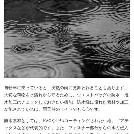
自転車に乗っていると、突然の雨に見舞われることもあります。
大切な荷物を水濡れから守るために、ウエストバッグの防水・撥
水加工はチェックしておきたい機能。防水性に優れた素材や加工
が施されていれば、雨天時のライドでも安心です。
防水素材としては、PVCやTPUコーティングされた生地、ゴアテ
ックスなどが代表的です。また、ファスナー部分からの水の侵入