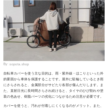
By:
sopota.shop
自転車カバーを使う主な目的は、雨・紫外線・ほこりといった外
的要因から車体を保護することです。屋外に駐輪しているとき雨
にさらされると、金属部分がサビたり各部が傷んだりします。ま
た、直射日光に長時間さらされ続けると、タイヤのひび割れや塗
装の色あせ、樹脂パーツの劣化につながるため注意が必要です。
カバーを使うと、汚れが付着しにくくなるのがメリット。また、