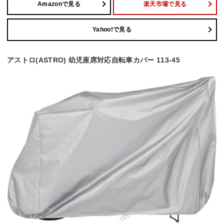
Amazonで見る
楽天市場で見る
Yahoo!で見る
アストロ(ASTRO) 幼児座席対応自転車カバー 113-45