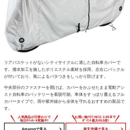
リアバスケットがないシティサイクルに適した自転車カバーで
す。撥水加工を施したポリエステル素材を採用。左右にバックル
が付いており、風によるバタつきをしっかり防げます。
中央部分のファスナーを開けば、カバーをかぶせたまま電動アシ
スト自転車のバッテリーを着脱可能。車体をすっぽり覆えるフル
カバータイプで、雨や紫外線から全体を守れるおすすめの製品で
す。
Amazonで見る
楽天市場で見る