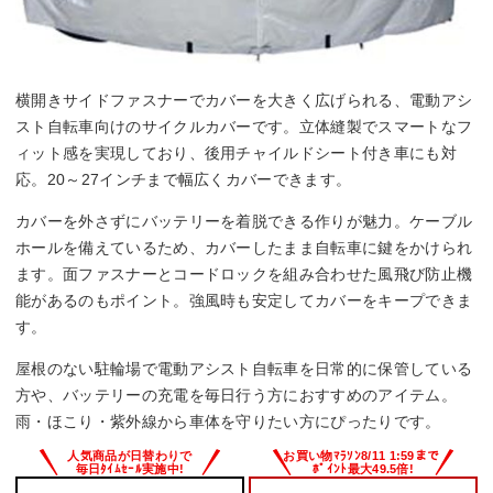
横開きサイドファスナーでカバーを大きく広げられる、電動アシ
スト自転車向けのサイクルカバーです。立体縫製でスマートなフ
ィット感を実現しており、後用チャイルドシート付き車にも対
応。20～27インチまで幅広くカバーできます。
カバーを外さずにバッテリーを着脱できる作りが魅力。ケーブル
ホールを備えているため、カバーしたまま自転車に鍵をかけられ
ます。面ファスナーとコードロックを組み合わせた風飛び防止機
能があるのもポイント。強風時も安定してカバーをキープできま
す。
屋根のない駐輪場で電動アシスト自転車を日常的に保管している
方や、バッテリーの充電を毎日行う方におすすめのアイテム。
雨・ほこり・紫外線から車体を守りたい方にぴったりです。