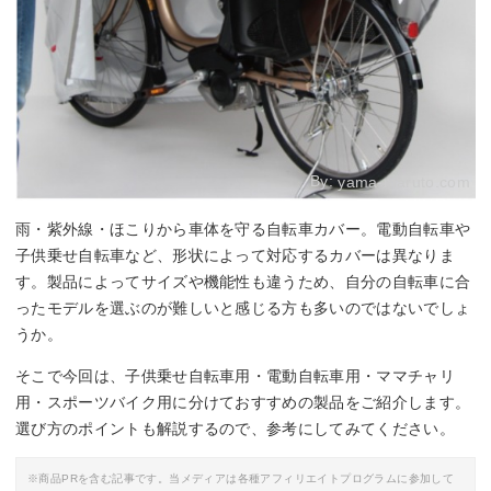
By:
yama-maruto.com
雨・紫外線・ほこりから車体を守る自転車カバー。電動自転車や
子供乗せ自転車など、形状によって対応するカバーは異なりま
す。製品によってサイズや機能性も違うため、自分の自転車に合
ったモデルを選ぶのが難しいと感じる方も多いのではないでしょ
うか。
そこで今回は、子供乗せ自転車用・電動自転車用・ママチャリ
用・スポーツバイク用に分けておすすめの製品をご紹介します。
選び方のポイントも解説するので、参考にしてみてください。
※商品PRを含む記事です。当メディアは各種アフィリエイトプログラムに参加して