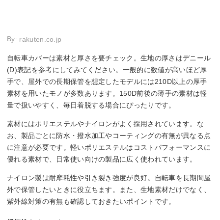
By:
rakuten.co.jp
自転車カバーは素材と厚さを要チェック。生地の厚さはデニール
(D)表記を参考にしてみてください。一般的に数値が高いほど厚
手で、屋外での長期保管を想定したモデルには210D以上の厚手
素材を用いたモノが多数あります。150D前後の薄手の素材は軽
量で扱いやすく、毎日着脱する場合にぴったりです。
素材にはポリエステルやナイロンがよく採用されています。な
お、製品ごとに防水・撥水加工やコーティングの有無が異なる点
に注意が必要です。軽いポリエステルはコストパフォーマンスに
優れる素材で、日常使い向けの製品に広く使われています。
ナイロン製は耐摩耗性や引き裂き強度が良好。自転車を長期間屋
外で保管したいときに役立ちます。また、生地素材だけでなく、
紫外線対策の有無も確認しておきたいポイントです。