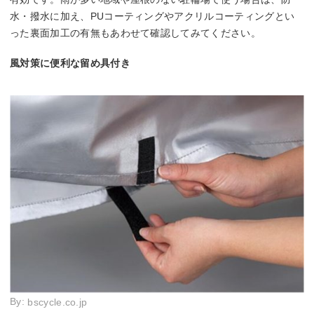
水・撥水に加え、PUコーティングやアクリルコーティングとい
った裏面加工の有無もあわせて確認してみてください。
風対策に便利な留め具付き
By:
bscycle.co.jp