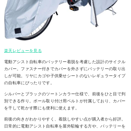
楽天レビューを見る
電動アシスト自転車のバッテリー着脱を考慮した設計のサイクル
カバー。ファスナー付きでカバーを外さずにバッテリーの取り出
しが可能。リヤにカゴや子供乗せシートのないレギュラータイプ
の自転車にぴったりです。
シルバーとブラックのツートンカラー仕様で、前後をひと目で判
別できる作り。ポール取り付け用ベルトが付属しており、カバー
を干して乾かす際にも便利に使えます。
前後の向きがわかりやすく、着脱しやすい点が購入者から好評。
日常的に電動アシスト自転車を屋外駐輪する方や、バッテリーを