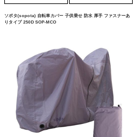
ソポタ(sopota) 自転車カバー 子供乗せ 防水 厚手 ファスナーあ
りタイプ 250D SOP-MCO