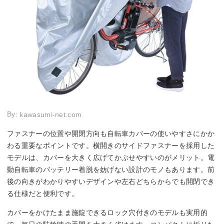
By:
kawasumi-net.com
ファスナーの位置や開閉方向も自転車カバーの使いやすさにかか
わる重要なポイントです。横開きのサイドファスナーを採用した
モデルは、カバーを大きく広げてかぶせやすいのがメリット。電
動自転車のバッテリー着脱を妨げない設計のモノもあります。前
後の向きがわかりやすいデザインや左右どちらからでも開閉でき
る仕様だと便利です。
カバーをかけたまま施錠できるロック穴付きのモデルも実用的