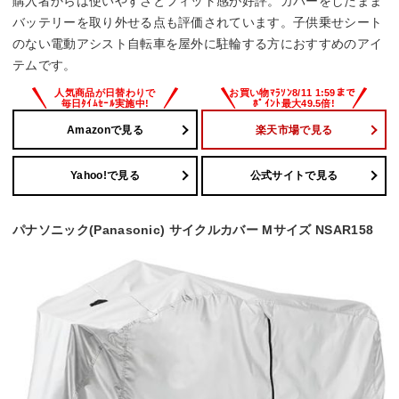
購入者からは使いやすさとフィット感が好評。カバーをしたまま
バッテリーを取り外せる点も評価されています。子供乗せシート
のない電動アシスト自転車を屋外に駐輪する方におすすめのアイ
テムです。
Amazonで見る
楽天市場で見る
Yahoo!で見る
公式サイトで見る
パナソニック(Panasonic) サイクルカバー Mサイズ NSAR158