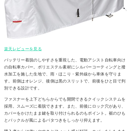
楽天レビューを見る
バッテリー着脱のしやすさを重視した、電動アシスト自転車向け
の自転車カバー。ポリエステル素材にシルバーコーティングと撥
水加工を施した生地で、雨・ほこり・紫外線から車体を守りま
す。前側はオレンジ、後側は黒のスリットで、前後をひと目で判
別できる設計です。
ファスナーを上下どちらからでも開閉できるクイックシステムを
採用。スムーズに着脱できます。また、前後にロック穴があり、
カバーをかけたまま鍵を取り付けられるのもポイント。裾のひも
とバックルが風によるバタつきをしっかり抑えます。