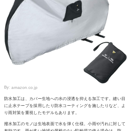
By:
amazon.co.jp
防水加工は、カバー生地への水の浸透を抑える加工です。縫い目
に止水テープを採用したり防水コーティングを施したりなど、よ
り雨対策を重視したモデルもあります。
撥水加工のモノは生地表面で水を弾く仕様。小雨や汚れに対して
有効です。雨が多い地域や屋根のない駐輪場で使う場合は、防