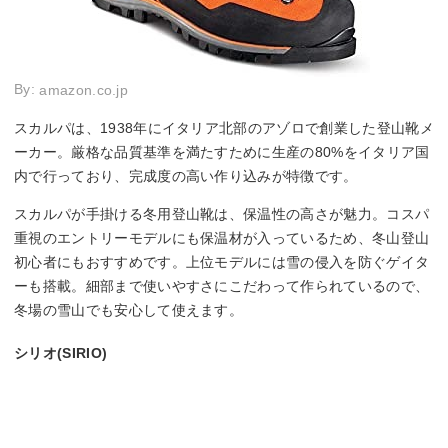
By:
amazon.co.jp
スカルパは、1938年にイタリア北部のアゾロで創業した登山靴メ
ーカー。厳格な品質基準を満たすために生産の80%をイタリア国
内で行っており、完成度の高い作り込みが特徴です。
スカルパが手掛ける冬用登山靴は、保温性の高さが魅力。コスパ
重視のエントリーモデルにも保温材が入っているため、冬山登山
初心者にもおすすめです。上位モデルには雪の侵入を防ぐゲイタ
ーも搭載。細部まで使いやすさにこだわって作られているので、
冬場の雪山でも安心して使えます。
シリオ(SIRIO)