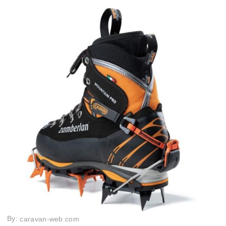
By:
caravan-web.com