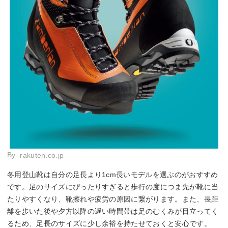
By:
rakuten.co.jp
冬用登山靴は自分の足長より1cm長いモデルを選ぶのがおすすめ
です。足のサイズにぴったりすぎると歩行の度につま先が靴に当
たりやすくなり、靴擦れや疲労の原因に繋がります。また、長距
離を歩いた後や夕方以降の遅い時間帯は足のむくみが目立ってく
るため、足長のサイズに少し余裕を持たせておくと安心です。