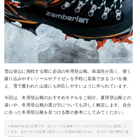
By:
caravan-web.com
雪山登山に挑戦する際に必須の冬用登山靴。保温性が高く、硬く
蹴り込みやすいソールやアイゼンを手軽に装着できるコバを備
え、雪で覆われた山道にも対応しやすいように作られています。
今回は、冬用登山靴のおすすめモデルをご紹介。夏用登山靴との
違いや、冬用登山靴の選び方についても詳しく解説します。自分
に合った冬用登山靴を見つける際の参考にしてみてください。
※商品PRを含む記事です。当メディアは各種アフィリエイトプログラムに参加して
います。当サービスの記事で紹介している商品を購入すると、売上の一部が弊社に還