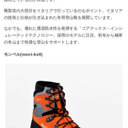
靴製造の大部分をイタリアで行っているのもポイント。イタリア
の技術と伝統が注ぎ込まれた冬用登山靴を展開しています。
なかでも、優れた透湿防水性を発揮する「ゴアテックス・インシ
ュレーテッドテクノロジー」採用のモデルに注目。初冬から極寒
の冬山まで快適な登山をサポートします。
モンベル(mont-bell)