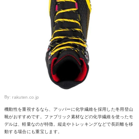
By:
rakuten.co.jp
機動性を重視するなら、アッパーに化学繊維を採用した冬用登山
靴がおすすめです。ファブリック素材などの化学繊維を使ったモ
デルは、軽量なのが特徴。縦走やトレッキングなどで長距離を移
動する場合にも重宝します。