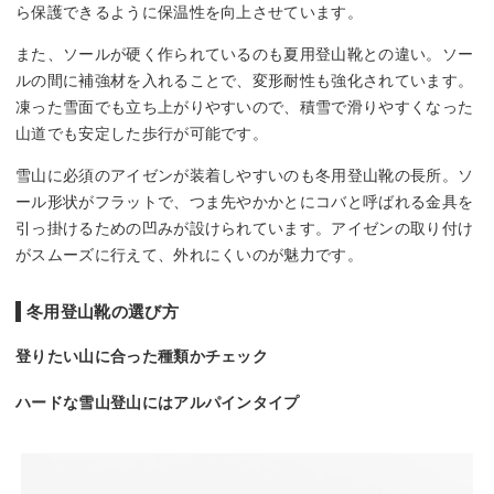
ら保護できるように保温性を向上させています。
また、ソールが硬く作られているのも夏用登山靴との違い。ソー
ルの間に補強材を入れることで、変形耐性も強化されています。
凍った雪面でも立ち上がりやすいので、積雪で滑りやすくなった
山道でも安定した歩行が可能です。
雪山に必須のアイゼンが装着しやすいのも冬用登山靴の長所。ソ
ール形状がフラットで、つま先やかかとにコバと呼ばれる金具を
引っ掛けるための凹みが設けられています。アイゼンの取り付け
がスムーズに行えて、外れにくいのが魅力です。
冬用登山靴の選び方
登りたい山に合った種類かチェック
ハードな雪山登山にはアルパインタイプ