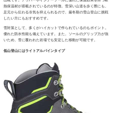
山靴です。アッパーやインナーソールに優れた保温効果を持つ断
熱保温材が搭載されているのが特徴。雪深い山道を歩く際にも、
足元から伝わる冷気を抑えられるので、厳冬期の雪山登山に挑戦
したい方にもおすすめです。
雪対策として、多くがハイカットで作られているのもポイント。
優れた防水性能も備えています。また、ソールのグリップ力が強
いため、雪に覆われた岩場でも安定した移動が可能です。
低山登山にはライトアルパインタイプ