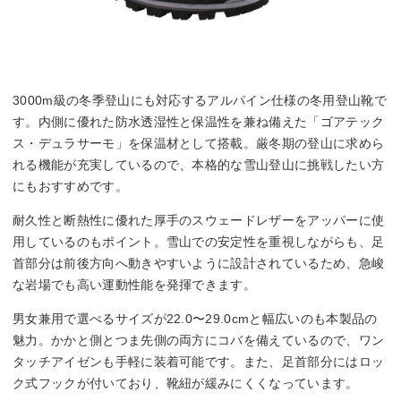
3000m級の冬季登山にも対応するアルパイン仕様の冬用登山靴で
す。内側に優れた防水透湿性と保温性を兼ね備えた「ゴアテック
ス・デュラサーモ」を保温材として搭載。厳冬期の登山に求めら
れる機能が充実しているので、本格的な雪山登山に挑戦したい方
にもおすすめです。
耐久性と断熱性に優れた厚手のスウェードレザーをアッパーに使
用しているのもポイント。雪山での安定性を重視しながらも、足
首部分は前後方向へ動きやすいように設計されているため、急峻
な岩場でも高い運動性能を発揮できます。
男女兼用で選べるサイズが22.0〜29.0cmと幅広いのも本製品の
魅力。かかと側とつま先側の両方にコバを備えているので、ワン
タッチアイゼンも手軽に装着可能です。また、足首部分にはロッ
ク式フックが付いており、靴紐が緩みにくくなっています。