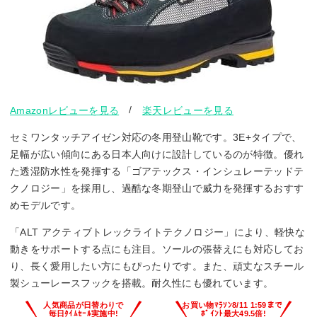
/
Amazonレビューを見る
楽天レビューを見る
セミワンタッチアイゼン対応の冬用登山靴です。3E+タイプで、
足幅が広い傾向にある日本人向けに設計しているのが特徴。優れ
た透湿防水性を発揮する「ゴアテックス・インシュレーテッドテ
クノロジー」を採用し、過酷な冬期登山で威力を発揮するおすす
めモデルです。
「ALT アクティブトレックライトテクノロジー」により、軽快な
動きをサポートする点にも注目。ソールの張替えにも対応してお
り、長く愛用したい方にもぴったりです。また、頑丈なスチール
製シューレースフックを搭載。耐久性にも優れています。