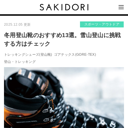
スポーツ・アウトドア
2025.12.05 更新
冬用登山靴のおすすめ13選。雪山登山に挑戦
する方はチェック
トレッキングシューズ(登山靴)
ゴアテックス(GORE-TEX)
登山・トレッキング