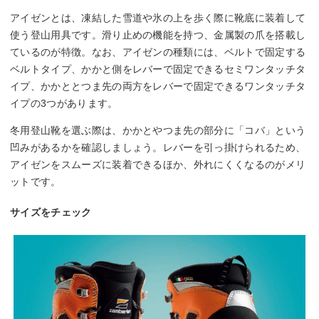
アイゼンとは、凍結した雪道や氷の上を歩く際に靴底に装着して
使う登山用具です。滑り止めの機能を持つ、金属製の爪を搭載し
ているのが特徴。なお、アイゼンの種類には、ベルトで固定する
ベルトタイプ、かかと側をレバーで固定できるセミワンタッチタ
イプ、かかととつま先の両方をレバーで固定できるワンタッチタ
イプの3つがあります。
冬用登山靴を選ぶ際は、かかとやつま先の部分に「コバ」という
凹みがあるかを確認しましょう。レバーを引っ掛けられるため、
アイゼンをスムーズに装着できるほか、外れにくくなるのがメリ
ットです。
サイズをチェック