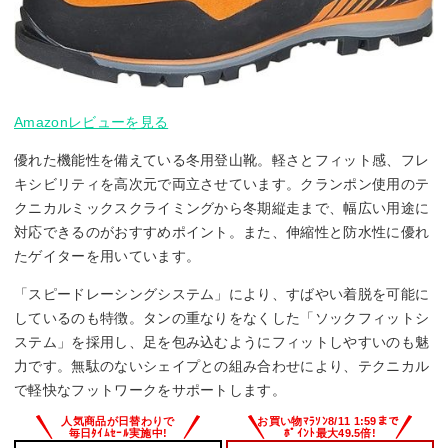
Amazonレビューを見る
優れた機能性を備えている冬用登山靴。軽さとフィット感、フレ
キシビリティを高次元で両立させています。クランポン使用のテ
クニカルミックスクライミングから冬期縦走まで、幅広い用途に
対応できるのがおすすめポイント。また、伸縮性と防水性に優れ
たゲイターを用いています。
「スピードレーシングシステム」により、すばやい着脱を可能に
しているのも特徴。タンの重なりをなくした「ソックフィットシ
ステム」を採用し、足を包み込むようにフィットしやすいのも魅
力です。無駄のないシェイプとの組み合わせにより、テクニカル
で軽快なフットワークをサポートします。