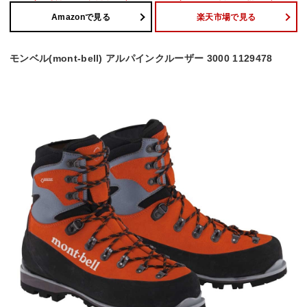
Amazonで見る
楽天市場で見る
モンベル(mont-bell) アルパインクルーザー 3000 1129478