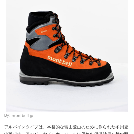
By:
montbell.jp
アルパインタイプは、本格的な雪山登山のために作られた冬用登