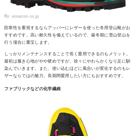
By:
amazon.co.jp
防寒性を重視するならアッパーにレザーを使った冬用登山靴がお
すすめです。高い耐久性を備えているので、厳冬期に雪山登山を
行う場合に重宝します。
しっかりメンテナンスすることで長く愛用できるのもメリット。
最初は履き心地がやや硬めですが、徐々にやわらかくなり足に馴
染んでいきます。また、使い込むほどに風合いが変化するのもレ
ザーならではの魅力。長期間愛用したい方にもおすすめです。
ファブリックなどの化学繊維