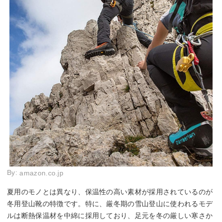
By:
amazon.co.jp
夏用のモノとは異なり、保温性の高い素材が採用されているのが
冬用登山靴の特徴です。特に、厳冬期の雪山登山に使われるモデ
ルは断熱保温材を中綿に採用しており、足元を冬の厳しい寒さか