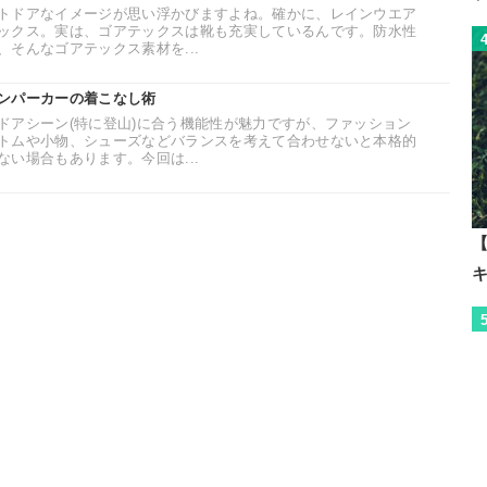
トドアなイメージが思い浮かびますよね。確かに、レインウエア
ックス。実は、ゴアテックスは靴も充実しているんです。防水性
そんなゴアテックス素材を...
ンパーカーの着こなし術
ドアシーン(特に登山)に合う機能性が魅力ですが、ファッション
トムや小物、シューズなどバランスを考えて合わせないと本格的
い場合もあります。今回は...
【