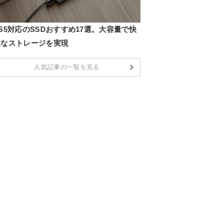
S5対応のSSDおすすめ17選。大容量で快
適なストレージを実現
人気記事の一覧を見る