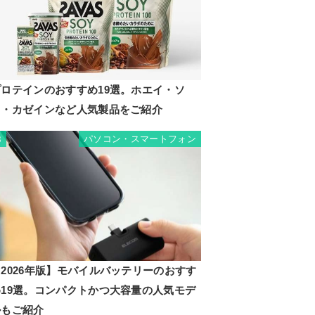
プロテインのおすすめ19選。ホエイ・ソ
イ・カゼインなど人気製品をご紹介
パソコン・スマートフォン
8
2026年版】モバイルバッテリーのおすす
め19選。コンパクトかつ大容量の人気モデ
ルもご紹介