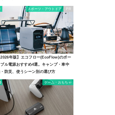
スポーツ・アウトドア
PR
9
2026年版】エコフロー(EcoFlow)のポー
タブル電源おすすめ4選。キャンプ・車中
泊・防災、使うシーン別の選び方
ゲーム・おもちゃ
0