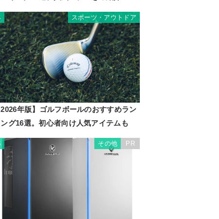
スポーツ・アウトドア
4
2026年版】ゴルフボールのおすすめラン
キング16選。初心者向け人気アイテムも
その他
PR
5