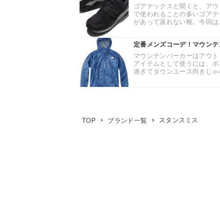
ゴアテックスと聞くと、アウ
で使われることの多いゴアテ
があって蒸れない靴。今回は、
定番メンズコーデ！マウンテ
マウンテンパーカーはアウト
アイテムとして使うには、ボ
過ぎてタウンユース向きじゃな
スタンスミス
TOP
ブランド一覧