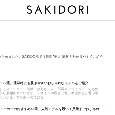
まとめました。SAKIDORIでは最新"モノ"情報をわかりやすくご紹介
ー22選。通学時にも履きやすいおしゃれなモデルをご紹介
するスニーカー。制服にはもちろん、部活やプライベートでも使
から展開されています。デザインや履き心地、機能性など選ぶポ
いか迷う方も多いのではな...
スニーカーのおすすめ44選。人気モデルを履いて足元までおしゃれ