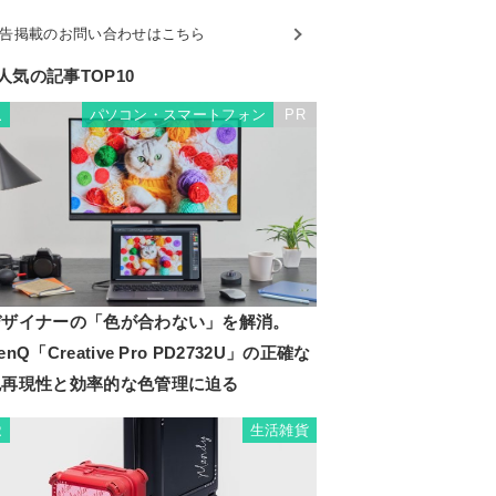
告掲載のお問い合わせはこちら
人気の記事TOP10
パソコン・スマートフォン
PR
1
デザイナーの「色が合わない」を解消。
enQ「Creative Pro PD2732U」の正確な
色再現性と効率的な色管理に迫る
生活雑貨
2