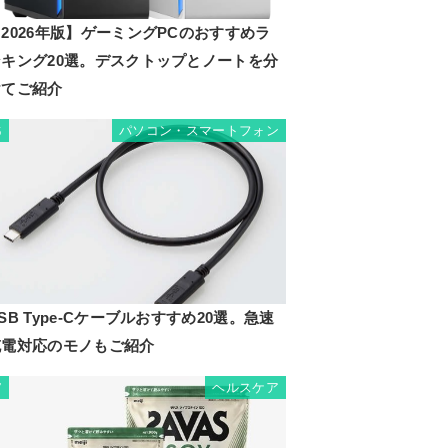
2026年版】ゲーミングPCのおすすめラ
ンキング20選。デスクトップとノートを分
けてご紹介
パソコン・スマートフォン
6
SB Type-Cケーブルおすすめ20選。急速
充電対応のモノもご紹介
ヘルスケア
7