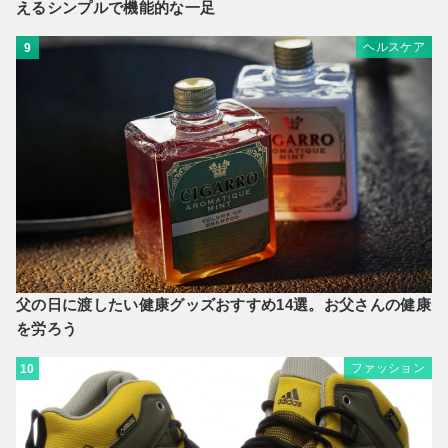
えるシンプルで機能的な一足
ヘルスケア
9
父の日に渡したい健康グッズおすすめ14選。お父さんの健康
を労ろう
ファッション
10