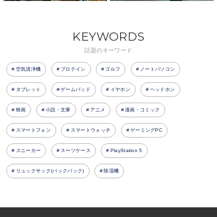
KEYWORDS
話題のキーワード
空気清浄機
プロテイン
ゴルフ
ノートパソコン
タブレット
ゲームパッド
イヤホン
ヘッドホン
映画
小説・文庫
アニメ
漫画・コミック
スマートフォン
スマートウォッチ
ゲーミングPC
スニーカー
スーツケース
PlayStation 5
リュックサック(バックパック)
除湿機