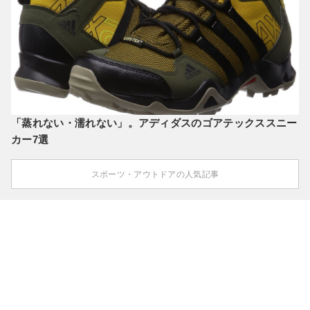
「蒸れない・濡れない」。アディダスのゴアテックススニー
カー7選
スポーツ・アウトドアの人気記事