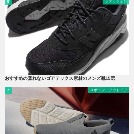
ファッション
6
おすすめの蒸れないゴアテックス素材のメンズ靴15選
スポーツ・アウトドア
7