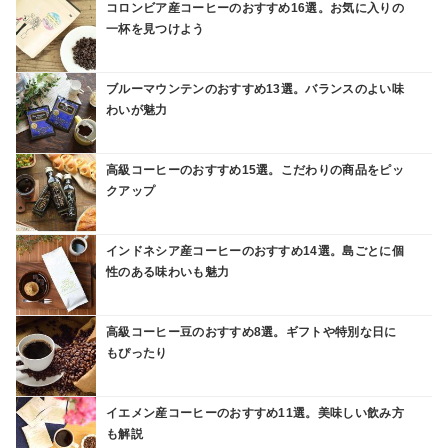
コロンビア産コーヒーのおすすめ16選。お気に入りの
一杯を見つけよう
ブルーマウンテンのおすすめ13選。バランスのよい味
わいが魅力
高級コーヒーのおすすめ15選。こだわりの商品をピッ
クアップ
インドネシア産コーヒーのおすすめ14選。島ごとに個
性のある味わいも魅力
高級コーヒー豆のおすすめ8選。ギフトや特別な日に
もぴったり
イエメン産コーヒーのおすすめ11選。美味しい飲み方
も解説