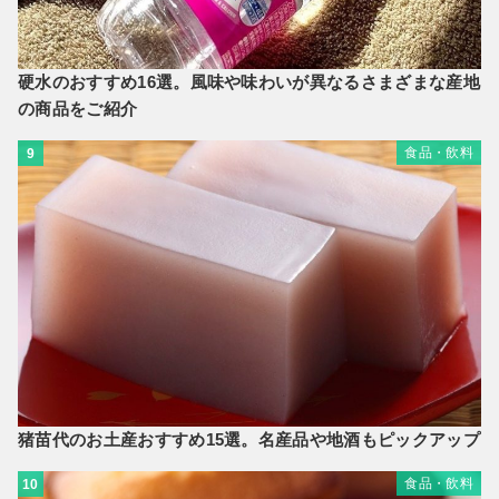
硬水のおすすめ16選。風味や味わいが異なるさまざまな産地
の商品をご紹介
食品・飲料
9
猪苗代のお土産おすすめ15選。名産品や地酒もピックアップ
食品・飲料
10