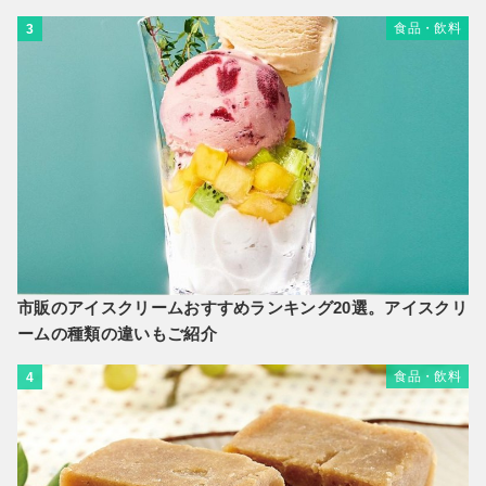
食品・飲料
3
市販のアイスクリームおすすめランキング20選。アイスクリ
ームの種類の違いもご紹介
食品・飲料
4