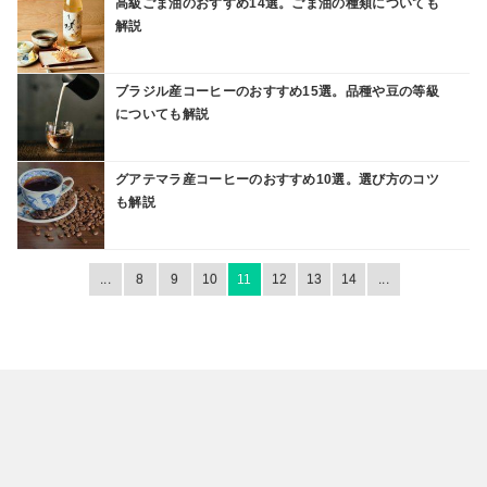
高級ごま油のおすすめ14選。ごま油の種類についても
解説
ブラジル産コーヒーのおすすめ15選。品種や豆の等級
についても解説
グアテマラ産コーヒーのおすすめ10選。選び方のコツ
も解説
...
8
9
10
11
12
13
14
...