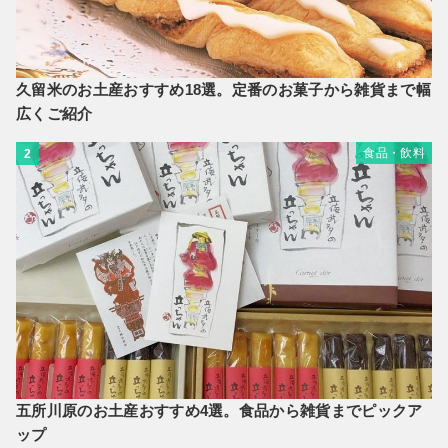
久留米のお土産おすすめ18選。定番のお菓子から雑貨まで幅
広くご紹介
食品・飲料
2
五所川原のお土産おすすめ4選。食品から雑貨までピックア
ップ