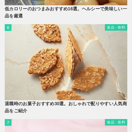
低カロリーのおつまみおすすめ16選。ヘルシーで美味しい一
品を厳選
食品・飲料
6
退職時のお菓子おすすめ30選。おしゃれで配りやすい人気商
品をご紹介
食品・飲料
7