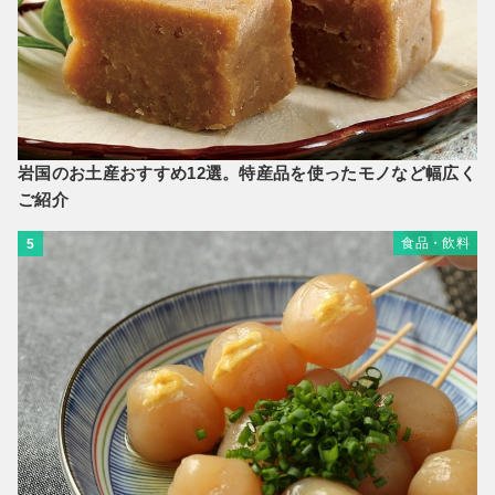
岩国のお土産おすすめ12選。特産品を使ったモノなど幅広く
ご紹介
食品・飲料
5