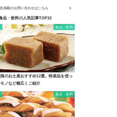
告掲載のお問い合わせはこちら
食品・飲料の人気記事TOP10
食品・飲料
1
岩国のお土産おすすめ12選。特産品を使っ
たモノなど幅広くご紹介
食品・飲料
2