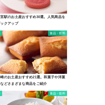
大宮駅のお土産おすすめ30選。人気商品を
ピックアップ
食品・飲料
8
川崎のお土産おすすめ21選。和菓子や洋菓
子などさまざまな商品をご紹介
食品・飲料
9