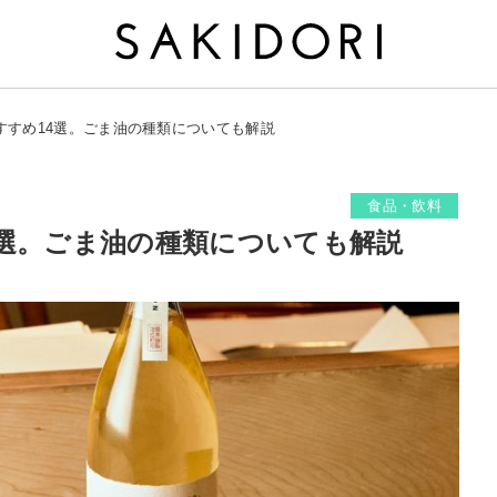
すすめ14選。ごま油の種類についても解説
食品・飲料
4選。ごま油の種類についても解説