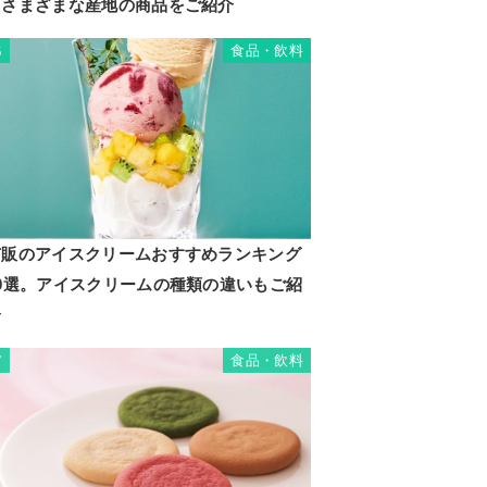
るさまざまな産地の商品をご紹介
食品・飲料
6
市販のアイスクリームおすすめランキング
20選。アイスクリームの種類の違いもご紹
介
食品・飲料
7