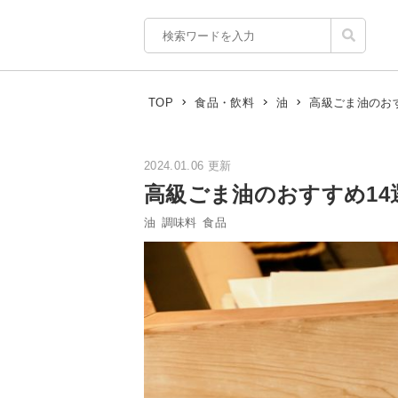
高級ごま油のお
TOP
食品・飲料
油
2024.01.06 更新
高級ごま油のおすすめ1
油
調味料
食品