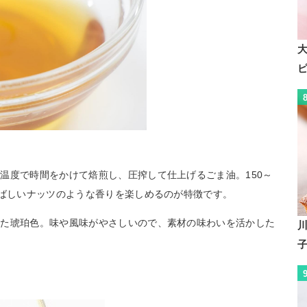
温度で時間をかけて焙煎し、圧搾して仕上げるごま油。150～
香ばしいナッツのような香りを楽しめるのが特徴です。
った琥珀色。味や風味がやさしいので、素材の味わいを活かした