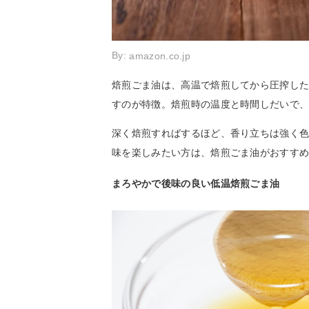
By:
amazon.co.jp
焙煎ごま油は、高温で焙煎してから圧搾し
すのが特徴。焙煎時の温度と時間しだいで
深く焙煎すればするほど、香り立ちは強く
味を楽しみたい方は、焙煎ごま油がおすす
まろやかで後味の良い低温焙煎ごま油