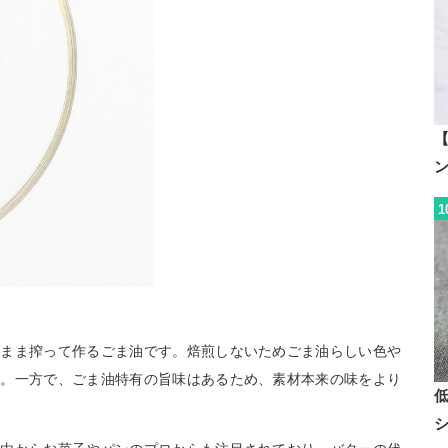
【
1
のまま搾って作るごま油です。焙煎しないためごま油らしい色や
徴。一方で、ごま油特有の旨味はあるため、素材本来の味をより