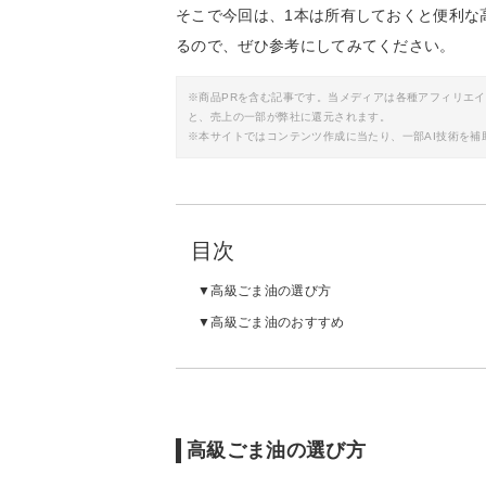
そこで今回は、1本は所有しておくと便利な
るので、ぜひ参考にしてみてください。
※商品PRを含む記事です。当メディアは各種アフィリエ
と、売上の一部が弊社に還元されます。
※本サイトではコンテンツ作成に当たり、一部AI技術を補
目次
高級ごま油の選び方
高級ごま油のおすすめ
高級ごま油の選び方