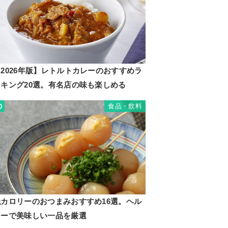
2026年版】レトルトカレーのおすすめラ
ンキング20選。有名店の味も楽しめる
食品・飲料
0
低カロリーのおつまみおすすめ16選。ヘル
シーで美味しい一品を厳選