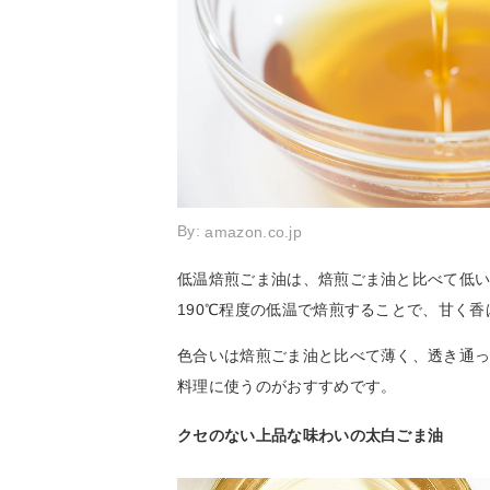
By:
amazon.co.jp
低温焙煎ごま油は、焙煎ごま油と比べて低い
190℃程度の低温で焙煎することで、甘く
色合いは焙煎ごま油と比べて薄く、透き通
料理に使うのがおすすめです。
クセのない上品な味わいの太白ごま油