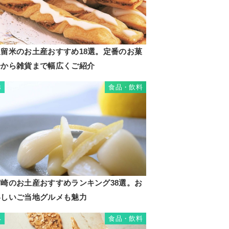
久留米のお土産おすすめ18選。定番のお菓
子から雑貨まで幅広くご紹介
食品・飲料
3
宮崎のお土産おすすめランキング38選。お
いしいご当地グルメも魅力
食品・飲料
4