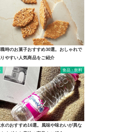
退職時のお菓子おすすめ30選。おしゃれで
配りやすい人気商品をご紹介
食品・飲料
5
硬水のおすすめ16選。風味や味わいが異な