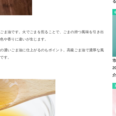
たごま油です。火でごまを煎ることで、ごまの持つ風味を引き出
、色や香りに違いが生じます。
色の濃いごま油に仕上がるのもポイント。高級ごま油で濃厚な風
めです。