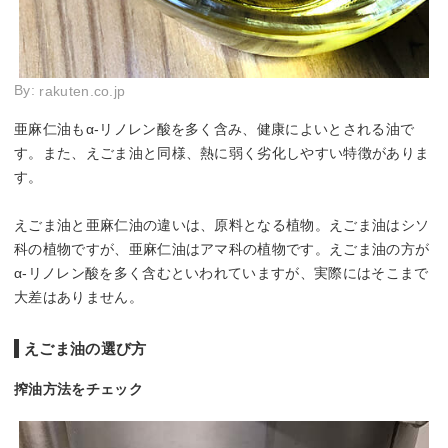
By:
rakuten.co.jp
亜麻仁油もα-リノレン酸を多く含み、健康によいとされる油で
す。また、えごま油と同様、熱に弱く劣化しやすい特徴がありま
す。
えごま油と亜麻仁油の違いは、原料となる植物。えごま油はシソ
科の植物ですが、亜麻仁油はアマ科の植物です。えごま油の方が
α-リノレン酸を多く含むといわれていますが、実際にはそこまで
大差はありません。
えごま油の選び方
搾油方法をチェック