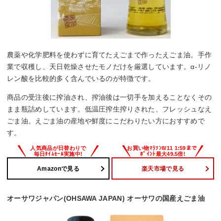
農薬や化学肥料を使わずに育てたえごまで作ったえごま油。手作
業で収穫し、天日乾燥させたモノだけを厳選しています。α-リノ
レン酸を比較的多く含んでいるのが特徴です。
商品の受注後に搾油され、搾油後は一切手を加えることなくその
まま瓶詰めしています。低温圧搾生搾りされた、フレッシュなえ
ごま油。えごま油の産地や鮮度にこだわりたい方におすすめで
す。
Amazonで見る
楽天市場で見る
オーサワジャパン(OHSAWA JAPAN) オーサワの国産えごま油