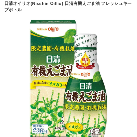
日清オイリオ(Nisshin Oillio) 日清有機えごま油 フレッシュキー
プボトル