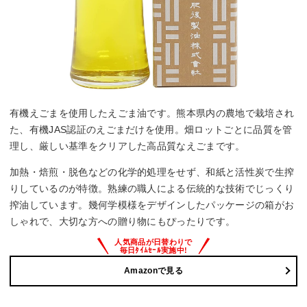
有機えごまを使用したえごま油です。熊本県内の農地で栽培され
た、有機JAS認証のえごまだけを使用。畑ロットごとに品質を管
理し、厳しい基準をクリアした高品質なえごまです。
加熱・焙煎・脱色などの化学的処理をせず、和紙と活性炭で生搾
りしているのが特徴。熟練の職人による伝統的な技術でじっくり
搾油しています。幾何学模様をデザインしたパッケージの箱がお
しゃれで、大切な方への贈り物にもぴったりです。
Amazonで見る