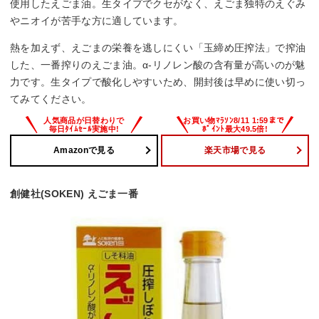
使用したえごま油。生タイプでクセがなく、えごま独特のえぐみ
やニオイが苦手な方に適しています。
熱を加えず、えごまの栄養を逃しにくい「玉締め圧搾法」で搾油
した、一番搾りのえごま油。α-リノレン酸の含有量が高いのが魅
力です。生タイプで酸化しやすいため、開封後は早めに使い切っ
てみてください。
Amazonで見る
楽天市場で見る
創健社(SOKEN) えごま一番