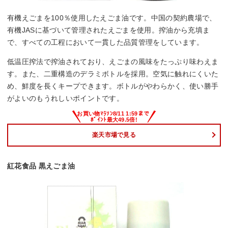
有機えごまを100％使用したえごま油です。中国の契約農場で、
有機JASに基づいて管理されたえごまを使用。搾油から充填ま
で、すべての工程において一貫した品質管理をしています。
低温圧搾法で搾油されており、えごまの風味をたっぷり味わえま
す。また、二重構造のデラミボトルを採用。空気に触れにくいた
め、鮮度を長くキープできます。ボトルがやわらかく、使い勝手
がよいのもうれしいポイントです。
楽天市場で見る
紅花食品 黒えごま油