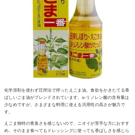
化学溶剤を使わず圧搾法で搾ったえごま油。食欲をかきたてる香
ばしいごま油がブレンドされています。α-リノレン酸の含有量は
少なめですが、さまざまな料理に使える汎用性の高さが魅力で
す。
えごま独特の青臭さを感じないので、ニオイが苦手な方におすす
め。そのまま食べてもドレッシングに使っても香ばしさを感じら