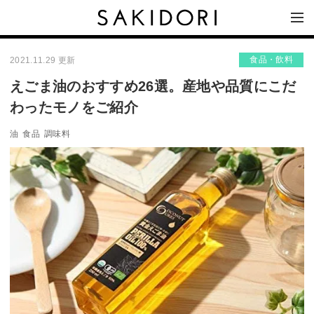
食品・飲料
2021.11.29 更新
えごま油のおすすめ26選。産地や品質にこだ
わったモノをご紹介
油
食品
調味料