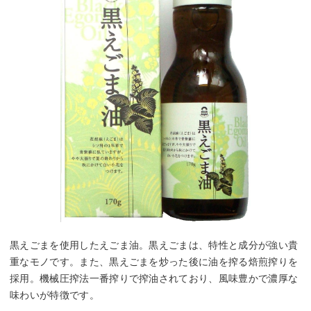
黒えごまを使用したえごま油。黒えごまは、特性と成分が強い貴
重なモノです。また、黒えごまを炒った後に油を搾る焙煎搾りを
採用。機械圧搾法一番搾りで搾油されており、風味豊かで濃厚な
味わいが特徴です。