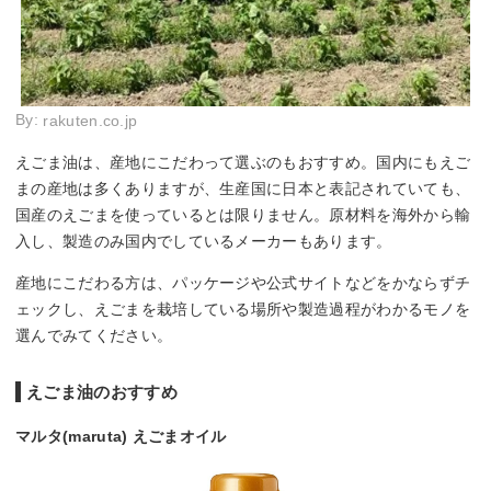
By:
rakuten.co.jp
えごま油は、産地にこだわって選ぶのもおすすめ。国内にもえご
まの産地は多くありますが、生産国に日本と表記されていても、
国産のえごまを使っているとは限りません。原材料を海外から輸
入し、製造のみ国内でしているメーカーもあります。
産地にこだわる方は、パッケージや公式サイトなどをかならずチ
ェックし、えごまを栽培している場所や製造過程がわかるモノを
選んでみてください。
えごま油のおすすめ
マルタ(maruta) えごまオイル