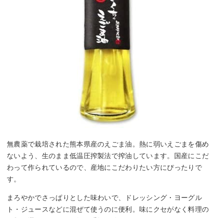
無農薬で栽培された熊本県産のえごま油。熱に弱いえごまを傷め
ないよう、生のまま低温圧搾製法で搾油しています。国産にこだ
わって作られているので、産地にこだわりたい方にぴったりで
す。
まろやかでさっぱりとした味わいで、ドレッシング・ヨーグル
ト・ジュースなどに混ぜて使うのに便利。味にクセがなく料理の