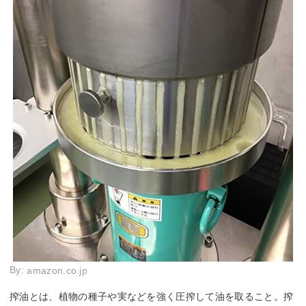
By:
amazon.co.jp
搾油とは、植物の種子や実などを強く圧搾して油を取ること。搾