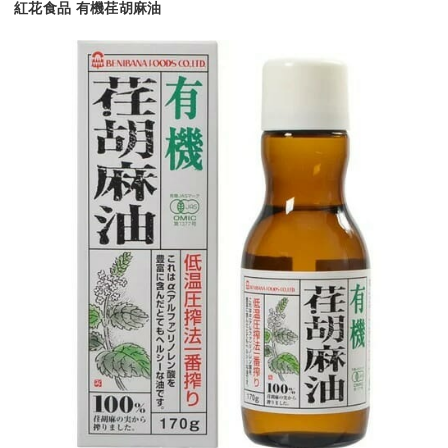
紅花食品 有機荏胡麻油