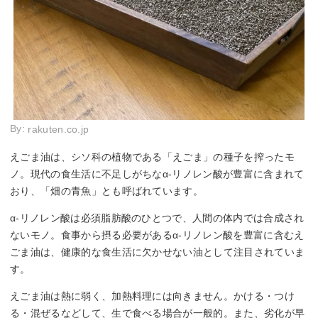
By:
rakuten.co.jp
えごま油は、シソ科の植物である「えごま」の種子を搾ったモ
ノ。現代の食生活に不足しがちなα-リノレン酸が豊富に含まれて
おり、「畑の青魚」とも呼ばれています。
α-リノレン酸は必須脂肪酸のひとつで、人間の体内では合成され
ないモノ。食事から摂る必要があるα-リノレン酸を豊富に含むえ
ごま油は、健康的な食生活に欠かせない油として注目されていま
す。
えごま油は熱に弱く、加熱料理には向きません。かける・つけ
る・混ぜるなどして、生で食べる場合が一般的。また、劣化が早