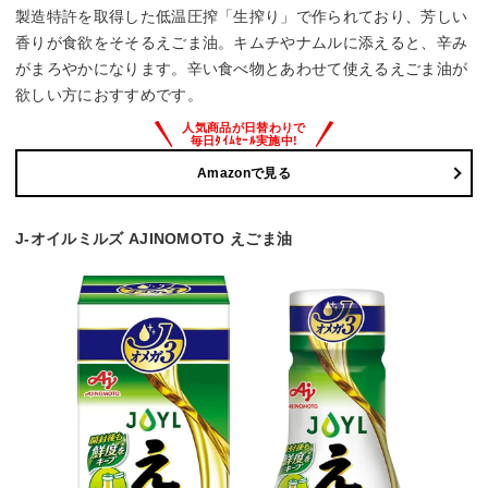
製造特許を取得した低温圧搾「生搾り」で作られており、芳しい
香りが食欲をそそるえごま油。キムチやナムルに添えると、辛み
がまろやかになります。辛い食べ物とあわせて使えるえごま油が
欲しい方におすすめです。
Amazonで見る
J-オイルミルズ AJINOMOTO えごま油