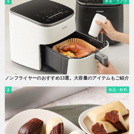
家電・カメラ
1
ノンフライヤーのおすすめ13選。大容量のアイテムもご紹介
食品・飲料
2