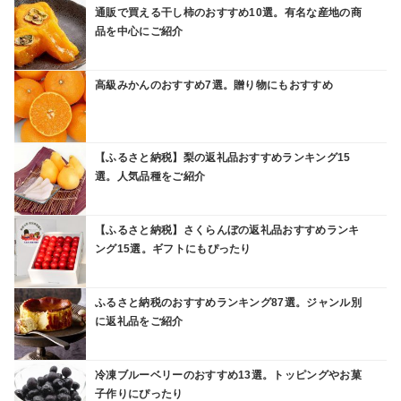
通販で買える干し柿のおすすめ10選。有名な産地の商
品を中心にご紹介
高級みかんのおすすめ7選。贈り物にもおすすめ
【ふるさと納税】梨の返礼品おすすめランキング15
選。人気品種をご紹介
【ふるさと納税】さくらんぼの返礼品おすすめランキ
ング15選。ギフトにもぴったり
ふるさと納税のおすすめランキング87選。ジャンル別
に返礼品をご紹介
冷凍ブルーベリーのおすすめ13選。トッピングやお菓
子作りにぴったり