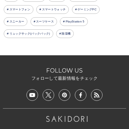
スマートフォン
スマートウォッチ
ゲーミングPC
スニーカー
スーツケース
PlayStation 5
リュックサック(バックパック)
除湿機
FOLLOW US
フォローして最新情報をチェック