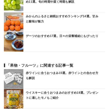
め11選。旬の時期や届く時期も解説
みかんのふるさと納税おすすめランキング14選。甘み
と酸味が魅力
デーツのおすすめ17選。日々の栄養補給にもぴったり
「果物・フルーツ」に関連する記事一覧
赤ワインに合うおつまみ15選。赤ワインとの合わせ方
も解説
ウイスキーに合うおつまみのおすすめ18選。プレゼン
トに適したモノもご紹介