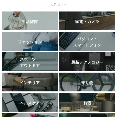
カテゴリー
生活雑貨
家電・カメラ
パソコン・
ファッション
スマートフォン
スポーツ・
最新テクノロジー
アウトドア
インテリア
乗り物
ヘルスケア
お酒