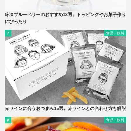
冷凍ブルーベリーのおすすめ13選。トッピングやお菓子作り
にぴったり
食品・飲料
7
赤ワインに合うおつまみ15選。赤ワインとの合わせ方も解説
食品・飲料
8