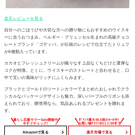
楽天レビューを見る
自分へのごほうびや大切な方への贈り物にもおすすめのウイスキ
ーに合うおつまみ。ベルギー・ブリュッセル生まれの高級チョコ
レートブランド「ゴディバ」が伝統のレシピで仕立てたトリュフ
が6種類入っています。
カカオとフレッシュクリームが織りなす上品なくちどけと濃厚な
コクが特徴。とくに、ウイスキーのストレートと合わせると、口
中で互いの風味がリッチにふくらみます。
ブラックとゴールドのツートンカラーでまとめたおしゃれでクラ
シカルなパッケージデザインも魅力。深いパープルのリボンも添
えられており、贈答用なら、気品あふれるプレゼントを贈れま
す。
Amazonで見る
楽天市場で見る