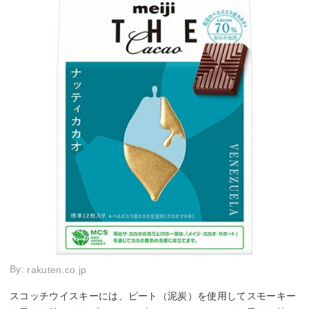
By:
rakuten.co.jp
スコッチウイスキーには、ピート（泥炭）を使用してスモーキー