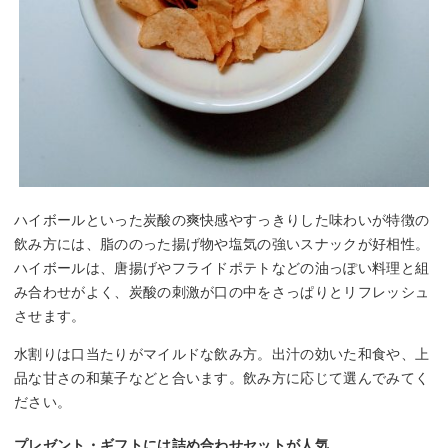
ハイボールといった炭酸の爽快感やすっきりした味わいが特徴の
飲み方には、脂ののった揚げ物や塩気の強いスナックが好相性。
ハイボールは、唐揚げやフライドポテトなどの油っぽい料理と組
み合わせがよく、炭酸の刺激が口の中をさっぱりとリフレッシュ
させます。
水割りは口当たりがマイルドな飲み方。出汁の効いた和食や、上
品な甘さの和菓子などと合います。飲み方に応じて選んでみてく
ださい。
プレゼント・ギフトには詰め合わせセットが人気