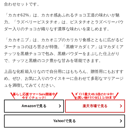
合わせセットです。
「カカオ62%」は、カカオ感あふれるチョコ王道の味わいが魅
力。「ラズベリーピスタチオ」は、ピスタチオとラズベリーパウ
ダー入りのチョコが織りなす濃厚な味わいを楽しめます。
「カカオニブ」は、カカオニブのカリカリ食感とともに広がるビ
ターチョコのほろ苦さが特徴。「黒糖マカダミア」はマカダミア
ナッツを黒糖チョコで包み、黒糖パウダーをまぶした仕上がり
で、ナッツと黒糖のコク豊かな甘みを堪能できます。
上品な化粧箱入りなので自分用にはもちろん、贈答用にもおすす
め。ぜひ、お気に入りのウイスキーに合わせて多彩なマリアージ
ュを満喫してみてください。
Amazonで見る
楽天市場で見る
Yahoo!で見る