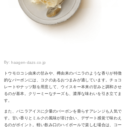
By:
haagen-dazs.co.jp
トウモロコシ由来の甘みや、樽由来のバニラのような香りが特徴
的なバーボンには、コクのあるおつまみが適しています。チョコ
レートやナッツ類を用意して、ウイスキー本来の甘みと調和させ
るのが基本。クリーミーなチーズも、濃厚な味わいを引き立てま
す。
また、バニラアイスに少量のバーボンを垂らすアレンジも人気で
す。甘い香りとミルクの風味が溶け合い、デザート感覚で味わえ
るのがポイント。軽い飲み口のハイボールで楽しむ場合は、コー