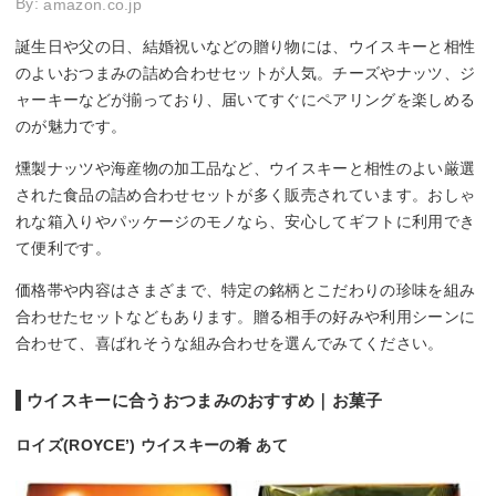
By:
amazon.co.jp
誕生日や父の日、結婚祝いなどの贈り物には、ウイスキーと相性
のよいおつまみの詰め合わせセットが人気。チーズやナッツ、ジ
ャーキーなどが揃っており、届いてすぐにペアリングを楽しめる
のが魅力です。
燻製ナッツや海産物の加工品など、ウイスキーと相性のよい厳選
された食品の詰め合わせセットが多く販売されています。おしゃ
れな箱入りやパッケージのモノなら、安心してギフトに利用でき
て便利です。
価格帯や内容はさまざまで、特定の銘柄とこだわりの珍味を組み
合わせたセットなどもあります。贈る相手の好みや利用シーンに
合わせて、喜ばれそうな組み合わせを選んでみてください。
ウイスキーに合うおつまみのおすすめ｜お菓子
ロイズ(ROYCE’) ウイスキーの肴 あて