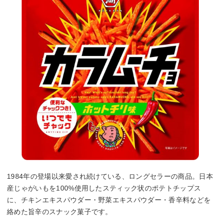
1984年の登場以来愛され続けている、ロングセラーの商品。日本
産じゃがいもを100%使用したスティック状のポテトチップス
に、チキンエキスパウダー・野菜エキスパウダー・香辛料などを
絡めた旨辛のスナック菓子です。