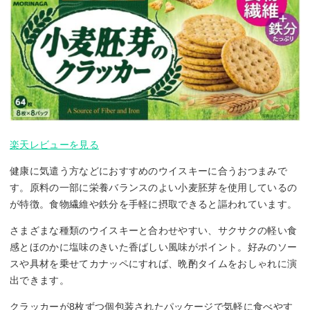
楽天レビューを見る
健康に気遣う方などにおすすめのウイスキーに合うおつまみで
す。原料の一部に栄養バランスのよい小麦胚芽を使用しているの
が特徴。食物繊維や鉄分を手軽に摂取できると謳われています。
さまざまな種類のウイスキーと合わせやすい、サクサクの軽い食
感とほのかに塩味のきいた香ばしい風味がポイント。好みのソー
スや具材を乗せてカナッペにすれば、晩酌タイムをおしゃれに演
出できます。
クラッカーが8枚ずつ個包装されたパッケージで気軽に食べやす