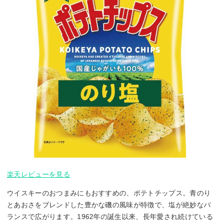
楽天レビューを見る
ウイスキーのおつまみにもおすすめの、ポテトチップス。青のり
とあおさをブレンドした豊かな磯の風味が特徴で、塩が絶妙なバ
ランスで広がります。1962年の誕生以来、長年愛され続けている