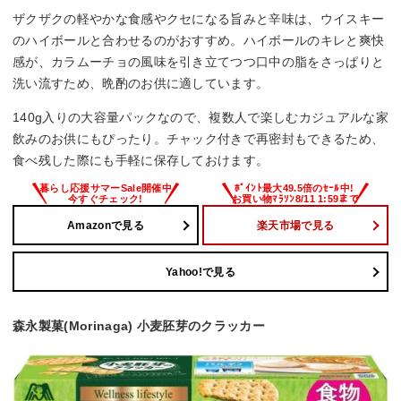
ザクザクの軽やかな食感やクセになる旨みと辛味は、ウイスキー
のハイボールと合わせるのがおすすめ。ハイボールのキレと爽快
感が、カラムーチョの風味を引き立てつつ口中の脂をさっぱりと
洗い流すため、晩酌のお供に適しています。
140g入りの大容量パックなので、複数人で楽しむカジュアルな家
飲みのお供にもぴったり。チャック付きで再密封もできるため、
食べ残した際にも手軽に保存しておけます。
Amazonで見る
楽天市場で見る
Yahoo!で見る
森永製菓(Morinaga) 小麦胚芽のクラッカー