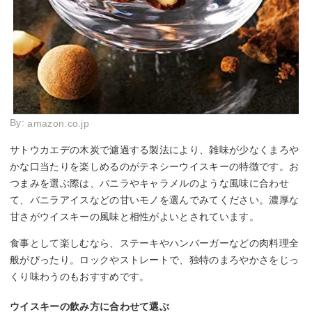
By:
amazon.co.jp
サトウカエデの木炭で濾過する製法により、雑味が少なくまろや
かな口当たりを楽しめるのがテネシーウイスキーの特徴です。お
つまみを選ぶ際は、バニラやキャラメルのような風味に合わせ
て、バニラアイスなどの甘いモノを選んでみてください。濃厚な
甘さがウイスキーの風味と相性がよいとされています。
食事として楽しむなら、ステーキやハンバーガーなどの肉料理全
般がぴったり。ロックやストレートで、独特のまろやかさをじっ
くり味わうのもおすすめです。
ウイスキーの飲み方に合わせて選ぶ