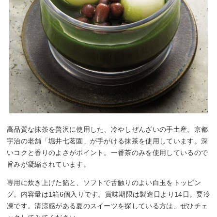
高品質な抹茶を贅沢に使用した、冷やしぜんざいの手土産。京都
宇治の老舗「堀井七茗園」が手がける抹茶を使用しています。深
いコクと香りのよさがポイント。一番茶のみを使用しているので
旨みが凝縮されています。
専用に炊き上げた餡と、ソフトで舌触りのよい白玉をトッピン
グ。内容量は1箱6個入りです。賞味期限は製造日より14日。要冷
凍です。清涼感がある夏のスイーツを探している方は、ぜひチェ