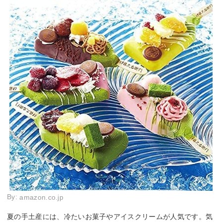
By:
amazon.co.jp
夏の手土産には、冷たいお菓子やアイスクリームが人気です。気