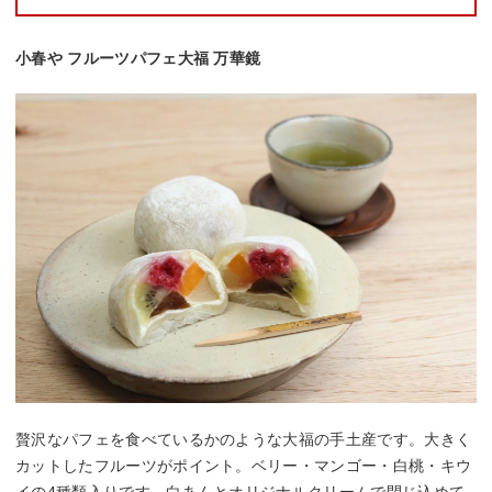
小春や フルーツパフェ大福 万華鏡
贅沢なパフェを食べているかのような大福の手土産です。大きく
カットしたフルーツがポイント。ベリー・マンゴー・白桃・キウ
イの4種類入りです。白あんとオリジナルクリームで閉じ込めて