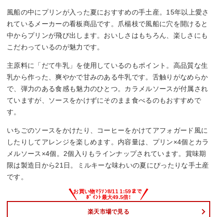
風船の中にプリンが入った夏におすすめの手土産。15年以上愛さ
れているメーカーの看板商品です。爪楊枝で風船に穴を開けると
中からプリンが飛び出します。おいしさはもちろん、楽しさにも
こだわっているのが魅力です。
主原料に「だて牛乳」を使用しているのもポイント。高品質な生
乳から作った、爽やかで甘みのある牛乳です。舌触りがなめらか
で、弾力のある食感も魅力のひとつ。カラメルソースが付属され
ていますが、ソースをかけずにそのまま食べるのもおすすめで
す。
いちごのソースをかけたり、コーヒーをかけてアフォガード風に
したりしてアレンジを楽しめます。内容量は、プリン×4個とカラ
メルソース×4個。2個入りもラインナップされています。賞味期
限は製造日から21日。ミルキーな味わいの夏にぴったりな手土産
です。
楽天市場で見る