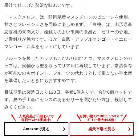
果汁で仕上げた贅沢な味わいです。
「マスクメロン」は、静岡県産マスクメロンのピューレを使用。
甘さとフレッシュさを同時に楽しめます。「白桃」は、山形県産
恋香桃の果肉入り。歯触りのよい果肉の食感と、ゼリーの心地よ
い舌触りが魅力です。ほか、白鳳・アップルマンゴー・イエロー
マンゴー・西瓜をセットにしています。
フルーツを模したカップもこだわりのひとつ。マスクメロンのカ
ップは、実物から型を取ってリアルに再現しています。常温保存
が可能なのもポイント。フルーツの代わりとして傷まない手土産
を準備したいときにもおすすめです。
賞味期限は製造日より120日。各種1個入りで、合計6個セットで
す。夏の手土産にセンスのあるゼリーを選びたい方は、検討して
みてください。
Amazonで見る
楽天市場で見る