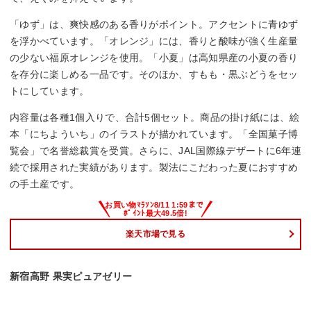
「ゆず」は、爽快感のある香りがポイント。アクセントに青ゆず
を浮かべています。「オレンジ」には、香りと酸味が強く生産量
の少ない福原オレンジを使用。「小夏」は高知県産の小夏の香り
を存分に楽しめる一品です。そのほか、すもも・黒ぶどうをセッ
トにしています。
内容量は各種1個入りで、合計5個セット。商品の掛け紙には、絵
本「にちよういち」のイラストが描かれています。「全国菓子博
覧会」で名誉総裁賞を受賞。さらに、JAL国際線デザートに6年連
続で採用された実績があります。製法にこだわった夏におすすめ
の手土産です。
楽天市場で見る
新宿高野 果実ピュアゼリー