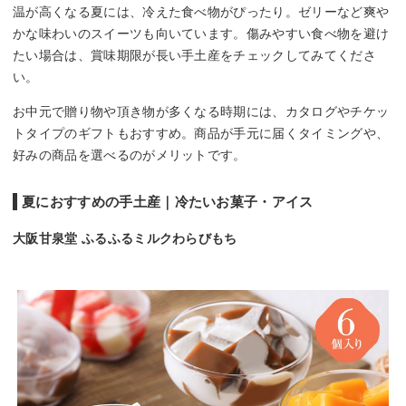
温が高くなる夏には、冷えた食べ物がぴったり。ゼリーなど爽や
かな味わいのスイーツも向いています。傷みやすい食べ物を避け
たい場合は、賞味期限が長い手土産をチェックしてみてくださ
い。
お中元で贈り物や頂き物が多くなる時期には、カタログやチケッ
トタイプのギフトもおすすめ。商品が手元に届くタイミングや、
好みの商品を選べるのがメリットです。
夏におすすめの手土産｜冷たいお菓子・アイス
大阪甘泉堂 ふるふるミルクわらびもち