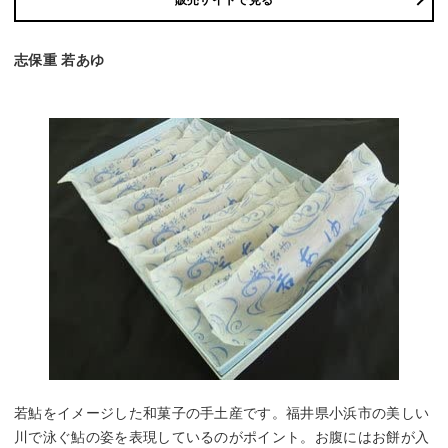
志保重 若あゆ
若鮎をイメージした和菓子の手土産です。福井県小浜市の美しい
川で泳ぐ鮎の姿を表現しているのがポイント。お腹にはお餅が入