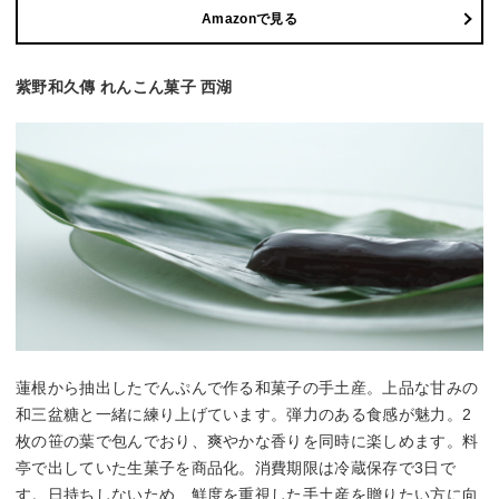
Amazonで見る
紫野和久傳 れんこん菓子 西湖
蓮根から抽出したでんぷんで作る和菓子の手土産。上品な甘みの
和三盆糖と一緒に練り上げています。弾力のある食感が魅力。2
枚の笹の葉で包んでおり、爽やかな香りを同時に楽しめます。料
亭で出していた生菓子を商品化。消費期限は冷蔵保存で3日で
す。日持ちしないため、鮮度を重視した手土産を贈りたい方に向