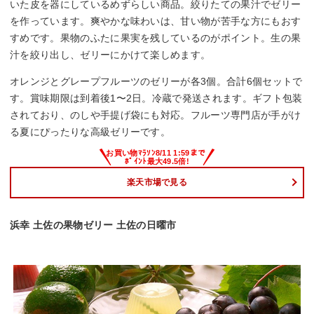
いた皮を器にしているめずらしい商品。絞りたての果汁でゼリー
を作っています。爽やかな味わいは、甘い物が苦手な方にもおす
すめです。果物のふたに果実を残しているのがポイント。生の果
汁を絞り出し、ゼリーにかけて楽しめます。
オレンジとグレープフルーツのゼリーが各3個。合計6個セットで
す。賞味期限は到着後1〜2日。冷蔵で発送されます。ギフト包装
されており、のしや手提げ袋にも対応。フルーツ専門店が手がけ
る夏にぴったりな高級ゼリーです。
楽天市場で見る
浜幸 土佐の果物ゼリー 土佐の日曜市