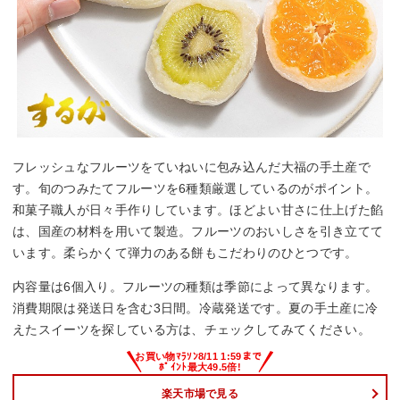
フレッシュなフルーツをていねいに包み込んだ大福の手土産で
す。旬のつみたてフルーツを6種類厳選しているのがポイント。
和菓子職人が日々手作りしています。ほどよい甘さに仕上げた餡
は、国産の材料を用いて製造。フルーツのおいしさを引き立てて
います。柔らかくて弾力のある餅もこだわりのひとつです。
内容量は6個入り。フルーツの種類は季節によって異なります。
消費期限は発送日を含む3日間。冷蔵発送です。夏の手土産に冷
えたスイーツを探している方は、チェックしてみてください。
楽天市場で見る