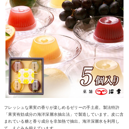
フレッシュな果実の香りが楽しめるゼリーの手土産。製法特許
「果実有効成分の海洋深層水抽出法」で製造しています。皮に含
まれている糖と香り成分を非加熱で抽出。海洋深層水を利用し
て、えぐみを抑えています。