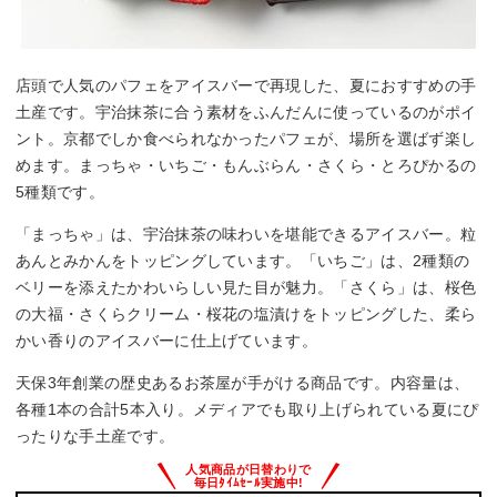
店頭で人気のパフェをアイスバーで再現した、夏におすすめの手
土産です。宇治抹茶に合う素材をふんだんに使っているのがポイ
ント。京都でしか食べられなかったパフェが、場所を選ばず楽し
めます。まっちゃ・いちご・もんぶらん・さくら・とろぴかるの
5種類です。
「まっちゃ」は、宇治抹茶の味わいを堪能できるアイスバー。粒
あんとみかんをトッピングしています。「いちご」は、2種類の
ベリーを添えたかわいらしい見た目が魅力。「さくら」は、桜色
の大福・さくらクリーム・桜花の塩漬けをトッピングした、柔ら
かい香りのアイスバーに仕上げています。
天保3年創業の歴史あるお茶屋が手がける商品です。内容量は、
各種1本の合計5本入り。メディアでも取り上げられている夏にぴ
ったりな手土産です。