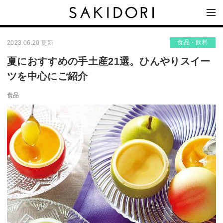
食品・飲料
2023.06.20 更新
夏におすすめの手土産21選。ひんやりスイー
ツを中心にご紹介
食品