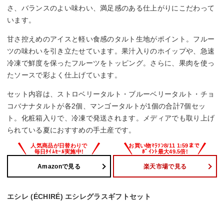
さ、バランスのよい味わい、満足感のある仕上がりにこだわって
います。
甘さ控えめのアイスと軽い食感のタルト生地がポイント。フルー
ツの味わいを引き立たせています。果汁入りのホイップや、急速
冷凍で鮮度を保ったフルーツをトッピング。さらに、果肉を使っ
たソースで彩よく仕上げています。
セット内容は、ストロベリータルト・ブルーベリータルト・チョ
コバナナタルトが各2個、マンゴータルトが1個の合計7個セッ
ト。化粧箱入りで、冷凍で発送されます。メディアでも取り上げ
られている夏におすすめの手土産です。
Amazonで見る
楽天市場で見る
エシレ (ÉCHIRÉ) エシレグラスギフトセット