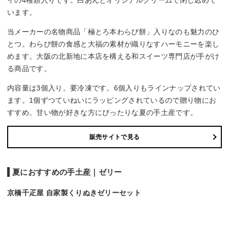
います。
当メーカーの名物商品「極とろ本わらび餅」入りなのも魅力のひ
とつ。わらび餅の食感と大福の素材が織りなすハーモニーを楽し
めます。大阪の北新地に本店を構える和スイーツ専門店が手がけ
る商品です。
内容量は3個入り。要冷凍です。6個入りもラインナップされてい
ます。1個ずつていねいにラッピングされているので贈り物にお
すすめ。甘い物が好きな方にぴったりな夏の手土産です。
販売サイトで見る
夏におすすめの手土産｜ゼリー
京橋千疋屋 自家製くりぬきゼリーセット