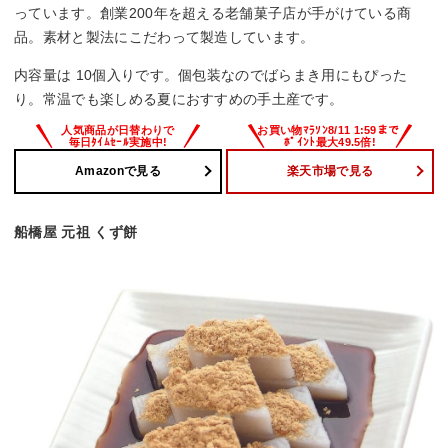
っています。創業200年を超える老舗菓子店が手がけている商
品。素材と製法にこだわって製造しています。
内容量は 10個入りです。個包装なのでばらまき用にもぴった
り。常温でも楽しめる夏におすすめの手土産です。
Amazonで見る
楽天市場で見る
船橋屋 元祖 くず餅