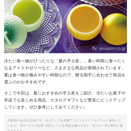
By:
amazon.co.jp
冷たい食べ物がぴったりな「夏の手土産」。暑い時期に食べたく
なるアイスやゼリーなど、さまざまな商品が展開されています。
夏は食べ物が傷みやすい時期なので、贈る相手に合わせて商品を
選ぶのがおすすめです。
そこで今回は、夏におすすめの手土産をご紹介。冷たいお菓子や
常温でも楽しめる商品、カタログギフトなど豊富にピックアップ
しています。ぜひ参考にしてみてください。
※商品PRを含む記事です。当メディアは各種アフィリエイトプログラムに参加して
います。当サービスの記事で紹介している商品を購入すると、売上の一部が弊社に還
元されます。