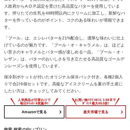
ス政府からA.O.P.認定を受けた高品質なバターを使用していま
す。搾りたての生乳を48時間以内にクリームに加工し、新鮮なバ
ターを作っているのがポイント。コクのある味わいが堪能できま
す。
「ブール」は、エシレバターを21%配合し、濃厚な味わいに仕上
げているのが魅力です。「ブール・オ・キャラメル」は、ほどよ
い苦さのキャラメルとバター感が楽しめる一品。「ブール・オ・
レザン」は、バターのおいしさを引き立たせる高品質なゴールデ
ンレーズンを使用しています。
保冷剤ポケットが付いたオリジナル保冷バック付き。各種2個入
りで合計6個セットです。高級なアイスクリームを夏の手土産に
したい方は、チェックしてみてください。
Amazonで見る
楽天市場で見る
牧家 牧家の白いプリン