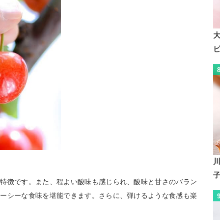
が特徴です。また、程よい酸味も感じられ、酸味と甘さのバラン
ューシーな食味を堪能できます。さらに、弾けるような食感も楽