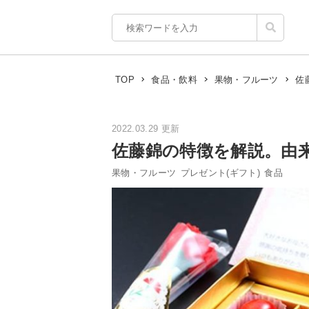
佐
TOP
食品・飲料
果物・フルーツ
2022.03.29 更新
佐藤錦の特徴を解説。由
果物・フルーツ
プレゼント(ギフト)
食品