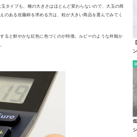
gの大玉タイプも。種の大きさはほとんど変わらないので、大玉の商
応えのある佐藤錦を求める方は、粒が大きい商品を選んでみてく
熟すると鮮やかな紅色に色づくのが特徴。ルビーのような外観か
【
す。
1