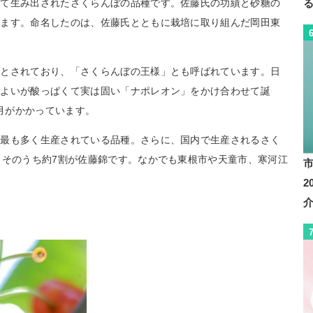
って生み出されたさくらんぼの品種です。佐藤氏の功績と砂糖の
います。命名したのは、佐藤氏とともに栽培に取り組んだ岡田東
種とされており、「さくらんぼの王様」とも呼ばれています。日
はよいが酸っぱくて実は固い「ナポレオン」をかけ合わせて誕
歳月がかかっています。
で最も多く生産されている品種。さらに、国内で生産されるさく
、そのうち約7割が佐藤錦です。なかでも東根市や天童市、寒河江