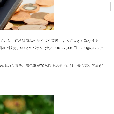
されており、価格は商品のサイズや等級によって大きく異なりま
の価格で販売。500gのパックは約3,000～7,000円、200gのパック
れるのも特徴。着色率が70％以上のモノには、最も高い等級が