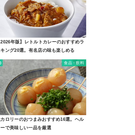
2026年版】レトルトカレーのおすすめラ
ンキング20選。有名店の味も楽しめる
食品・飲料
0
低カロリーのおつまみおすすめ16選。ヘル
シーで美味しい一品を厳選