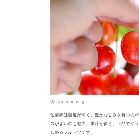
By:
amazon.co.jp
佐藤錦は糖度が高く、豊かな甘みを持つの
スがよいのも魅力。果汁が多く、上品でジ
しめるフルーツです。