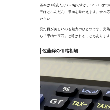
基本は1粒あたり7～8gですが、12～13
品ほどふんだんに果肉を味わえます。食べ
ださい。
見た目が美しいのも魅力のひとつです。完
ら「果物の宝石」と呼ばれることもありま
佐藤錦の価格相場