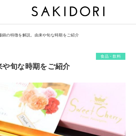
藤錦の特徴を解説。由来や旬な時期をご紹介
食品・飲料
来や旬な時期をご紹介