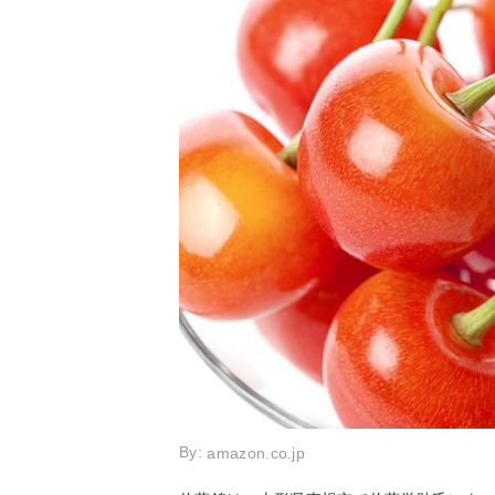
By:
amazon.co.jp