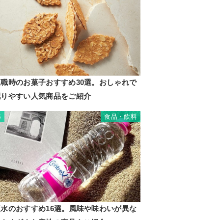
退職時のお菓子おすすめ30選。おしゃれで
配りやすい人気商品をご紹介
食品・飲料
5
硬水のおすすめ16選。風味や味わいが異な