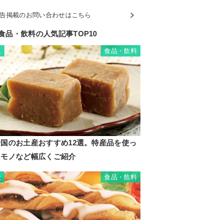
告掲載のお問い合わせはこちら
食品・飲料の人気記事TOP10
食品・飲料
1
岩国のお土産おすすめ12選。特産品を使っ
たモノなど幅広くご紹介
食品・飲料
2