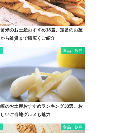
久留米のお土産おすすめ18選。定番のお菓
子から雑貨まで幅広くご紹介
食品・飲料
3
宮崎のお土産おすすめランキング38選。お
いしいご当地グルメも魅力
食品・飲料
4