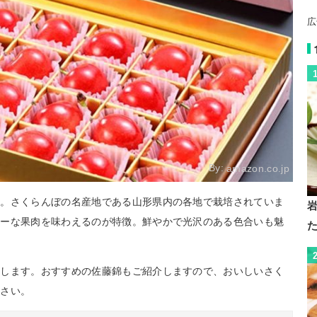
広
By:
amazon.co.jp
」。さくらんぼの名産地である山形県内の各地で栽培されていま
シーな果肉を味わえるのが特徴。鮮やかで光沢のある色合いも魅
説します。おすすめの佐藤錦もご紹介しますので、おいしいさく
ださい。