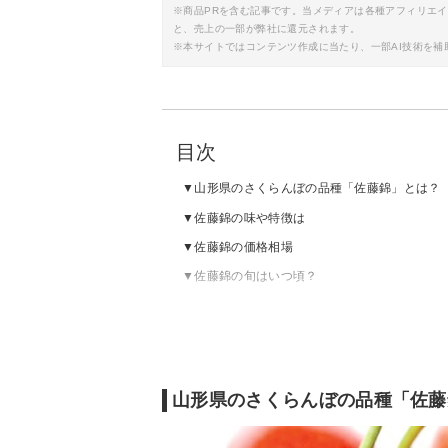
※商品PRを含む記事です。当メディアは各種アフィリエ
と、売上の一部が弊社に還元されます。
※本サイトではコンテンツ作成に当たり、一部AI技術を補
目次
山形県のさくらんぼの品種「佐藤錦」とは？
佐藤錦の味や特徴は
佐藤錦の価格相場
佐藤錦の旬はいつ頃？
通販で買える佐藤錦のおすすめ
山形県のさくらんぼの品種「佐藤