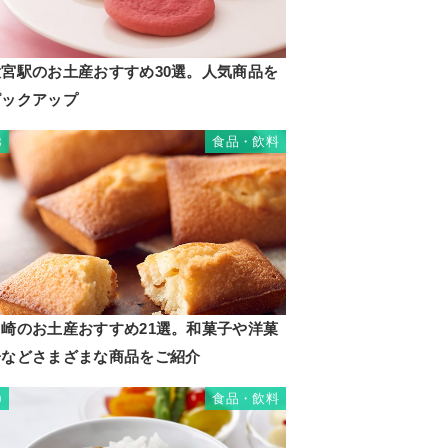
大宮駅のお土産おすすめ30選。人気商品を
ピックアップ
食品・飲料
8
川崎のお土産おすすめ21選。和菓子や洋菓
子などさまざまな商品をご紹介
食品・飲料
9