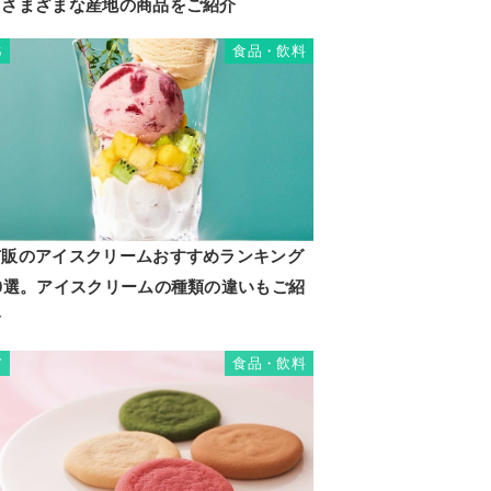
るさまざまな産地の商品をご紹介
食品・飲料
6
市販のアイスクリームおすすめランキング
20選。アイスクリームの種類の違いもご紹
介
食品・飲料
7