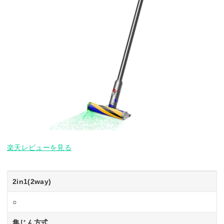
楽天レビューを見る
2in1(2way)
○
集じん方式