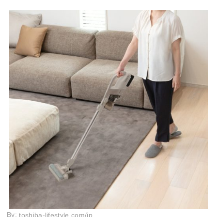
By:
toshiba-lifestyle.com/jp