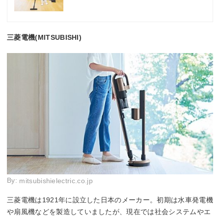
三菱電機(MITSUBISHI)
By:
mitsubishielectric.co.jp
三菱電機は1921年に設立した日本のメーカー。初期は水車発電機
や扇風機などを製造していましたが、現在では社会システムやエ