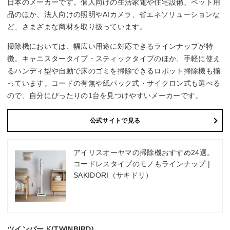
日本のメーカーです。個人向けの生活家電や住宅設備、ペット用
品のほか、法人向けの照明やAIカメラ、省エネソリューションな
ど、さまざまな商材を取り扱っています。
掃除機においては、幅広い用途に対応できるラインナップが特
徴。キャニスタータイプ・スティックタイプのほか、手軽に使え
るハンディ型や自動で床のゴミを掃除できるロボット掃除機も揃
っています。コードの有無や紙パック式・サイクロン式も選べる
ので、自分にぴったりの1台を見つけやすいメーカーです。
公式サイトで見る
アイリスオーヤマの掃除機おすすめ24選。
コードレスタイプのモノもラインナップ |
SAKIDORI（サキドリ）
ツインバード(TWINBIRD)