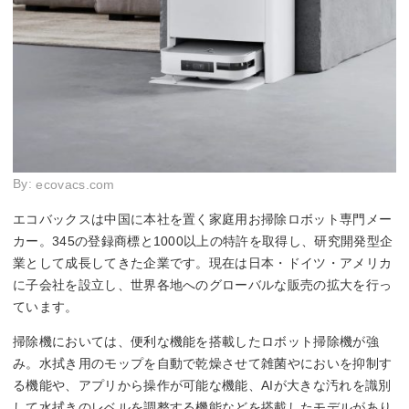
By:
ecovacs.com
エコバックスは中国に本社を置く家庭用お掃除ロボット専門メー
カー。345の登録商標と1000以上の特許を取得し、研究開発型企
業として成長してきた企業です。現在は日本・ドイツ・アメリカ
に子会社を設立し、世界各地へのグローバルな販売の拡大を行っ
ています。
掃除機においては、便利な機能を搭載したロボット掃除機が強
み。水拭き用のモップを自動で乾燥させて雑菌やにおいを抑制す
る機能や、アプリから操作が可能な機能、AIが大きな汚れを識別
して水拭きのレベルを調整する機能などを搭載したモデルがあり