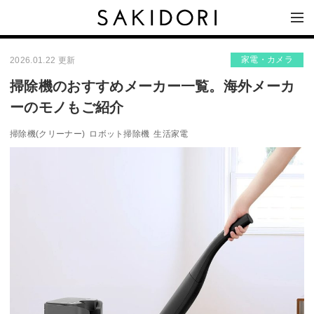
家電・カメラ
2026.01.22 更新
掃除機のおすすめメーカー一覧。海外メーカ
ーのモノもご紹介
掃除機(クリーナー)
ロボット掃除機
生活家電