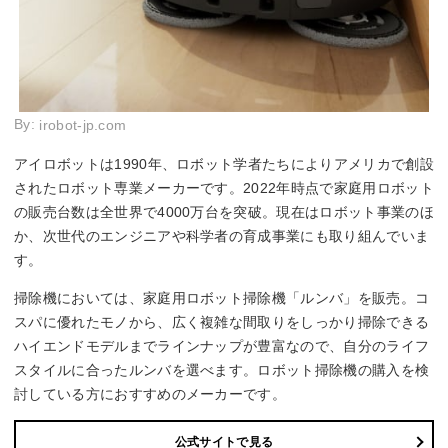
By:
irobot-jp.com
アイロボットは1990年、ロボット学者たちによりアメリカで創設
されたロボット専業メーカーです。2022年時点で家庭用ロボット
の販売台数は全世界で4000万台を突破。現在はロボット事業のほ
か、次世代のエンジニアや科学者の育成事業にも取り組んでいま
す。
掃除機においては、家庭用ロボット掃除機「ルンバ」を販売。コ
スパに優れたモノから、広く複雑な間取りをしっかり掃除できる
ハイエンドモデルまでラインナップが豊富なので、自分のライフ
スタイルに合ったルンバを選べます。ロボット掃除機の購入を検
討している方におすすめのメーカーです。
公式サイトで見る