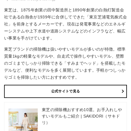
東芝は、1875年創業の田中製造所と1890年創業の白熱灯製造会
社である白熱舎が1939年に合併してできた「東京芝浦電気株式会
社」を前身とするメーカーです。現在は発電事業などのエネルギ
ーシステムや上下水道や道路システムなどのインフラなど、幅広
い事業を手がけています。
東芝ブランドの掃除機は扱いやすいモデルが多いのが特徴。標準
質量1kgの軽量なモデルや、自走式で操作しやすいモデル、壁際
のゴミまでしっかり掃除できる「すみまでヘッド」を搭載したモ
デルなど、便利なモデルを多く展開しています。手軽かつしっか
りゴミを掃除したい方におすすめです。
公式サイトで見る
東芝の掃除機おすすめ10選。お手入れしや
すいモデルもご紹介 | SAKIDORI（サキド
リ）