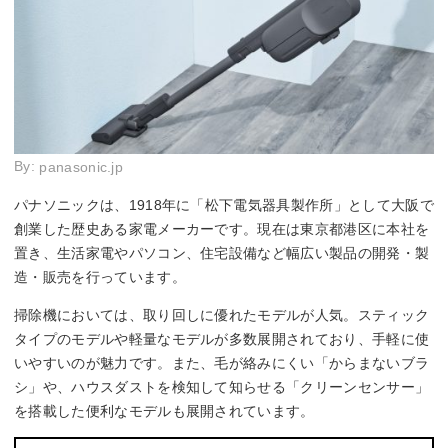
By:
panasonic.jp
パナソニックは、1918年に「松下電気器具製作所」として大阪で
創業した歴史ある家電メーカーです。現在は東京都港区に本社を
置き、生活家電やパソコン、住宅設備など幅広い製品の開発・製
造・販売を行っています。
掃除機においては、取り回しに優れたモデルが人気。スティック
タイプのモデルや軽量なモデルが多数展開されており、手軽に使
いやすいのが魅力です。また、毛が絡みにくい「からまないブラ
シ」や、ハウスダストを検知して知らせる「クリーンセンサー」
を搭載した便利なモデルも展開されています。