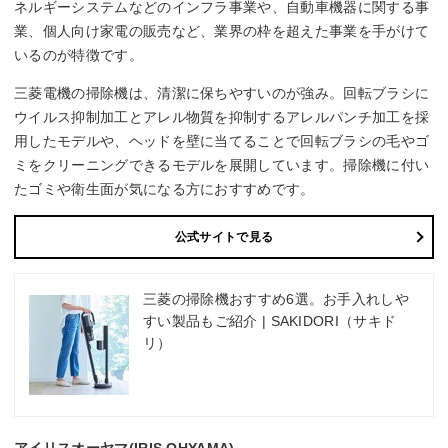
ネルギーシステムなどのインフラ事業や、自動車機器に関する事
業、個人向け家電の販売など、業界の枠を超えた事業を手がけて
いるのが特徴です。
三菱電機の掃除機は、清潔に保ちやすいのが強み。回転ブラシに
ウイルス抑制加工とアレル物質を抑制するアレルパンチ加工を採
用したモデルや、ヘッドを壁に当てることで回転ブラシの毛やゴ
ミをクリーニングできるモデルを展開しています。掃除機に付い
たゴミや衛生面が気になる方におすすめです。
公式サイトで見る
三菱の掃除機おすすめ6選。お手入れしや
すい製品もご紹介 | SAKIDORI（サキド
リ）