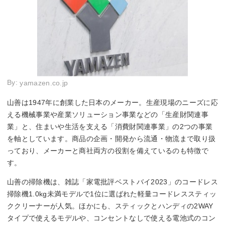
By:
yamazen.co.jp
山善は1947年に創業した日本のメーカー。生産現場のニーズに応
える機械事業や産業ソリューション事業などの「生産財関連事
業」と、住まいや生活を支える「消費財関連事業」の2つの事業
を軸としています。商品の企画・開発から流通・物流まで取り扱
っており、メーカーと商社両方の役割を備えているのも特徴で
す。
山善の掃除機は、雑誌「家電批評ベストバイ2023」のコードレス
掃除機1.0kg未満モデルで1位に選ばれた軽量コードレススティッ
ククリーナーが人気。ほかにも、スティックとハンディの2WAY
タイプで使えるモデルや、コンセントなしで使える電池式のコン