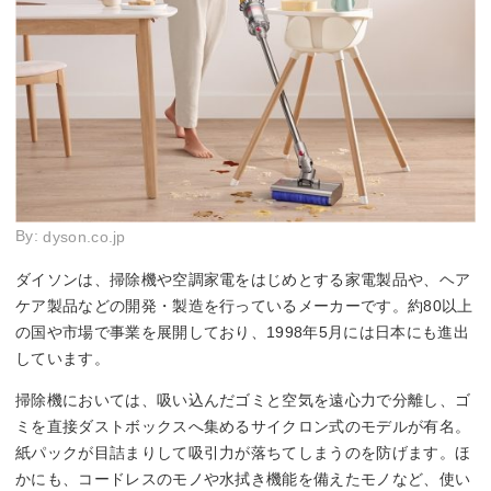
By:
dyson.co.jp
ダイソンは、掃除機や空調家電をはじめとする家電製品や、ヘア
ケア製品などの開発・製造を行っているメーカーです。約80以上
の国や市場で事業を展開しており、1998年5月には日本にも進出
しています。
掃除機においては、吸い込んだゴミと空気を遠心力で分離し、ゴ
ミを直接ダストボックスへ集めるサイクロン式のモデルが有名。
紙パックが目詰まりして吸引力が落ちてしまうのを防げます。ほ
かにも、コードレスのモノや水拭き機能を備えたモノなど、使い