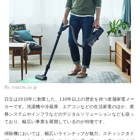
By:
hitachi.co.jp
日立は1910年に創業した、110年以上の歴史を持つ老舗家電メー
カーです。洗濯機や冷蔵庫、エアコンなどの生活家電のほか、業
務システムやインフラなどのデジタルソリューションなども扱っ
ており、幅広い事業を展開しているのが特徴です。
掃除機においては、幅広いラインナップが魅力。スティックタイ