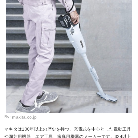
By:
makita.co.jp
マキタは100年以上の歴史を持つ、充電式を中心とした電動工具
や園芸用機器、エア工具、家庭用機器のメーカーです。324以上