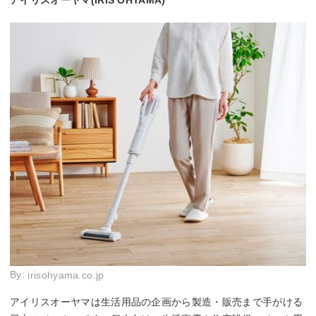
アイリスオーヤマ(IRIS OHYAMA)
By:
irisohyama.co.jp
アイリスオーヤマは生活用品の企画から製造・販売まで手がける