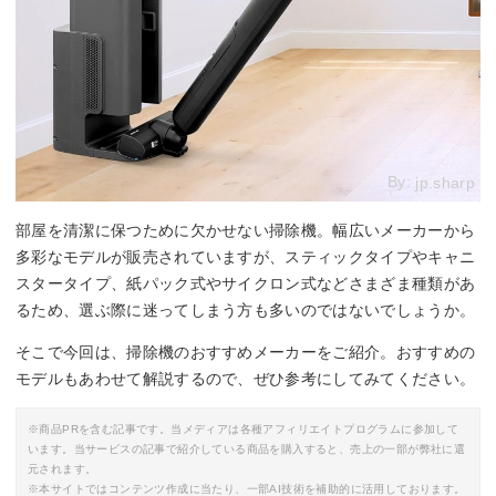
By:
jp.sharp
部屋を清潔に保つために欠かせない掃除機。幅広いメーカーから
多彩なモデルが販売されていますが、スティックタイプやキャニ
スタータイプ、紙パック式やサイクロン式などさまざま種類があ
るため、選ぶ際に迷ってしまう方も多いのではないでしょうか。
そこで今回は、掃除機のおすすめメーカーをご紹介。おすすめの
モデルもあわせて解説するので、ぜひ参考にしてみてください。
※商品PRを含む記事です。当メディアは各種アフィリエイトプログラムに参加して
います。当サービスの記事で紹介している商品を購入すると、売上の一部が弊社に還
元されます。
※本サイトではコンテンツ作成に当たり、一部AI技術を補助的に活用しております。