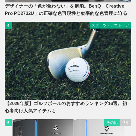
デザイナーの「色が合わない」を解消。BenQ「Creative
Pro PD2732U」の正確な色再現性と効率的な色管理に迫る
スポーツ・アウトドア
4
【2026年版】ゴルフボールのおすすめランキング16選。初
心者向け人気アイテムも
その他
PR
5