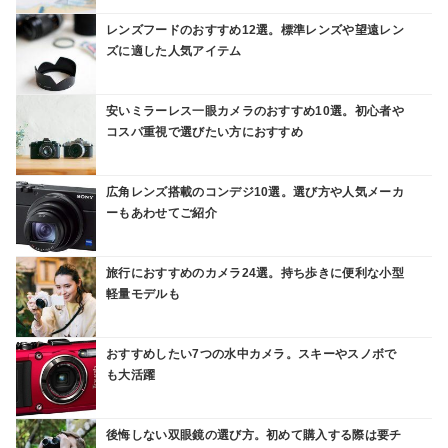
レンズフードのおすすめ12選。標準レンズや望遠レン
ズに適した人気アイテム
安いミラーレス一眼カメラのおすすめ10選。初心者や
コスパ重視で選びたい方におすすめ
広角レンズ搭載のコンデジ10選。選び方や人気メーカ
ーもあわせてご紹介
旅行におすすめのカメラ24選。持ち歩きに便利な小型
軽量モデルも
おすすめしたい7つの水中カメラ。スキーやスノボで
も大活躍
後悔しない双眼鏡の選び方。初めて購入する際は要チ