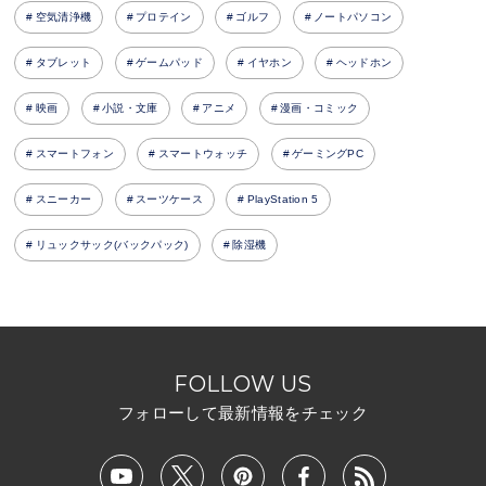
空気清浄機
プロテイン
ゴルフ
ノートパソコン
タブレット
ゲームパッド
イヤホン
ヘッドホン
映画
小説・文庫
アニメ
漫画・コミック
スマートフォン
スマートウォッチ
ゲーミングPC
スニーカー
スーツケース
PlayStation 5
リュックサック(バックパック)
除湿機
FOLLOW US
フォローして最新情報をチェック