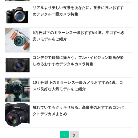
リアルより美しい夜景をあなたに。夜景に強いおすす
めデジタル一眼カメラ特集
5万円以下のミラーレス一眼おすすめ6選。注目すべき
安いモデルをご紹介
コンデジで綺麗に撮ろう。フルハイビジョン動画が楽
しめるおすすめデジタルカメラ特集
10万円以下のミラーレス一眼カメラおすすめ4選。コ
スパ良好な人気モデルをご紹介
離れていてもクッキリ写る。高倍率のおすすめコンパ
クトデジカメまとめ
1
2