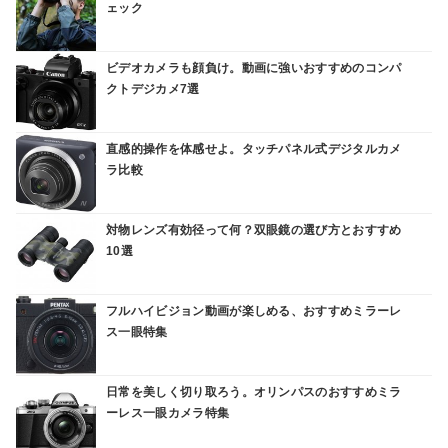
ェック
ビデオカメラも顔負け。動画に強いおすすめのコンパ
クトデジカメ7選
直感的操作を体感せよ。タッチパネル式デジタルカメ
ラ比較
対物レンズ有効径って何？双眼鏡の選び方とおすすめ
10選
フルハイビジョン動画が楽しめる、おすすめミラーレ
ス一眼特集
日常を美しく切り取ろう。オリンパスのおすすめミラ
ーレス一眼カメラ特集