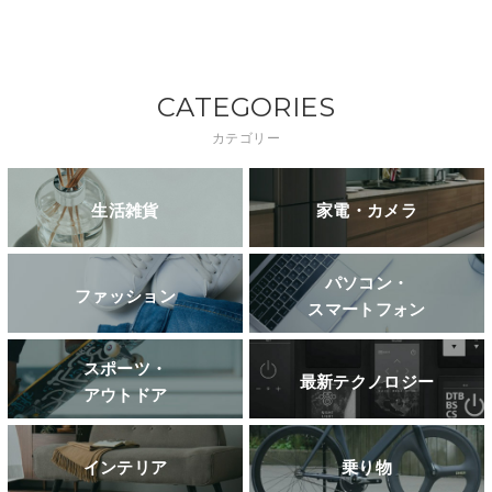
CATEGORIES
カテゴリー
生活雑貨
家電・カメラ
パソコン・
ファッション
スマートフォン
スポーツ・
最新テクノロジー
アウトドア
インテリア
乗り物