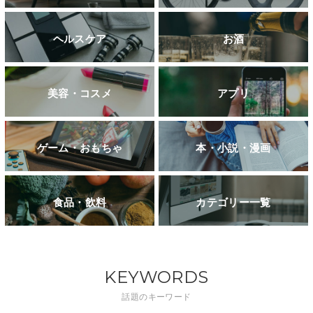
ヘルスケア
お酒
美容・コスメ
アプリ
ゲーム・おもちゃ
本・小説・漫画
食品・飲料
カテゴリー一覧
KEYWORDS
話題のキーワード