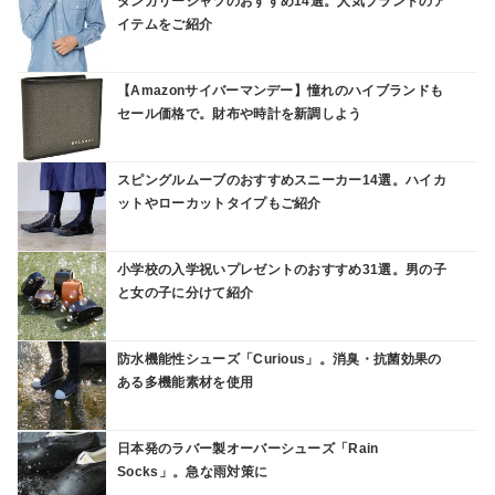
ダンガリーシャツのおすすめ14選。人気ブランドのア
イテムをご紹介
【Amazonサイバーマンデー】憧れのハイブランドも
セール価格で。財布や時計を新調しよう
スピングルムーブのおすすめスニーカー14選。ハイカ
ットやローカットタイプもご紹介
小学校の入学祝いプレゼントのおすすめ31選。男の子
と女の子に分けて紹介
防水機能性シューズ「Curious」。消臭・抗菌効果の
ある多機能素材を使用
日本発のラバー製オーバーシューズ「Rain
Socks」。急な雨対策に