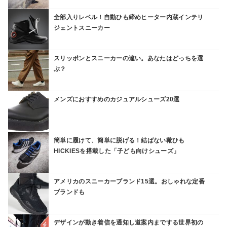
全部入りレベル！自動ひも締めヒーター内蔵インテリ
ジェントスニーカー
スリッポンとスニーカーの違い。あなたはどっちを選
ぶ？
メンズにおすすめのカジュアルシューズ20選
簡単に履けて、簡単に脱げる！結ばない靴ひも
HICKIESを搭載した「子ども向けシューズ」
アメリカのスニーカーブランド15選。おしゃれな定番
ブランドも
デザインが動き着信を通知し道案内までする世界初の