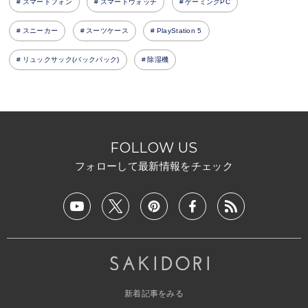
スマートフォン
スマートウォッチ
ゲーミングPC
スニーカー
スーツケース
PlayStation 5
リュックサック(バックパック)
除湿機
FOLLOW US
フォローして最新情報をチェック
新着記事をみる