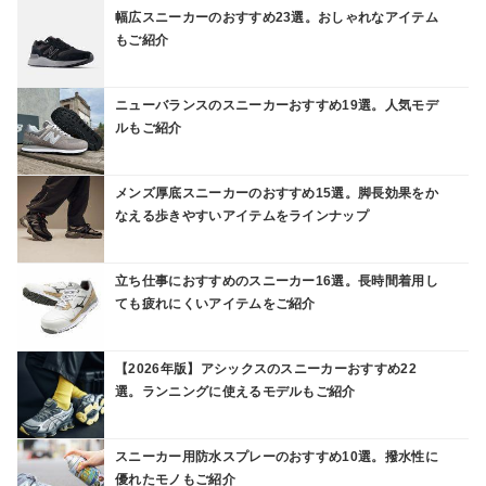
幅広スニーカーのおすすめ23選。おしゃれなアイテム
もご紹介
ニューバランスのスニーカーおすすめ19選。人気モデ
ルもご紹介
メンズ厚底スニーカーのおすすめ15選。脚長効果をか
なえる歩きやすいアイテムをラインナップ
立ち仕事におすすめのスニーカー16選。長時間着用し
ても疲れにくいアイテムをご紹介
【2026年版】アシックスのスニーカーおすすめ22
選。ランニングに使えるモデルもご紹介
スニーカー用防水スプレーのおすすめ10選。撥水性に
優れたモノもご紹介