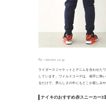
By:
rakuten.co.jp
ライダースジャケットとデニムを合わせた
しています。ワイルドコーデは、相手に怖
るだけで、男らしさの中にもどこか親しみ
ナイキのおすすめ赤スニーカー3