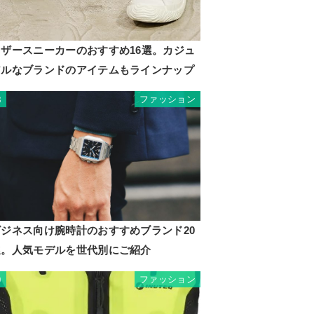
レザースニーカーのおすすめ16選。カジュ
アルなブランドのアイテムもラインナップ
ファッション
8
ビジネス向け腕時計のおすすめブランド20
選。人気モデルを世代別にご紹介
ファッション
9