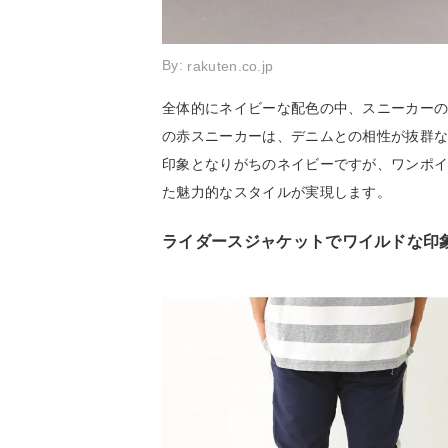
By:
rakuten.co.jp
全体的にネイビーな配色の中、スニーカー
の赤スニーカーは、デニムとの相性が抜群
印象となりがちのネイビーですが、ワンポ
た魅力的なスタイルが実現します。
ライダースジャケットでワイルドな印