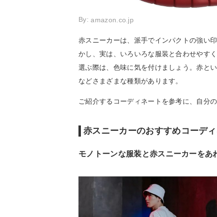
By:
amazon.co.jp
赤スニーカーは、派手でインパクトの強い
かし、実は、いろいろな服装と合わせやす
選ぶ際は、色味に気を付けましょう。赤と
などさまざまな種類があります。
ご紹介するコーディネートを参考に、自分
赤スニーカーのおすすめコーディ
モノトーンな服装と赤スニーカーをあ