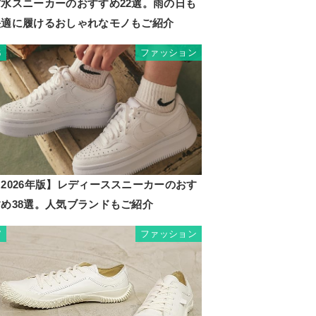
防水スニーカーのおすすめ22選。雨の日も
快適に履けるおしゃれなモノもご紹介
ファッション
6
2026年版】レディーススニーカーのおす
すめ38選。人気ブランドもご紹介
ファッション
7