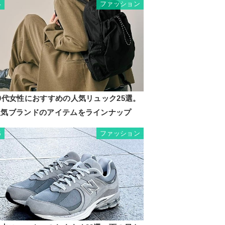
ファッション
4
0代女性におすすめの人気リュック25選。
人気ブランドのアイテムをラインナップ
ファッション
5