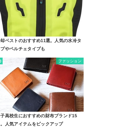
冷却ベストのおすすめ11選。人気の水冷タ
イプやペルチェタイプも
ファッション
0
男子高校生におすすめの財布ブランド15
選。人気アイテムをピックアップ