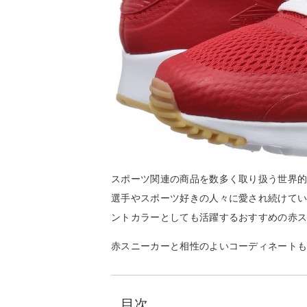
スポーツ関連の商品を数多く取り扱う世界
選手やスポーツ好きの人々に愛され続けて
ントカラーとしても活躍するおすすめの赤
赤スニーカーと相性のよいコーディネート
目次