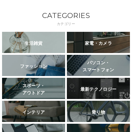
CATEGORIES
カテゴリー
生活雑貨
家電・カメラ
パソコン・
ファッション
スマートフォン
スポーツ・
最新テクノロジー
アウトドア
インテリア
乗り物