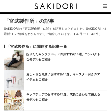
「宮武製作所」の記事
SAKIDORIの「宮武製作所」に関する記事をまとめました。SAKIDORIでは
最新"モノ"情報をわかりやすくご紹介しています。 ( 32件中 1 - 30 件 )
「宮武製作所」に関連する記事一覧
折りたたみソファベッドのおすすめ16選。コンパクト
なモデルもご紹介
おしゃれな丸椅子おすすめ16選。キャスター付きのア
イテムもご紹介
キッズチェアのおすすめ23選。成長に合わせて使える
モデルをご紹介