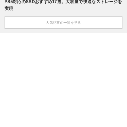
PS5対応のSSDおすすめ17選。大容量で快適なストレージを
実現
人気記事の一覧を見る