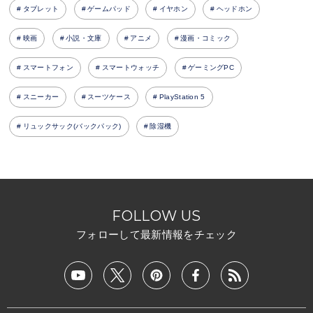
タブレット
ゲームパッド
イヤホン
ヘッドホン
映画
小説・文庫
アニメ
漫画・コミック
スマートフォン
スマートウォッチ
ゲーミングPC
スニーカー
スーツケース
PlayStation 5
リュックサック(バックパック)
除湿機
FOLLOW US
フォローして最新情報をチェック