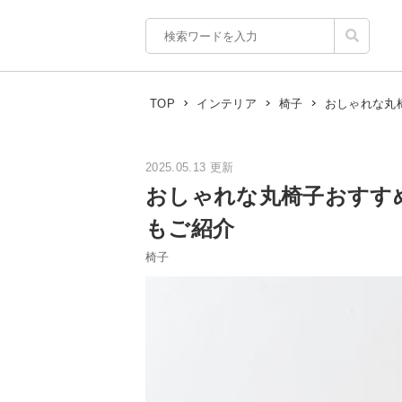
おしゃれな丸
TOP
インテリア
椅子
2025.05.13 更新
おしゃれな丸椅子おすす
もご紹介
椅子