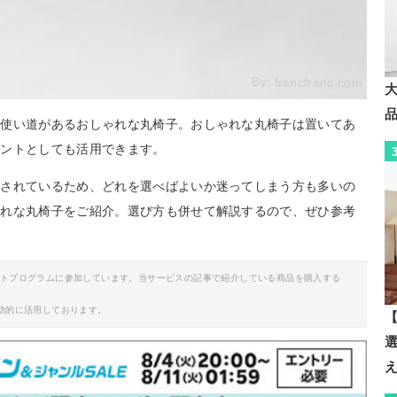
By:
francfranc.com
な使い道があるおしゃれな丸椅子。おしゃれな丸椅子は置いてあ
セントとしても活用できます。
売されているため、どれを選べばよいか迷ってしまう方も多いの
ゃれな丸椅子をご紹介。選び方も併せて解説するので、ぜひ参考
イトプログラムに参加しています。当サービスの記事で紹介している商品を購入する
助的に活用しております。
【