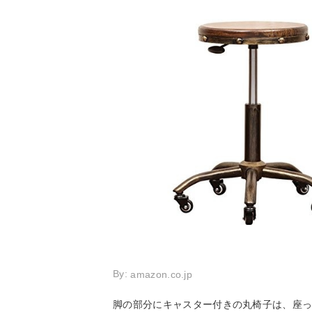
By:
amazon.co.jp
脚の部分にキャスター付きの丸椅子は、座