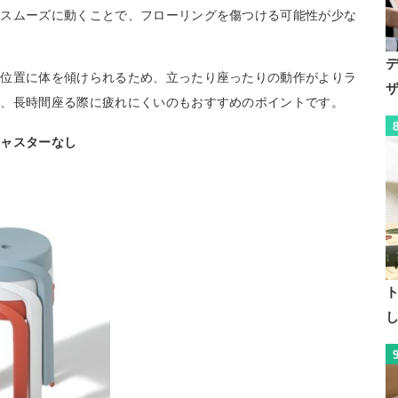
がスムーズに動くことで、フローリングを傷つける可能性が少な
な位置に体を傾けられるため、立ったり座ったりの動作がよりラ
く、長時間座る際に疲れにくいのもおすすめのポイントです。
キャスターなし