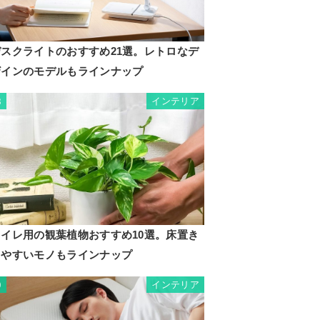
デスクライトのおすすめ21選。レトロなデ
ザインのモデルもラインナップ
インテリア
8
トイレ用の観葉植物おすすめ10選。床置き
しやすいモノもラインナップ
インテリア
9