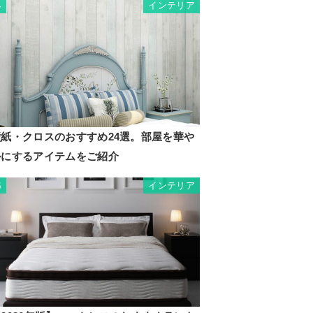
インテリア
4
壁紙・クロスのおすすめ24選。部屋を華や
かにするアイテムをご紹介
インテリア
5