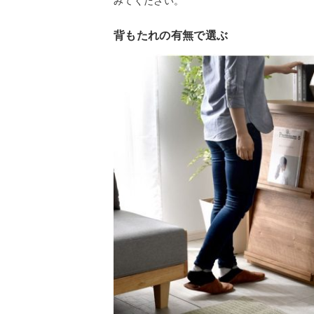
みてください。
背もたれの有無で選ぶ