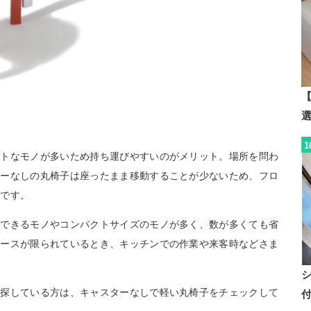
【
1
クトなモノが多いため持ち運びやすいのがメリット。場所を問わ
ターなしの丸椅子は座ったまま移動することが少ないため、フロ
トです。
納できるモノやコンパクトサイズのモノが多く、数が多くても省
ペースが限られているとき、キッチンでの作業や来客時などさま
を探している方は、キャスターなしで軽い丸椅子をチェックして