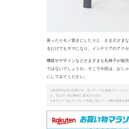
座ったりモノ置きにしたりと、さまざざま
るだけでもサマになり、インテリアのアク
機能やデザインなどさまざまな丸椅子が販
ではないでしょうか。そこで今回は、おし
にしてみてください。
※商品PRを含む記事です。当メディアは各種アフィリエ
と、売上の一部が弊社に還元されます。
※本サイトではコンテンツ作成に当たり、一部AI技術を補