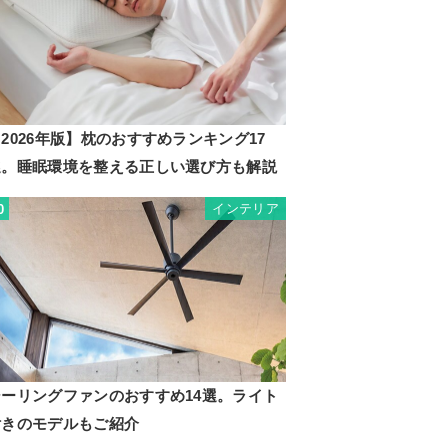
2026年版】枕のおすすめランキング17
選。睡眠環境を整える正しい選び方も解説
インテリア
0
シーリングファンのおすすめ14選。ライト
付きのモデルもご紹介