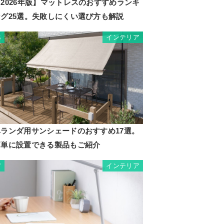
2026年版】マットレスのおすすめランキ
ング25選。失敗しにくい選び方も解説
インテリア
6
ベランダ用サンシェードのおすすめ17選。
簡単に設置できる製品もご紹介
インテリア
7