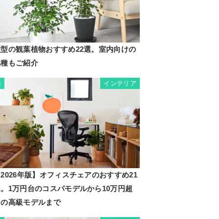
大型の観葉植物おすすめ22選。室内向けの
品種もご紹介
インテリア
3
2026年版】オフィスチェアのおすすめ21
選。1万円台のコスパモデルから10万円超
えの高級モデルまで