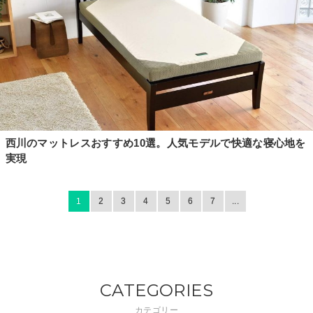
西川のマットレスおすすめ10選。人気モデルで快適な寝心地を
実現
1
2
3
4
5
6
7
...
CATEGORIES
カテゴリー