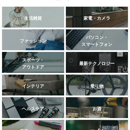
生活雑貨
家電・カメラ
パソコン・
ファッション
スマートフォン
スポーツ・
最新テクノロジー
アウトドア
インテリア
乗り物
ヘルスケア
お酒