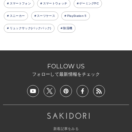
スマートフォン
スマートウォッチ
ゲーミングPC
スニーカー
スーツケース
PlayStation 5
リュックサック(バックパック)
除湿機
FOLLOW US
フォローして最新情報をチェック
新着記事をみる