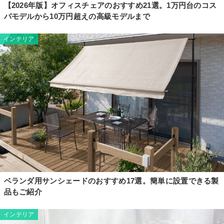
【2026年版】オフィスチェアのおすすめ21選。1万円台のコス
パモデルから10万円超えの高級モデルまで
インテリア
ベランダ用サンシェードのおすすめ17選。簡単に設置できる製
品もご紹介
インテリア