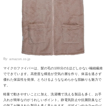
By:
amazon.co.jp
マイクロファイバーは、髪の毛の100分の1ほどしかない極細繊維
でできています。高密度な構造が空気の層を作り、体温を逃さず
優れた保温性を発揮。とろけるようななめらかな肌触りも魅力で
す。
軽量で動きやすいことに加え、洗濯機で洗える製品も多く、お手
入れが簡単なのがうれしいポイント。静電気防止や抗菌防臭など
の加工が施された製品も多く見られます。デザインやカラーのバ