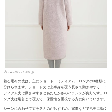
By:
wakudoki.ne.jp
着る毛布の丈は、主にショート・ミディアム・ロングの3種類に
分けられます。ショート丈は上半身を覆う長さで動きやすく、ミ
ディアム丈は動きやすさどあたたかさのバランスが良好です。ロ
ング丈は足首まで覆えて、保温性を重視する方に向いています。
シーンに合わせて丈を選ぶのがおすすめ。家事などで活発に動く