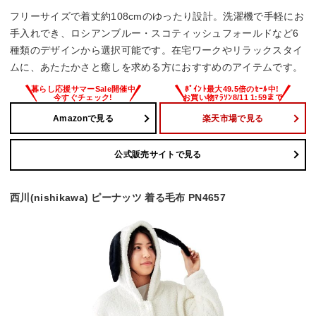
フリーサイズで着丈約108cmのゆったり設計。洗濯機で手軽にお
手入れでき、ロシアンブルー・スコティッシュフォールドなど6
種類のデザインから選択可能です。在宅ワークやリラックスタイ
ムに、あたたかさと癒しを求める方におすすめのアイテムです。
Amazonで見る
楽天市場で見る
公式販売サイトで見る
西川(nishikawa) ピーナッツ 着る毛布 PN4657