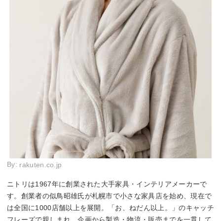
By:
rakuten.co.jp
ニトリは1967年に創業された大手家具・インテリアメーカーで
す。創業者の似鳥昭雄氏が札幌市で小さな家具店を始め、現在で
は全国に1000店舗以上を展開。「お、ねだん以上。」のキャッチ
フレーズで親しまれ、企画から製造・物流・販売までを一貫して