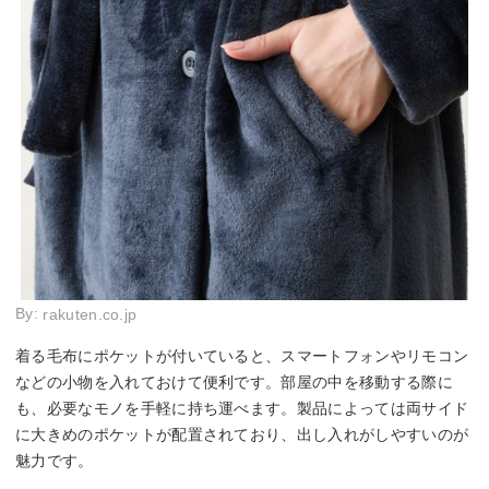
By:
rakuten.co.jp
着る毛布にポケットが付いていると、スマートフォンやリモコン
などの小物を入れておけて便利です。部屋の中を移動する際に
も、必要なモノを手軽に持ち運べます。製品によっては両サイド
に大きめのポケットが配置されており、出し入れがしやすいのが
魅力です。