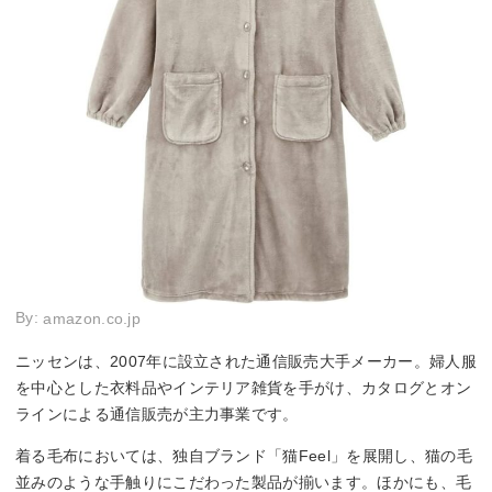
By:
amazon.co.jp
ニッセンは、2007年に設立された通信販売大手メーカー。婦人服
を中心とした衣料品やインテリア雑貨を手がけ、カタログとオン
ラインによる通信販売が主力事業です。
着る毛布においては、独自ブランド「猫Feel」を展開し、猫の毛
並みのような手触りにこだわった製品が揃います。ほかにも、毛