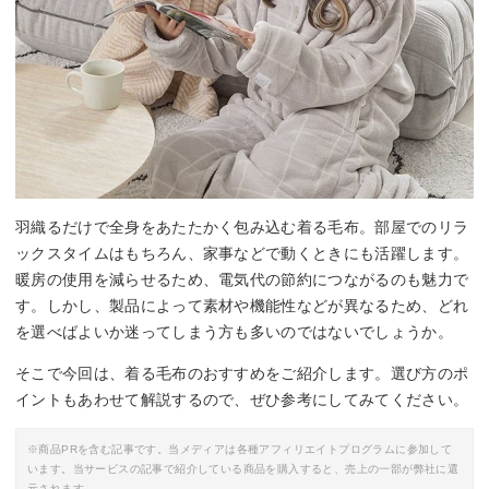
By:
low-ya.com
羽織るだけで全身をあたたかく包み込む着る毛布。部屋でのリラ
ックスタイムはもちろん、家事などで動くときにも活躍します。
暖房の使用を減らせるため、電気代の節約につながるのも魅力で
す。しかし、製品によって素材や機能性などが異なるため、どれ
を選べばよいか迷ってしまう方も多いのではないでしょうか。
そこで今回は、着る毛布のおすすめをご紹介します。選び方のポ
イントもあわせて解説するので、ぜひ参考にしてみてください。
※商品PRを含む記事です。当メディアは各種アフィリエイトプログラムに参加して
います。当サービスの記事で紹介している商品を購入すると、売上の一部が弊社に還
元されます。