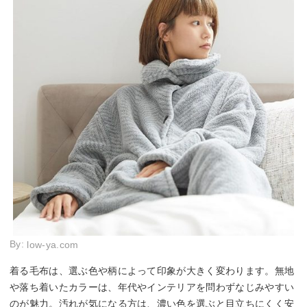
By:
low-ya.com
着る毛布は、選ぶ色や柄によって印象が大きく変わります。無地
や落ち着いたカラーは、年代やインテリアを問わずなじみやすい
のが魅力。汚れが気になる方は、濃い色を選ぶと目立ちにくく安