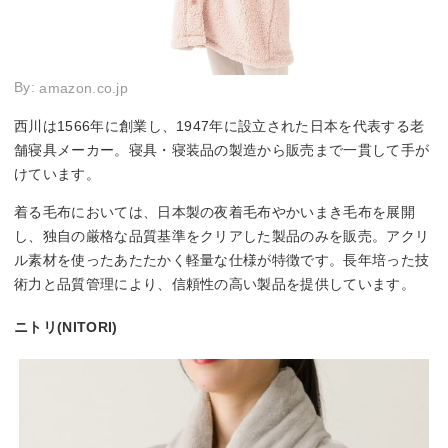
By:
amazon.co.jp
西川は1566年に創業し、1947年に設立された日本を代表する老
舗寝具メーカー。寝具・寝装品の製造から販売まで一貫して手が
けています。
着る毛布においては、日本製の夜着毛布やかいまき毛布を展開
し、独自の厳格な品質基準をクリアした製品のみを販売。アクリ
ル素材を使ったあたたかく軽量な仕様が特徴です。長年培った技
術力と品質管理により、信頼性の高い製品を提供しています。
ニトリ(NITORI)