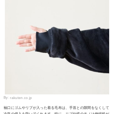
By:
rakuten.co.jp
袖口にゴムやリブが入った着る毛布は、手首との隙間をなくして
冷気の侵入を防いでくれます。特に、リブ仕様のモノは伸縮性が