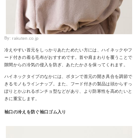
By:
rakuten.co.jp
冷えやすい首元をしっかりあたためたい方には、ハイネックやフ
ード付きの着る毛布がおすすめです。首や肩まわりを覆うことで
隙間からの冷気の侵入を防ぎ、あたたかさを保ってくれます。
ハイネックタイプのなかには、ボタンで首元の開き具合を調節で
きるモノもラインナップ。また、フード付きの製品は頭からすっ
ぽりとかぶれるポンチョ型などがあり、より防寒性を高めたいと
きに重宝します。
袖口の冷えを防ぐ袖口ゴム入り