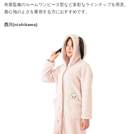
布屋監修のルームワンピース型など多彩なラインナップを用意。
着心地のよさを重視する方におすすめです。
西川(nishikawa)