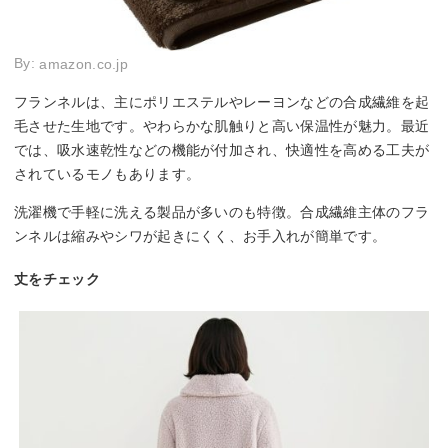
By:
amazon.co.jp
フランネルは、主にポリエステルやレーヨンなどの合成繊維を起
毛させた生地です。やわらかな肌触りと高い保温性が魅力。最近
では、吸水速乾性などの機能が付加され、快適性を高める工夫が
されているモノもあります。
洗濯機で手軽に洗える製品が多いのも特徴。合成繊維主体のフラ
ンネルは縮みやシワが起きにくく、お手入れが簡単です。
丈をチェック