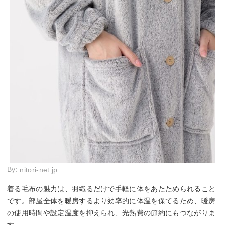
By:
nitori-net.jp
着る毛布の魅力は、羽織るだけで手軽に体をあたためられること
です。部屋全体を暖房するより効率的に体温を保てるため、暖房
の使用時間や設定温度を抑えられ、光熱費の節約にもつながりま
す。