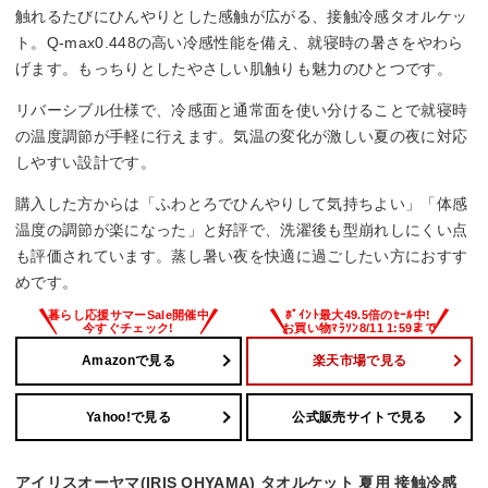
触れるたびにひんやりとした感触が広がる、接触冷感タオルケッ
ト。Q-max0.448の高い冷感性能を備え、就寝時の暑さをやわら
げます。もっちりとしたやさしい肌触りも魅力のひとつです。
リバーシブル仕様で、冷感面と通常面を使い分けることで就寝時
の温度調節が手軽に行えます。気温の変化が激しい夏の夜に対応
しやすい設計です。
購入した方からは「ふわとろでひんやりして気持ちよい」「体感
温度の調節が楽になった」と好評で、洗濯後も型崩れしにくい点
も評価されています。蒸し暑い夜を快適に過ごしたい方におすす
めです。
Amazonで見る
楽天市場で見る
Yahoo!で見る
公式販売サイトで見る
アイリスオーヤマ(IRIS OHYAMA) タオルケット 夏用 接触冷感