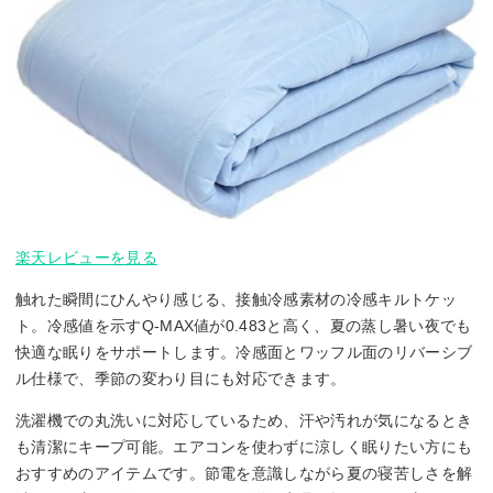
楽天レビューを見る
触れた瞬間にひんやり感じる、接触冷感素材の冷感キルトケッ
ト。冷感値を示すQ-MAX値が0.483と高く、夏の蒸し暑い夜でも
快適な眠りをサポートします。冷感面とワッフル面のリバーシブ
ル仕様で、季節の変わり目にも対応できます。
洗濯機での丸洗いに対応しているため、汗や汚れが気になるとき
も清潔にキープ可能。エアコンを使わずに涼しく眠りたい方にも
おすすめのアイテムです。節電を意識しながら夏の寝苦しさを解