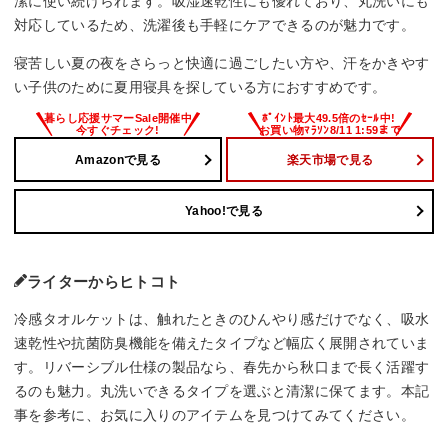
潔に使い続けられます。吸湿速乾性にも優れており、丸洗いにも
対応しているため、洗濯後も手軽にケアできるのが魅力です。
寝苦しい夏の夜をさらっと快適に過ごしたい方や、汗をかきやす
い子供のために夏用寝具を探している方におすすめです。
Amazonで見る
楽天市場で見る
Yahoo!で見る
ライターからヒトコト
冷感タオルケットは、触れたときのひんやり感だけでなく、吸水
速乾性や抗菌防臭機能を備えたタイプなど幅広く展開されていま
す。リバーシブル仕様の製品なら、春先から秋口まで長く活躍す
るのも魅力。丸洗いできるタイプを選ぶと清潔に保てます。本記
事を参考に、お気に入りのアイテムを見つけてみてください。