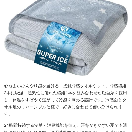
心地よいひんやり感を届ける、接触冷感タオルケット。冷感繊維
3本に吸湿・通気性に優れた繊維1本を組み合わせた独自糸を採用
し、体温をすばやく逃がして冷感を高める設計です。冷感面とタ
オル地のリバーシブル仕様で、好みに合わせて使い分けられま
す。
24時間持続する制菌・消臭機能を備え、汗をかきやすい夏でも清