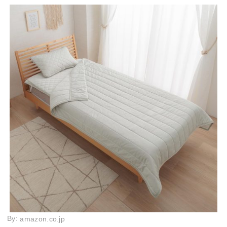
By:
amazon.co.jp