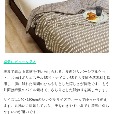
楽天レビューを見る
表裏で異なる素材を使い分けられる、夏向けリバーシブルケッ
ト。片面はポリエステル65％・ナイロン35％の接触冷感素材を採
用し、肌に触れた瞬間のひんやりとした涼しさが特徴です。もう
片面は綿混のパイル素材で、さらりとした肌触りを楽しめます。
サイズは140×190cmのシングルサイズで、一人でゆったり使え
ます。丸洗いに対応しており、汗をかきやすい夏でも清潔に保ち
やすいのが魅力です。