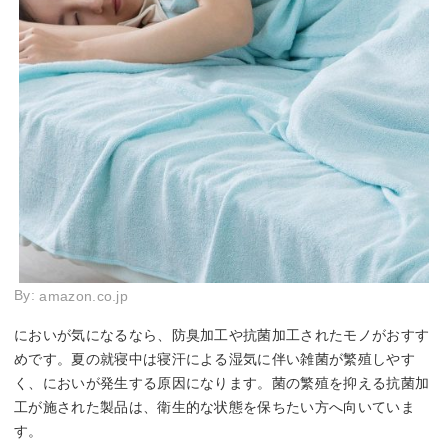
By:
amazon.co.jp
においが気になるなら、防臭加工や抗菌加工されたモノがおすす
めです。夏の就寝中は寝汗による湿気に伴い雑菌が繁殖しやす
く、においが発生する原因になります。菌の繁殖を抑える抗菌加
工が施された製品は、衛生的な状態を保ちたい方へ向いていま
す。