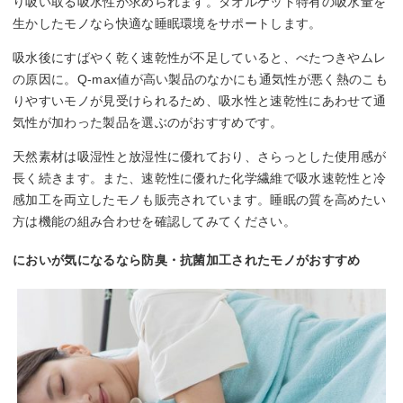
り吸い取る吸水性が求められます。タオルケット特有の吸水量を
生かしたモノなら快適な睡眠環境をサポートします。
吸水後にすばやく乾く速乾性が不足していると、べたつきやムレ
の原因に。Q-max値が高い製品のなかにも通気性が悪く熱のこも
りやすいモノが見受けられるため、吸水性と速乾性にあわせて通
気性が加わった製品を選ぶのがおすすめです。
天然素材は吸湿性と放湿性に優れており、さらっとした使用感が
長く続きます。また、速乾性に優れた化学繊維で吸水速乾性と冷
感加工を両立したモノも販売されています。睡眠の質を高めたい
方は機能の組み合わせを確認してみてください。
においが気になるなら防臭・抗菌加工されたモノがおすすめ