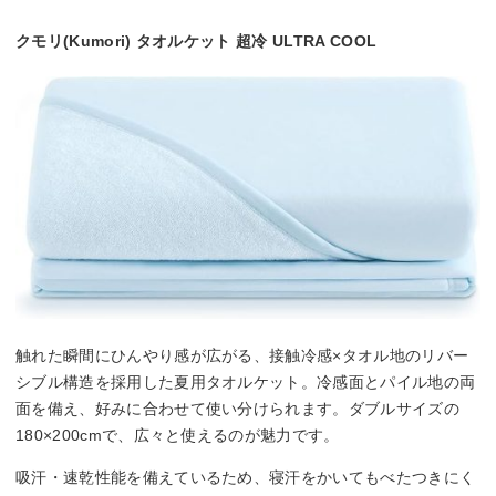
クモリ(Kumori) タオルケット 超冷 ULTRA COOL
触れた瞬間にひんやり感が広がる、接触冷感×タオル地のリバー
シブル構造を採用した夏用タオルケット。冷感面とパイル地の両
面を備え、好みに合わせて使い分けられます。ダブルサイズの
180×200cmで、広々と使えるのが魅力です。
吸汗・速乾性能を備えているため、寝汗をかいてもべたつきにく