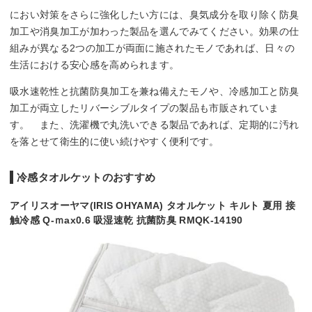
におい対策をさらに強化したい方には、臭気成分を取り除く防臭
加工や消臭加工が加わった製品を選んでみてください。効果の仕
組みが異なる2つの加工が両面に施されたモノであれば、日々の
生活における安心感を高められます。
吸水速乾性と抗菌防臭加工を兼ね備えたモノや、冷感加工と防臭
加工が両立したリバーシブルタイプの製品も市販されていま
す。 また、洗濯機で丸洗いできる製品であれば、定期的に汚れ
を落とせて衛生的に使い続けやすく便利です。
冷感タオルケットのおすすめ
アイリスオーヤマ(IRIS OHYAMA) タオルケット キルト 夏用 接
触冷感 Q-ｍax0.6 吸湿速乾 抗菌防臭 RMQK-14190