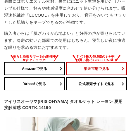
表面にはポリエステル素材、裏面にはニット生地を用いたリバー
シブル仕様で、好みや体感温度に合わせて使い分けられます。吸
湿速乾繊維「LUCOOL」を使用しており、寝汗をかいてもサラリ
とした肌触りをキープできるのが特徴です。
購入者からは「肌ざわりが心地よい」と好評の声が寄せられてい
ます。冷房の効いた部屋での使用はもちろん、寝苦しい夜に快適
な眠りを求める方におすすめです。
Amazonで見る
楽天市場で見る
Yahoo!で見る
公式販売サイトで見る
アイリスオーヤマ(IRIS OHYAMA) タオルケット レーヨン 夏用
接触涼感 CGRTK-14190