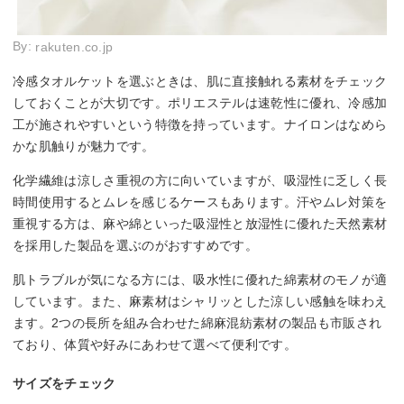
By:
rakuten.co.jp
冷感タオルケットを選ぶときは、肌に直接触れる素材をチェック
しておくことが大切です。ポリエステルは速乾性に優れ、冷感加
工が施されやすいという特徴を持っています。ナイロンはなめら
かな肌触りが魅力です。
化学繊維は涼しさ重視の方に向いていますが、吸湿性に乏しく長
時間使用するとムレを感じるケースもあります。汗やムレ対策を
重視する方は、麻や綿といった吸湿性と放湿性に優れた天然素材
を採用した製品を選ぶのがおすすめです。
肌トラブルが気になる方には、吸水性に優れた綿素材のモノが適
しています。また、麻素材はシャリッとした涼しい感触を味わえ
ます。2つの長所を組み合わせた綿麻混紡素材の製品も市販され
ており、体質や好みにあわせて選べて便利です。
サイズをチェック