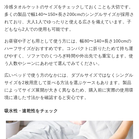
冷感タオルケットのサイズをチェックしておくことも大切です。
多くの製品で幅140〜150×長さ200cmのシングルサイズが採用さ
れており、大人1人でゆったりと使える広さを備えています。子
どもなら2人での使用も可能です。
お昼寝や子ども用として使う方には、幅80〜140×長さ100cmの
ハーフサイズがおすすめです。コンパクトに折りたためて持ち運
びやすく、ソファでのくつろぎ時間や外出先でも重宝します。使
う人数やシーンにあわせて選んでみてください。
広いベッドで使う方のなかには、ダブルサイズではなくシングル
サイズを2枚用意して並べる方法を選ぶケースもあります。製品
によってサイズ展開が大きく異なるため、購入前に実際の使用環
境に適した寸法かを確認すると安心です。
吸水性・速乾性をチェック