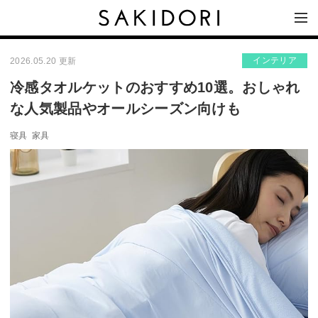
インテリア
2026.05.20 更新
冷感タオルケットのおすすめ10選。おしゃれ
な人気製品やオールシーズン向けも
寝具
家具