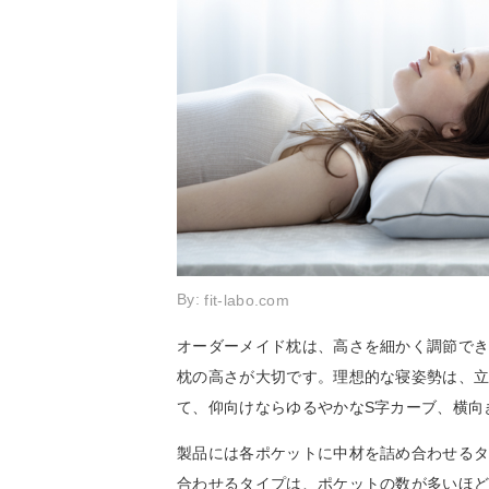
By:
fit-labo.com
オーダーメイド枕は、高さを細かく調節で
枕の高さが大切です。理想的な寝姿勢は、
て、仰向けならゆるやかなS字カーブ、横向
製品には各ポケットに中材を詰め合わせる
合わせるタイプは、ポケットの数が多いほ