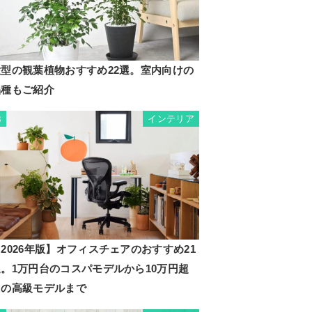
大型の観葉植物おすすめ22選。室内向けの
品種もご紹介
インテリア
3
2026年版】オフィスチェアのおすすめ21
選。1万円台のコスパモデルから10万円超
えの高級モデルまで