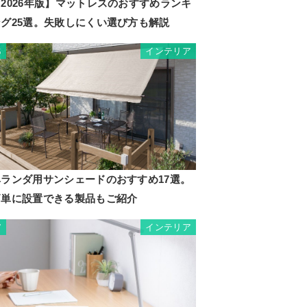
2026年版】マットレスのおすすめランキ
ング25選。失敗しにくい選び方も解説
インテリア
6
ベランダ用サンシェードのおすすめ17選。
簡単に設置できる製品もご紹介
インテリア
7