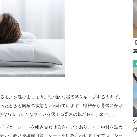
【
1
きるモノを選びましょう。理想的な寝姿勢をキープするうえで、
立ったときと同様の状態といわれています。頸椎から背骨にかけ
きならまっすぐなラインを保てる高さの枕がおすすめです。
タイプと、シートを組み合わせるタイプがあります。中材を詰め
ど細かく高さを調節可能。シートを組み合わせるタイプは、シー