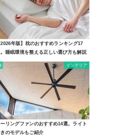
2026年版】枕のおすすめランキング17
選。睡眠環境を整える正しい選び方も解説
インテリア
0
シーリングファンのおすすめ14選。ライト
付きのモデルもご紹介