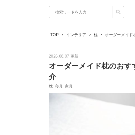
オーダーメイド
TOP
インテリア
枕
2026.08.07 更新
オーダーメイド枕のおす
介
枕
寝具
家具