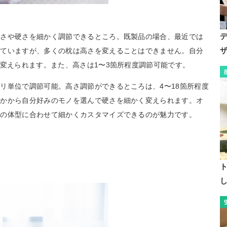
高さや硬さを細かく調節できるところ。既製品の場合、最近では
えていますが、多くの枕は高さを変えることはできません。自分
に変えられます。また、高さは1〜3箇所程度調節可能です。
リ単位で調節可能。高さ調節ができるところは、4〜18箇所程度
なかから自分好みのモノを選んで硬さを細かく変えられます。オ
りの体型に合わせて細かくカスタマイズできるのが魅力です。