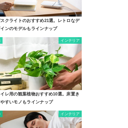
デスクライトのおすすめ21選。レトロなデ
ザインのモデルもラインナップ
インテリア
8
トイレ用の観葉植物おすすめ10選。床置き
しやすいモノもラインナップ
インテリア
9