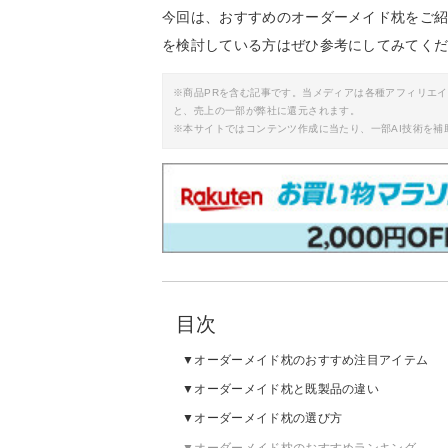
今回は、おすすめのオーダーメイド枕をご
を検討している方はぜひ参考にしてみてく
※商品PRを含む記事です。当メディアは各種アフィリエ
と、売上の一部が弊社に還元されます。
※本サイトではコンテンツ作成に当たり、一部AI技術を補
目次
オーダーメイド枕のおすすめ注目アイテム
オーダーメイド枕と既製品の違い
オーダーメイド枕の選び方
オーダーメイド枕のおすすめランキング