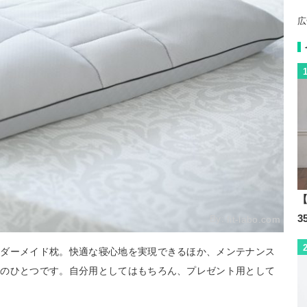
広
【
By:
fit-labo.com
ーダーメイド枕。快適な寝心地を実現できるほか、メンテナンス
力のひとつです。自分用としてはもちろん、プレゼント用として