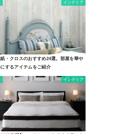
インテリア
4
壁紙・クロスのおすすめ24選。部屋を華や
かにするアイテムをご紹介
インテリア
5