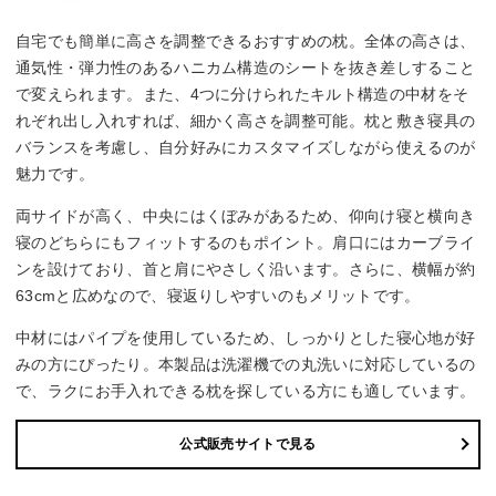
自宅でも簡単に高さを調整できるおすすめの枕。全体の高さは、
通気性・弾力性のあるハニカム構造のシートを抜き差しすること
で変えられます。また、4つに分けられたキルト構造の中材をそ
れぞれ出し入れすれば、細かく高さを調整可能。枕と敷き寝具の
バランスを考慮し、自分好みにカスタマイズしながら使えるのが
魅力です。
両サイドが高く、中央にはくぼみがあるため、仰向け寝と横向き
寝のどちらにもフィットするのもポイント。肩口にはカーブライ
ンを設けており、首と肩にやさしく沿います。さらに、横幅が約
63cmと広めなので、寝返りしやすいのもメリットです。
中材にはパイプを使用しているため、しっかりとした寝心地が好
みの方にぴったり。本製品は洗濯機での丸洗いに対応しているの
で、ラクにお手入れできる枕を探している方にも適しています。
公式販売サイトで見る