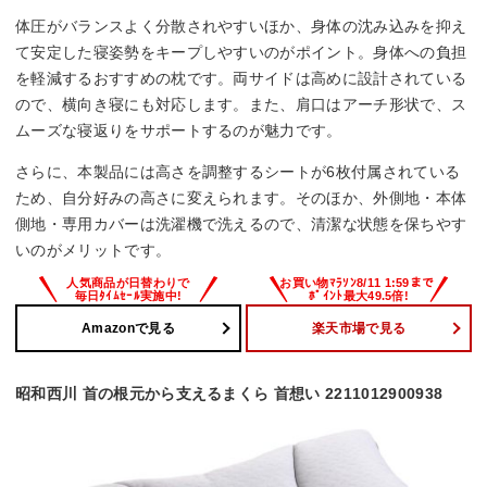
体圧がバランスよく分散されやすいほか、身体の沈み込みを抑え
て安定した寝姿勢をキープしやすいのがポイント。身体への負担
を軽減するおすすめの枕です。両サイドは高めに設計されている
ので、横向き寝にも対応します。また、肩口はアーチ形状で、ス
ムーズな寝返りをサポートするのが魅力です。
さらに、本製品には高さを調整するシートが6枚付属されている
ため、自分好みの高さに変えられます。そのほか、外側地・本体
側地・専用カバーは洗濯機で洗えるので、清潔な状態を保ちやす
いのがメリットです。
Amazonで見る
楽天市場で見る
昭和西川 首の根元から支えるまくら 首想い 2211012900938