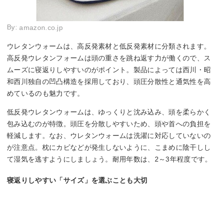
By:
amazon.co.jp
ウレタンウォームは、高反発素材と低反発素材に分類されます。
高反発ウレタンフォームは頭の重さを跳ね返す力が働くので、ス
ムーズに寝返りしやすいのがポイント。製品によっては西川・昭
和西川独自の凹凸構造を採用しており、頭圧分散性と通気性を高
めているのも魅力です。
低反発ウレタンウォームは、ゆっくりと沈み込み、頭を柔らかく
包み込むのが特徴。頭圧を分散しやすいため、頭や首への負担を
軽減します。なお、ウレタンウォームは洗濯に対応していないの
が注意点。枕にカビなどが発生しないように、こまめに陰干しし
て湿気を逃すようにしましょう。耐用年数は、2～3年程度です。
寝返りしやすい「サイズ」を選ぶことも大切