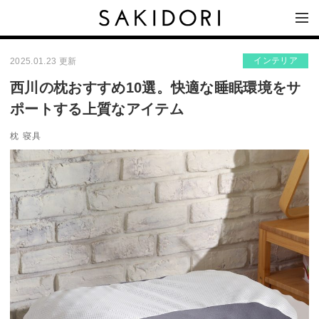
インテリア
2025.01.23 更新
西川の枕おすすめ10選。快適な睡眠環境をサ
ポートする上質なアイテム
枕
寝具