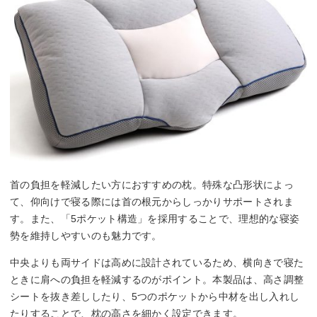
首の負担を軽減したい方におすすめの枕。特殊な凸形状によっ
て、仰向けで寝る際には首の根元からしっかりサポートされま
す。また、「5ポケット構造」を採用することで、理想的な寝姿
勢を維持しやすいのも魅力です。
中央よりも両サイドは高めに設計されているため、横向きで寝た
ときに肩への負担を軽減するのがポイント。本製品は、高さ調整
シートを抜き差ししたり、5つのポケットから中材を出し入れし
たりすることで、枕の高さを細かく設定できます。