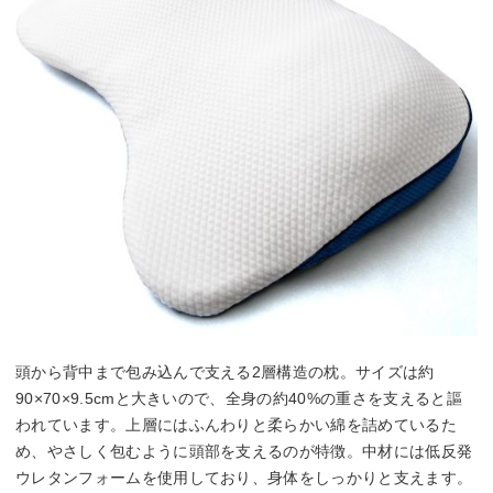
頭から背中まで包み込んで支える2層構造の枕。サイズは約
90×70×9.5cmと大きいので、全身の約40%の重さを支えると謳
われています。上層にはふんわりと柔らかい綿を詰めているた
め、やさしく包むように頭部を支えるのが特徴。中材には低反発
ウレタンフォームを使用しており、身体をしっかりと支えます。