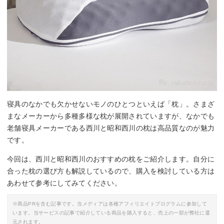
By:
rakuten.co.jp
寝具のなかでも欠かせないモノのひとつといえば「枕」。さまざ
まなメーカーから多種多様な枕が展開されていますが、なかでも
老舗寝具メーカーである西川と昭和西川の枕は高品質なのが魅力
です。
今回は、西川と昭和西川のおすすめの枕をご紹介します。自分に
合った枕の選び方も解説しているので、購入を検討している方は
あわせて参考にしてみてください。
※商品PRを含む記事です。当メディアは各種アフィリエイトプログラムに参加して
います。当サービスの記事で紹介している商品を購入すると、売上の一部が弊社に還
元されます。