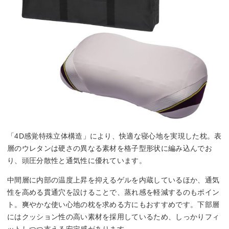
「4D感覚特殊立体構造」により、快適な寝心地を実現した枕。表
層のウレタンは硬さの異なる素材を格子型形状に編み込んでお
り、頭圧分散性と通気性に優れています。
中間層に内部の温度上昇を抑えるゲルを内蔵しているほか、通気
性を高める貫通穴を設けることで、蒸れ感を軽減するのもポイン
ト。爽やかな使い心地の枕を求める方にもおすすめです。下部層
にはクッション性の高い素材を採用しているため、しっかりフィ
ットしつつ支える安定感があります。