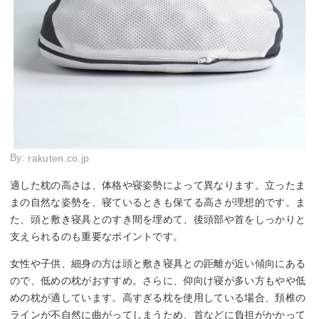
By:
rakuten.co.jp
適した枕の高さは、体格や寝姿勢によって異なります。立ったま
まの自然な姿勢を、寝ているときも保てる高さが理想的です。ま
た、頭と敷き寝具とのすき間を埋めて、後頭部や首をしっかりと
支えられるのも重要なポイントです。
女性や子供、細身の方は頭と敷き寝具との距離が近い傾向にある
ので、低めの枕がおすすめ。さらに、仰向け寝が多い方もやや低
めの枕が適しています。高すぎる枕を使用している場合、頚椎の
ラインが不自然に曲がってしまうため、首などに負担がかかって