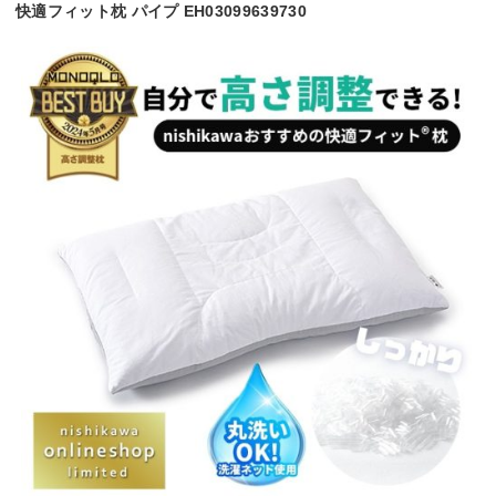
快適フィット枕 パイプ EH03099639730