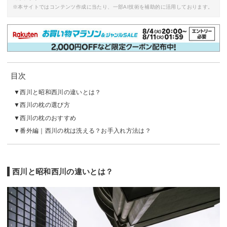
※本サイトではコンテンツ作成に当たり、一部AI技術を補助的に活用しております。
目次
西川と昭和西川の違いとは？
西川の枕の選び方
西川の枕のおすすめ
番外編｜西川の枕は洗える？お手入れ方法は？
西川と昭和西川の違いとは？