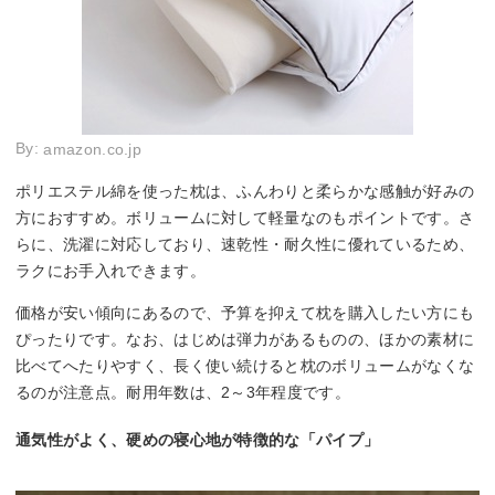
By:
amazon.co.jp
ポリエステル綿を使った枕は、ふんわりと柔らかな感触が好みの
方におすすめ。ボリュームに対して軽量なのもポイントです。さ
らに、洗濯に対応しており、速乾性・耐久性に優れているため、
ラクにお手入れできます。
価格が安い傾向にあるので、予算を抑えて枕を購入したい方にも
ぴったりです。なお、はじめは弾力があるものの、ほかの素材に
比べてへたりやすく、長く使い続けると枕のボリュームがなくな
るのが注意点。耐用年数は、2～3年程度です。
通気性がよく、硬めの寝心地が特徴的な「パイプ」