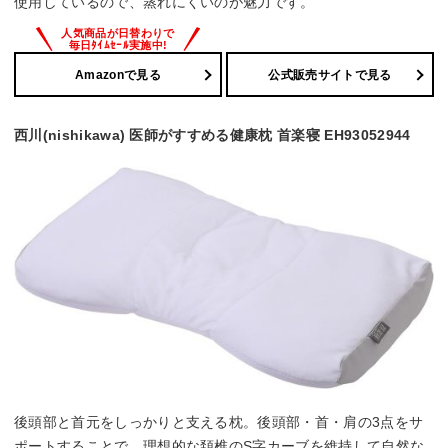
使用しているので、蒸れにくいのが魅力です。
Amazonで見る
公式販売サイトで見る
西川(nishikawa) 医師がすすめる健康枕 首楽寝 EH93052944
後頭部と首元をしっかりと支える枕。後頭部・首・肩の3点をサ
ポートすることで、理想的な頚椎のS字カーブを維持して自然な