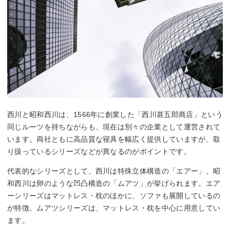
西川と昭和西川は、1566年に創業した「西川甚五郎商店」という
同じルーツを持ちながらも、現在は別々の企業として運営されて
います。両社ともに高品質な寝具を幅広く提供していますが、取
り扱っているシリーズなどが異なるのがポイントです。
代表的なシリーズとして、西川は特殊立体構造の「エアー」、昭
和西川は卵のような凹凸構造の「ムアツ」が挙げられます。エア
ーシリーズはマットレス・枕のほかに、ソファも展開しているの
が特徴。ムアツシリーズは、マットレス・枕を中心に用意してい
ます。