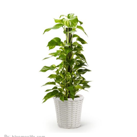
By:
bloomeelife.com