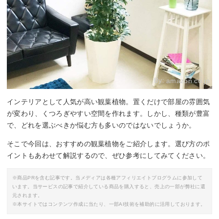
By:
amazon.co.jp
インテリアとして人気が高い観葉植物。置くだけで部屋の雰囲気
が変わり、くつろぎやすい空間を作れます。しかし、種類が豊富
で、どれを選ぶべきか悩む方も多いのではないでしょうか。
そこで今回は、おすすめの観葉植物をご紹介します。選び方のポ
イントもあわせて解説するので、ぜひ参考にしてみてください。
※商品PRを含む記事です。当メディアは各種アフィリエイトプログラムに参加して
います。当サービスの記事で紹介している商品を購入すると、売上の一部が弊社に還
元されます。
※本サイトではコンテンツ作成に当たり、一部AI技術を補助的に活用しております。