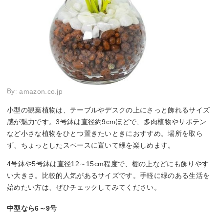
By:
amazon.co.jp
小型の観葉植物は、テーブルやデスクの上にさっと飾れるサイズ
感が魅力です。3号鉢は直径約9cmほどで、多肉植物やサボテン
など小さな植物をひとつ置きたいときにおすすめ。場所を取ら
ず、ちょっとしたスペースに置いて緑を楽しめます。
4号鉢や5号鉢は直径12～15cm程度で、棚の上などにも飾りやす
い大きさ。比較的人気があるサイズです。手軽に緑のある生活を
始めたい方は、ぜひチェックしてみてください。
中型なら6～9号