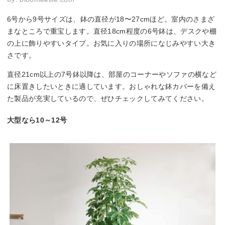
6号から9号サイズは、鉢の直径が18〜27cmほど。室内のさまざ
まなところで重宝します。直径18cm程度の6号鉢は、デスクや棚
の上に飾りやすいタイプ。お気に入りの場所になじみやすい大き
さです。
直径21cm以上の7号鉢以降は、部屋のコーナーやソファの横など
に床置きしたいときに適しています。おしゃれな鉢カバーを備え
た製品が充実しているので、ぜひチェックしてみてください。
大型なら10～12号