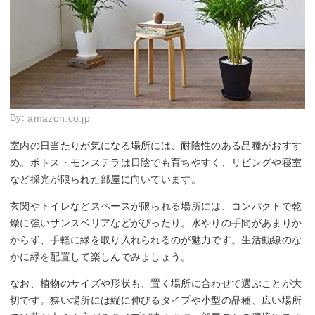
By:
amazon.co.jp
室内の日当たりが気になる場所には、耐陰性のある品種がおすす
め。ポトス・モンステラは日陰でも育ちやすく、リビングや寝室
など採光が限られた部屋に向いています。
玄関やトイレなどスペースが限られる場所には、コンパクトで乾
燥に強いサンスベリアなどがぴったり。水やりの手間があまりか
からず、手軽に緑を取り入れられるのが魅力です。生活動線のな
かに緑を配置して楽しんでみましょう。
なお、植物のサイズや形状も、置く場所に合わせて選ぶことが大
切です。狭い場所には縦に伸びるタイプや小型の品種、広い場所