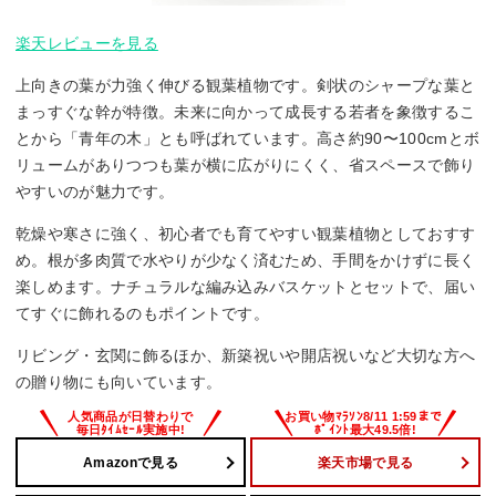
楽天レビューを見る
上向きの葉が力強く伸びる観葉植物です。剣状のシャープな葉と
まっすぐな幹が特徴。未来に向かって成長する若者を象徴するこ
とから「青年の木」とも呼ばれています。高さ約90〜100cmとボ
リュームがありつつも葉が横に広がりにくく、省スペースで飾り
やすいのが魅力です。
乾燥や寒さに強く、初心者でも育てやすい観葉植物としておすす
め。根が多肉質で水やりが少なく済むため、手間をかけずに長く
楽しめます。ナチュラルな編み込みバスケットとセットで、届い
てすぐに飾れるのもポイントです。
リビング・玄関に飾るほか、新築祝いや開店祝いなど大切な方へ
の贈り物にも向いています。
Amazonで見る
楽天市場で見る