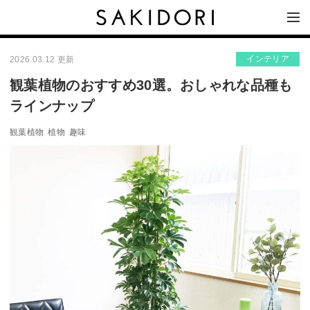
インテリア
2026.03.12 更新
観葉植物のおすすめ30選。おしゃれな品種も
ラインナップ
観葉植物
植物
趣味