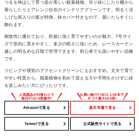
つるを伸ばして育つ姿が美しい観葉植物。吊り鉢にしたり棚から
垂らしたりとアレンジ自在のインテリアグリーンです。明るく涼
しげな斑入りの葉が特徴。鉢カバー付きなので、届いたらすぐに
飾れます。
耐陰性に優れており、乾燥に強く育てやすいのが魅力。7号サイ
ズで室内に置きやすく、多少の暗さに強いため、レースカーテン
越しの明るめな日陰で管理できます。初心者でも扱いやすい品種
です。
リビングや寝室のアクセントグリーンにもおすすめ。丈夫で育て
やすい性質から、観葉植物を初めて迎える方や手間をかけずに緑
を楽しみたい方にぴったりです。
Amazonで見る
楽天市場で見る
Yahoo!で見る
公式販売サイトで見る