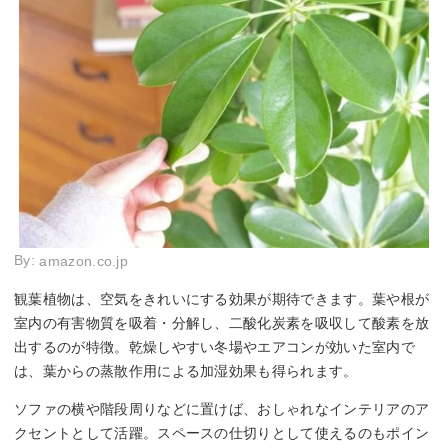
By:
amazon.co.jp
観葉植物は、空気をきれいにする効果が期待できます。葉や根が
室内の有害物質を吸着・分解し、二酸化炭素を吸収して酸素を放
出するのが特徴。乾燥しやすい冬場やエアコンが効いた室内で
は、葉からの蒸散作用による加湿効果も得られます。
ソファの横や階段周りなどに置けば、おしゃれなインテリアのア
クセントとして活躍。スペースの仕切りとして使えるのもポイン