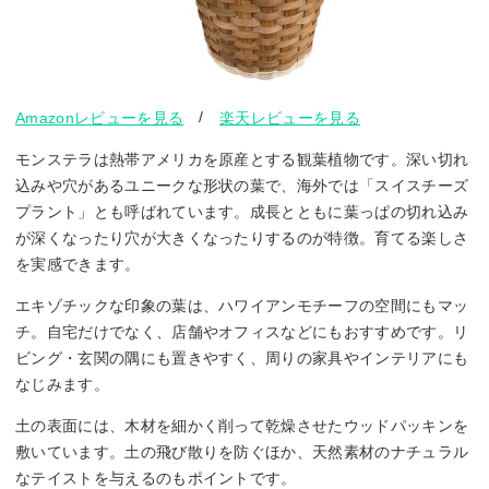
/
Amazonレビューを見る
楽天レビューを見る
モンステラは熱帯アメリカを原産とする観葉植物です。深い切れ
込みや穴があるユニークな形状の葉で、海外では「スイスチーズ
プラント」とも呼ばれています。成長とともに葉っぱの切れ込み
が深くなったり穴が大きくなったりするのが特徴。育てる楽しさ
を実感できます。
エキゾチックな印象の葉は、ハワイアンモチーフの空間にもマッ
チ。自宅だけでなく、店舗やオフィスなどにもおすすめです。リ
ビング・玄関の隅にも置きやすく、周りの家具やインテリアにも
なじみます。
土の表面には、木材を細かく削って乾燥させたウッドパッキンを
敷いています。土の飛び散りを防ぐほか、天然素材のナチュラル
なテイストを与えるのもポイントです。