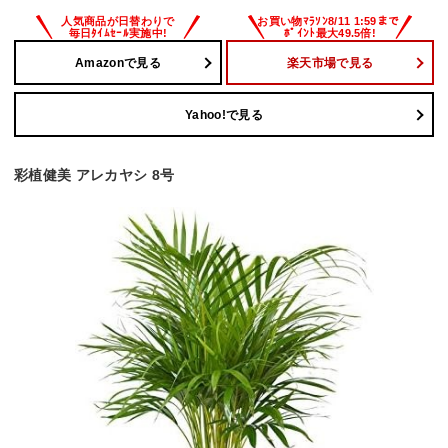
Amazonで見る
楽天市場で見る
Yahoo!で見る
彩植健美 アレカヤシ 8号