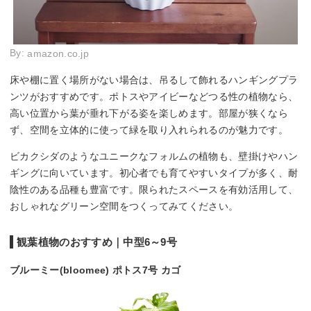
By:
amazon.co.jp
床や棚に置く場所がない場合は、吊るして飾れるハンギングプラ
ンツがおすすめです。ポトスやアイビーなどつる性の植物なら、
高い位置から葉が垂れ下がる姿を楽しめます。部屋が狭くなら
ず、空間を立体的に使って緑を取り入れられるのが魅力です。
ビカクシダのようなユニークなフォルムの植物も、壁掛けやハン
ギングに向いています。初心者でも育てやすいタイプが多く、耐
陰性のある品種も豊富です。限られたスペースを有効活用して、
おしゃれなグリーン空間をつくってみてください。
観葉植物のおすすめ｜中型6～9号
ブルーミー(bloomee) ポトス7号 カゴ