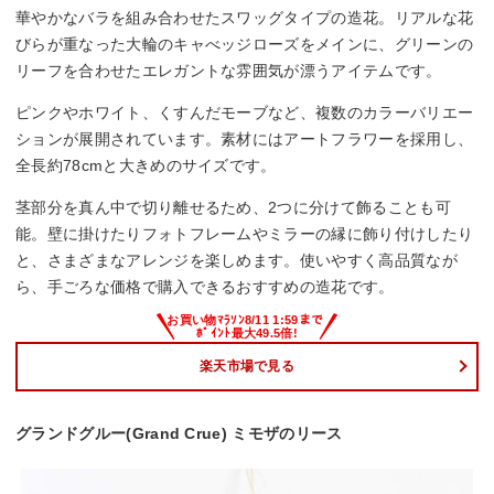
華やかなバラを組み合わせたスワッグタイプの造花。リアルな花
びらが重なった大輪のキャべッジローズをメインに、グリーンの
リーフを合わせたエレガントな雰囲気が漂うアイテムです。
ピンクやホワイト、くすんだモーブなど、複数のカラーバリエー
ションが展開されています。素材にはアートフラワーを採用し、
全長約78cmと大きめのサイズです。
茎部分を真ん中で切り離せるため、2つに分けて飾ることも可
能。壁に掛けたりフォトフレームやミラーの縁に飾り付けしたり
と、さまざまなアレンジを楽しめます。使いやすく高品質なが
ら、手ごろな価格で購入できるおすすめの造花です。
楽天市場で見る
グランドグルー(Grand Crue) ミモザのリース