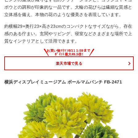
ボウとの調和が印象的な一品です。大輪の花びらは繊細な質感と
立体感を備え、本物の花のような優美さを表現しています。
約横幅29×奥行23×高さ23cmのコンパクトなサイズながら、存在
感のある佇まい。玄関やリビング、寝室などさまざまな場所で上
質なインテリアとして活用できます。
楽天市場で見る
横浜ディスプレイミュージアム ボールマムバンチ FB-2471