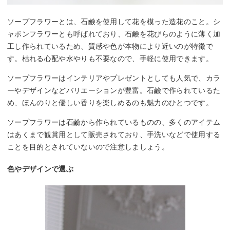
ソープフラワーとは、石鹸を使用して花を模った造花のこと。シ
ャボンフラワーとも呼ばれており、石鹸を花びらのように薄く加
工し作られているため、質感や色が本物により近いのが特徴で
す。枯れる心配や水やりも不要なので、手軽に使用できます。
ソープフラワーはインテリアやプレゼントとしても人気で、カラ
ーやデザインなどバリエーションが豊富。石鹼で作られているた
め、ほんのりと優しい香りを楽しめるのも魅力のひとつです。
ソープフラワーは石鹼から作られているものの、多くのアイテム
はあくまで観賞用として販売されており、手洗いなどで使用する
ことを目的とされていないので注意しましょう。
色やデザインで選ぶ