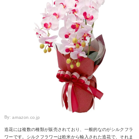
By:
amazon.co.jp
造花には複数の種類が販売されており、一般的なのがシルクフラ
ワーです。シルクフラワーは欧米から輸入された造花で、それま