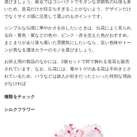
選びましょう。最近ではコンパクトでモダンな雰囲気の仏壇も多
いため、造花だけが目立ちすぎることがないよう、デザインだけ
でなくサイズ感に注意して選ぶのもポイントです。
シンプルな仏壇に華やかさを出したいときは、仏花によく見られ
る白・黄色・紫などの色や、ピンク・赤を交えた色がおすすめ。
まとまりがあり落ち着いた雰囲気にしたいなら、近い色味やトー
ンが異なる濃淡カラーのモノを選びましょう。
お供え用の製品のなかには、2個セットで対で飾れる造花も販売
されています。なお、仏花には、毒やトゲのある花は不向きとさ
れているため、バラなどは故人が好きだったといった特別な理由
がなければ
種類をチェック
シルクフラワー