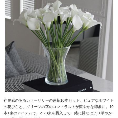
存在感のあるカラーリリーの造花10本セット。ピュアなホワイト
の花びらと、グリーンの茎のコントラストが爽やかな印象に。10
本1束のアイテムで、2～3束を購入して一緒に挿せばより華やか