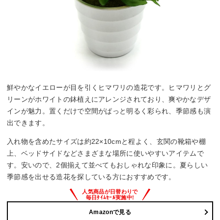
鮮やかなイエローが目を引くヒマワリの造花です。ヒマワリとグ
リーンがホワイトの鉢植えにアレンジされており、爽やかなデザ
インが魅力。置くだけで空間がぱっと明るく彩られ、季節感も演
出できます。
入れ物を含めたサイズは約22×10cmと程よく、玄関の靴箱や棚
上、ベッドサイドなどさまざまな場所に使いやすいアイテムで
す。安いので、2個揃えて並べてもおしゃれな印象に。夏らしい
季節感を出せる造花を探している方におすすめです。
Amazonで見る