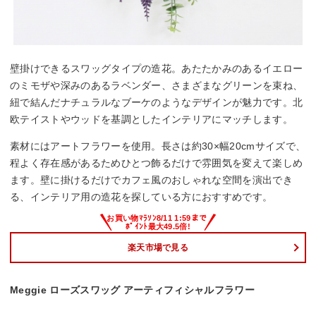
壁掛けできるスワッグタイプの造花。あたたかみのあるイエロー
のミモザや深みのあるラベンダー、さまざまなグリーンを束ね、
紐で結んだナチュラルなブーケのようなデザインが魅力です。北
欧テイストやウッドを基調としたインテリアにマッチします。
素材にはアートフラワーを使用。長さは約30×幅20cmサイズで、
程よく存在感があるためひとつ飾るだけで雰囲気を変えて楽しめ
ます。壁に掛けるだけでカフェ風のおしゃれな空間を演出でき
る、インテリア用の造花を探している方におすすめです。
楽天市場で見る
Meggie ローズスワッグ アーティフィシャルフラワー