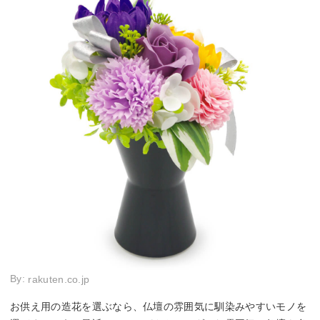
By:
rakuten.co.jp
お供え用の造花を選ぶなら、仏壇の雰囲気に馴染みやすいモノを