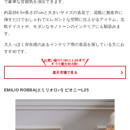
で豪華な雰囲気を演出できます。
約花径6.5×長さ37cmと大きいサイズの造花で、花瓶に無造作に
挿すだけでおしゃれでエレガントな空間に仕上がるアイテム。北
欧テイストや、モダンなモノトーンのインテリアにも馴染みま
す。
大人っぽく存在感のあるインテリア用の造花を探している方にお
すすめです。
楽天市場で見る
EMILIO ROBBA(エミリオロバ) ピオニーL25