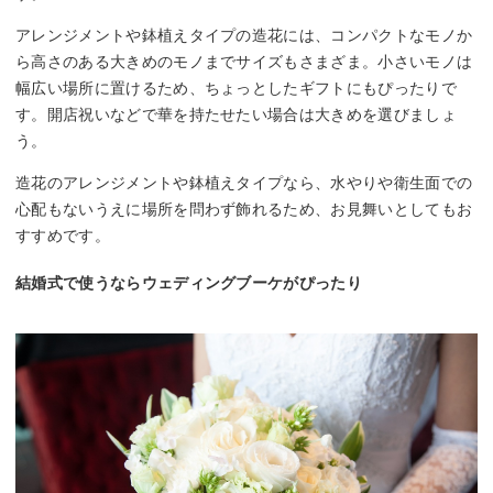
アレンジメントや鉢植えタイプの造花には、コンパクトなモノか
ら高さのある大きめのモノまでサイズもさまざま。小さいモノは
幅広い場所に置けるため、ちょっとしたギフトにもぴったりで
す。開店祝いなどで華を持たせたい場合は大きめを選びましょ
う。
造花のアレンジメントや鉢植えタイプなら、水やりや衛生面での
心配もないうえに場所を問わず飾れるため、お見舞いとしてもお
すすめです。
結婚式で使うならウェディングブーケがぴったり