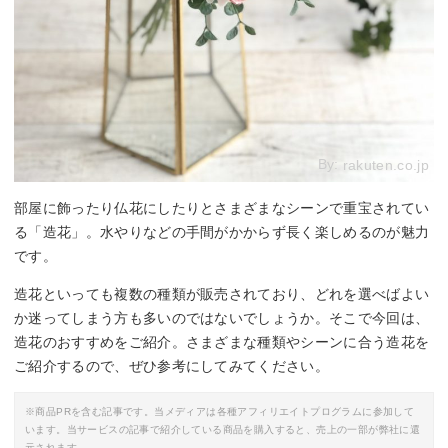
By:
rakuten.co.jp
部屋に飾ったり仏花にしたりとさまざまなシーンで重宝されてい
る「造花」。水やりなどの手間がかからず長く楽しめるのが魅力
です。
造花といっても複数の種類が販売されており、どれを選べばよい
か迷ってしまう方も多いのではないでしょうか。そこで今回は、
造花のおすすめをご紹介。さまざまな種類やシーンに合う造花を
ご紹介するので、ぜひ参考にしてみてください。
※商品PRを含む記事です。当メディアは各種アフィリエイトプログラムに参加して
います。当サービスの記事で紹介している商品を購入すると、売上の一部が弊社に還
元されます。