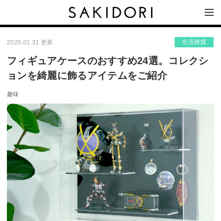
生活雑貨
2025.01.31 更新
フィギュアケースのおすすめ24選。コレクシ
ョンを綺麗に飾るアイテムをご紹介
趣味