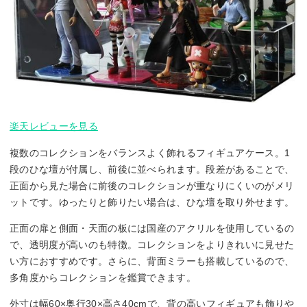
楽天レビューを見る
複数のコレクションをバランスよく飾れるフィギュアケース。1
段のひな壇が付属し、前後に並べられます。段差があることで、
正面から見た場合に前後のコレクションが重なりにくいのがメリ
ットです。ゆったりと飾りたい場合は、ひな壇を取り外せます。
正面の扉と側面・天面の板には国産のアクリルを使用しているの
で、透明度が高いのも特徴。コレクションをよりきれいに見せた
い方におすすめです。さらに、背面ミラーも搭載しているので、
多角度からコレクションを鑑賞できます。
外寸は幅60×奥行30×高さ40cmで、背の高いフィギュアも飾りや