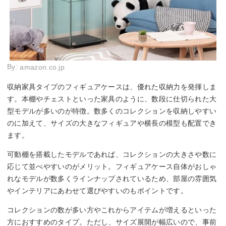
By:
amazon.co.jp
収納家具タイプのフィギュアケースは、優れた収納力を発揮しま
す。本棚やチェストといった家具のように、数段に仕切られた大
型モデルが多いのが特徴。数多くのコレクションを収納しやすい
のに加えて、サイズの大きなフィギュアや横長の模型も配置でき
ます。
可動棚を搭載したモデルであれば、コレクションの大きさや数に
応じて並べやすいのがメリット。フィギュアケース自体がおしゃ
れなモデルが数多くラインナップされているため、部屋の雰囲気
やインテリアにあわせて選びやすいのもポイントです。
コレクションの数が多い方やこれからアイテムが増えるといった
方におすすめのタイプ。ただし、サイズ展開が幅広いので、事前