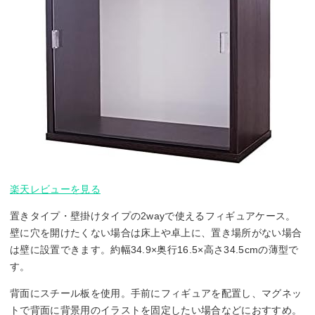
楽天レビューを見る
置きタイプ・壁掛けタイプの2wayで使えるフィギュアケース。
壁に穴を開けたくない場合は床上や卓上に、置き場所がない場合
は壁に設置できます。約幅34.9×奥行16.5×高さ34.5cmの薄型で
す。
背面にスチール板を使用。手前にフィギュアを配置し、マグネッ
トで背面に背景用のイラストを固定したい場合などにおすすめ。