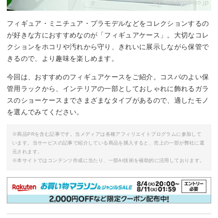
By:
amazon.co.jp
フィギュア・ミニチュア・プラモデルなどをコレクションするの
が好きな方におすすめなのが「フィギュアケース」。大切なコレ
クションをホコリや汚れから守り、きれいに展示しながら保管で
きるので、より趣味を楽しめます。
今回は、おすすめのフィギュアケースをご紹介。コスパのよい保
管用ラックから、インテリアの一部としておしゃれに飾れるガラ
スのショーケースまでさまざまなタイプがあるので、適したモノ
を選んでみてください。
※商品PRを含む記事です。当メディアは各種アフィリエイトプログラムに参加して
います。当サービスの記事で紹介している商品を購入すると、売上の一部が弊社に還
元されます。
※本サイトではコンテンツ作成に当たり、一部AI技術を補助的に活用しております。