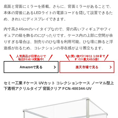
底面と背面にミラーを搭載。さらに、背面ミラーがあることで、
本体の背後にあるLEDライトの電源コードを隠して設置できるた
め、きれいにディスプレイできます。
内寸高さ46cmのハイタイプなので、背の高いフィギュアやフィ
ギュアの箱を飾るのにぴったりです。ケース内の上部に空間が余
りすぎる場合は、別売りのひな壇を利用可能。ひな壇に飾ると浮
遊感が出るため、コレクションの存在感がより際立ちます。
Amazonで見る
楽天市場で見る
セミー工業 Fケース UVカット コレクションケース ノーマル型上
下透明アクリルタイプ 背面クリア FCN-400344-UV