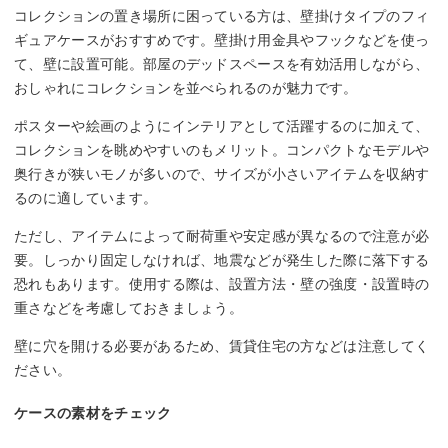
コレクションの置き場所に困っている方は、壁掛けタイプのフィ
ギュアケースがおすすめです。壁掛け用金具やフックなどを使っ
て、壁に設置可能。部屋のデッドスペースを有効活用しながら、
おしゃれにコレクションを並べられるのが魅力です。
ポスターや絵画のようにインテリアとして活躍するのに加えて、
コレクションを眺めやすいのもメリット。コンパクトなモデルや
奥行きが狭いモノが多いので、サイズが小さいアイテムを収納す
るのに適しています。
ただし、アイテムによって耐荷重や安定感が異なるので注意が必
要。しっかり固定しなければ、地震などが発生した際に落下する
恐れもあります。使用する際は、設置方法・壁の強度・設置時の
重さなどを考慮しておきましょう。
壁に穴を開ける必要があるため、賃貸住宅の方などは注意してく
ださい。
ケースの素材をチェック