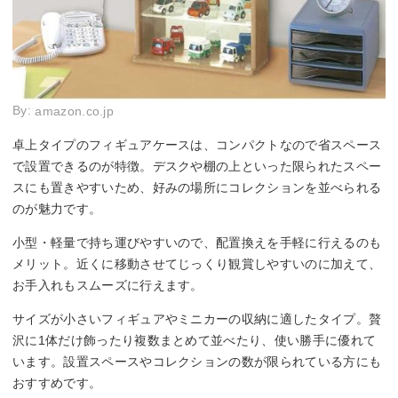
By:
amazon.co.jp
卓上タイプのフィギュアケースは、コンパクトなので省スペース
で設置できるのが特徴。デスクや棚の上といった限られたスペー
スにも置きやすいため、好みの場所にコレクションを並べられる
のが魅力です。
小型・軽量で持ち運びやすいので、配置換えを手軽に行えるのも
メリット。近くに移動させてじっくり観賞しやすいのに加えて、
お手入れもスムーズに行えます。
サイズが小さいフィギュアやミニカーの収納に適したタイプ。贅
沢に1体だけ飾ったり複数まとめて並べたり、使い勝手に優れて
います。設置スペースやコレクションの数が限られている方にも
おすすめです。