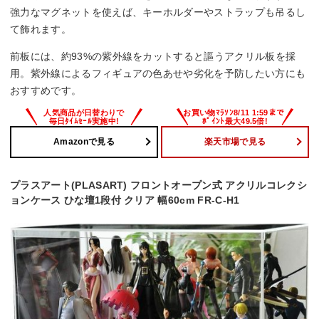
強力なマグネットを使えば、キーホルダーやストラップも吊るし
て飾れます。
前板には、約93%の紫外線をカットすると謳うアクリル板を採
用。紫外線によるフィギュアの色あせや劣化を予防したい方にも
おすすめです。
Amazonで見る
楽天市場で見る
プラスアート(PLASART) フロントオープン式 アクリルコレクシ
ョンケース ひな壇1段付 クリア 幅60cm FR-C-H1