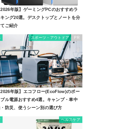
2026年版】ゲーミングPCのおすすめラ
ンキング20選。デスクトップとノートを分
けてご紹介
スポーツ・アウトドア
PR
6
2026年版】エコフロー(EcoFlow)のポー
タブル電源おすすめ4選。キャンプ・車中
泊・防災、使うシーン別の選び方
ヘルスケア
7