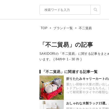
不二貿易
TOP
ブランド一覧
「不二貿易」の記事
SAKIDORIの「不二貿易」に関する記事をまと
います。 ( 84件中 1 - 30 件 )
「不二貿易」に関連する記事一覧
折りたたみキャリーカートの
重たい荷物や大量の買い出し
トドアレジャーはもちろん、
って耐荷重やタイヤの種類など
おしゃれな木製ラック15選
部屋にあたたかみのある雰囲