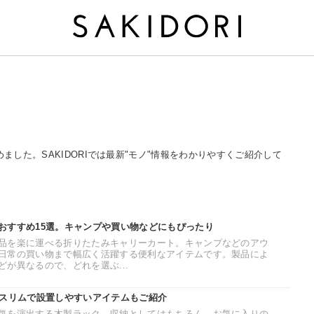
めました。SAKIDORIでは最新"モノ"情報をわかりやすくご紹介して
おすすめ15選。キャンプや買い物などにもぴったり
品を楽に運べる折りたたみキャリーカート。キャンプなどのアウ
日常の買い物まで幅広く活躍する便利なアイテムです。製品によ
が異なるので、どれを選ぶ...
。スリムで設置しやすいアイテムもご紹介
気を演出する木製ラック。収納としてはもちろん、お気に入りの