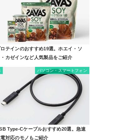
プロテインのおすすめ19選。ホエイ・ソ
イ・カゼインなど人気製品をご紹介
パソコン・スマートフォン
8
SB Type-Cケーブルおすすめ20選。急速
充電対応のモノもご紹介