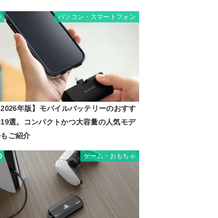
パソコン・スマートフォン
9
2026年版】モバイルバッテリーのおすす
め19選。コンパクトかつ大容量の人気モデ
ルもご紹介
ゲーム・おもちゃ
0