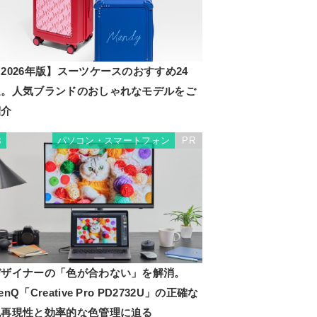
2026年版】スーツケースのおすすめ24
選。人気ブランドのおしゃれなモデルをご
紹介
パソコン・スマートフォン
PR
3
デザイナーの「色が合わない」を解消。
enQ「Creative Pro PD2732U」の正確な
色再現性と効率的な色管理に迫る