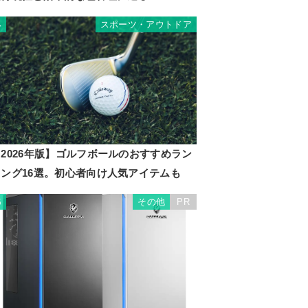
スポーツ・アウトドア
4
2026年版】ゴルフボールのおすすめラン
キング16選。初心者向け人気アイテムも
その他
PR
5