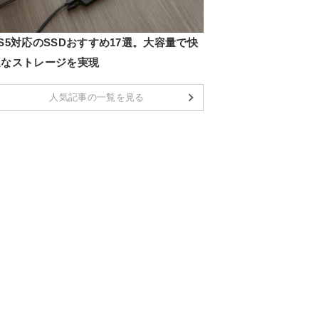
S5対応のSSDおすすめ17選。大容量で快
適なストレージを実現
人気記事の一覧を見る