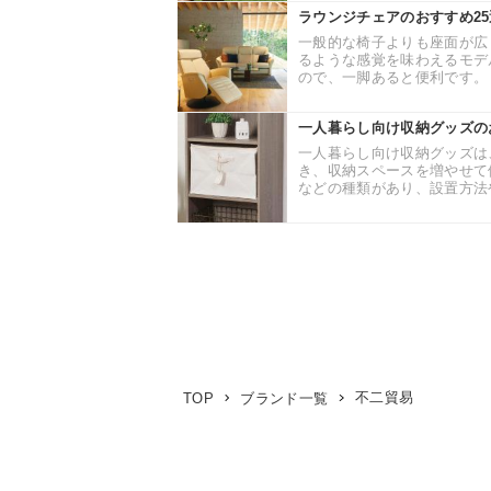
ラウンジチェアのおすすめ2
一般的な椅子よりも座面が広
るような感覚を味わえるモデ
ので、一脚あると便利です。 
一人暮らし向け収納グッズの
一人暮らし向け収納グッズは
き、収納スペースを増やせて
などの種類があり、設置方法や
不二貿易
TOP
ブランド一覧