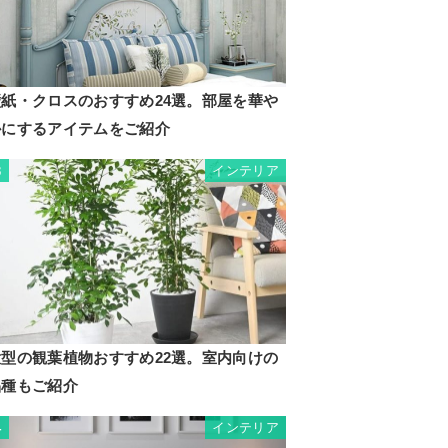
壁紙・クロスのおすすめ24選。部屋を華や
かにするアイテムをご紹介
インテリア
3
大型の観葉植物おすすめ22選。室内向けの
品種もご紹介
インテリア
4