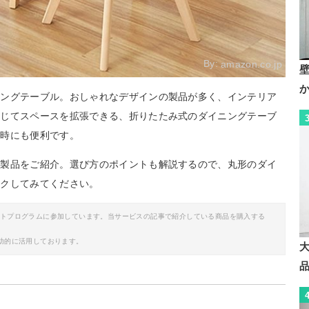
By:
amazon.co.jp
ニングテーブル。おしゃれなデザインの製品が多く、インテリア
応じてスペースを拡張できる、折りたたみ式のダイニングテーブ
客時にも便利です。
め製品をご紹介。選び方のポイントも解説するので、丸形のダイ
ックしてみてください。
イトプログラムに参加しています。当サービスの記事で紹介している商品を購入する
助的に活用しております。