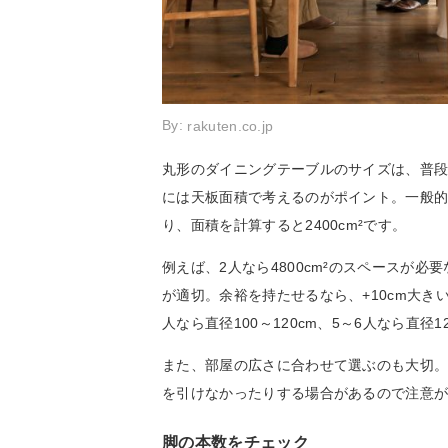
By:
rakuten.co.jp
丸形のダイニングテーブルのサイズは、普
には天板面積で考えるのがポイント。一般的に
り、面積を計算すると2400cm²です。
例えば、2人なら4800cm²のスペースが必要
が適切。余裕を持たせるなら、+10cm大きい
人なら直径100～120cm、5～6人なら直径
また、部屋の広さに合わせて選ぶのも大切
を引けなかったりする場合があるので注意
脚の本数をチェック