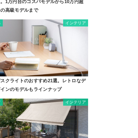
選。1万円台のコスパモデルから10万円超
えの高級モデルまで
インテリア
6
デスクライトのおすすめ21選。レトロなデ
ザインのモデルもラインナップ
インテリア
7