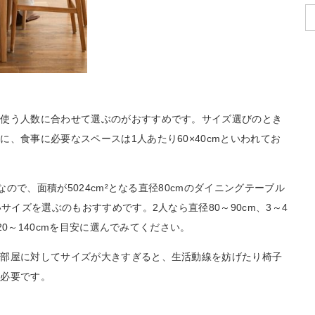
段使う人数に合わせて選ぶのがおすすめです。サイズ選びのとき
、食事に必要なスペースは1人あたり60×40cmといわれてお
なので、面積が5024cm²となる直径80cmのダイニングテーブル
サイズを選ぶのもおすすめです。2人なら直径80～90cm、3～4
120～140cmを目安に選んでみてください。
。部屋に対してサイズが大きすぎると、生活動線を妨げたり椅子
が必要です。