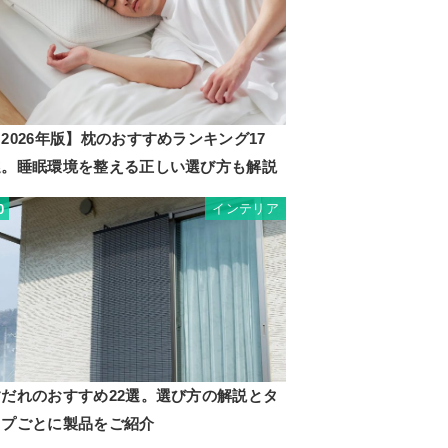
2026年版】枕のおすすめランキング17
選。睡眠環境を整える正しい選び方も解説
インテリア
0
すだれのおすすめ22選。選び方の解説とタ
イプごとに製品をご紹介