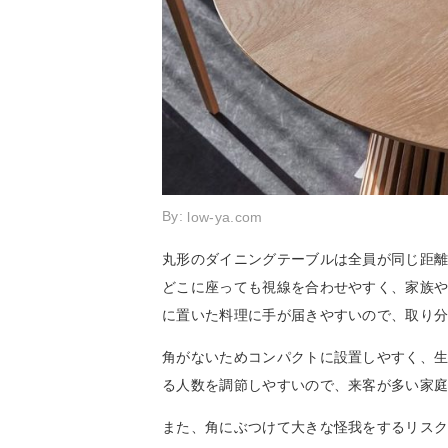
By:
low-ya.com
丸形のダイニングテーブルは全員が同じ距
どこに座っても視線を合わせやすく、家族
に置いた料理に手が届きやすいので、取り
角がないためコンパクトに設置しやすく、
る人数を調節しやすいので、来客が多い家
また、角にぶつけて大きな怪我をするリス