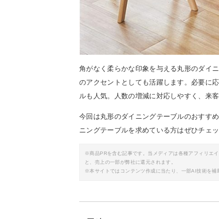
角がなく柔らかな印象を与える丸形のダイ
のアクセントとしても活躍します。必要に
ルも人気。人数の増減に対応しやすく、来
今回は丸形のダイニングテーブルのおすす
ニングテーブルを求めている方はぜひチェ
※商品PRを含む記事です。当メディアは各種アフィリエ
と、売上の一部が弊社に還元されます。
※本サイトではコンテンツ作成に当たり、一部AI技術を補