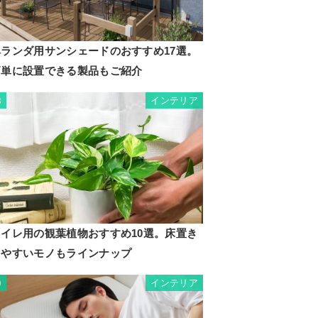
ベランダ用サンシェードのおすすめ17選。
簡単に設置できる製品もご紹介
インテリア
8
トイレ用の観葉植物おすすめ10選。床置き
しやすいモノもラインナップ
インテリア
9