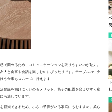
離感で囲めるため、コミュニケーションを取りやすいのが魅力。
や友人と食事や会話を楽しむのにぴったりです。テーブルの中央
分けや食事もスムーズに行えます。
生活動線を妨げにくいのもメリット。椅子の配置を変えやすく座
庭にも適しています。
クを軽減できるため、小さい子供がいる家庭にもおすすめ。柔ら