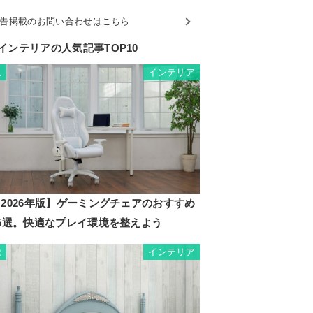
告掲載のお問い合わせはこちら
インテリアの人気記事TOP10
インテリア
1
2026年版】ゲーミングチェアのおすすめ
35選。快適なプレイ環境を整えよう
インテリア
2