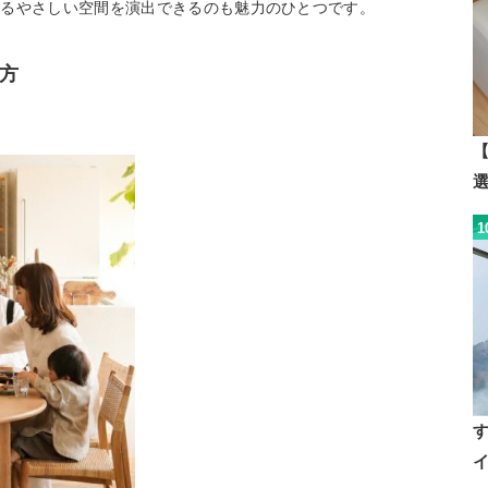
あるやさしい空間を演出できるのも魅力のひとつです。
方
【
1