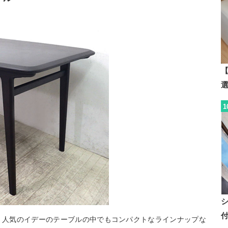
【
1
味。人気のイデーのテーブルの中でもコンパクトなラインナップな