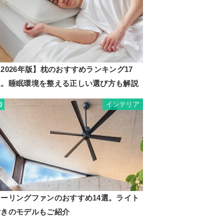
2026年版】枕のおすすめランキング17
選。睡眠環境を整える正しい選び方も解説
インテリア
0
シーリングファンのおすすめ14選。ライト
付きのモデルもご紹介