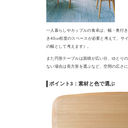
一人暮らしやカップルの食卓は、幅・奥行き
き40㎝程度のスペースが必要と考えて、サ
の幅として考えます）。
また円形テーブルは面積が広い分、ゆとり
ない場合は長方形を選ぶなど、空間の広さ
ポイント3：素材と色で選ぶ