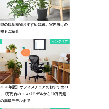
大型の観葉植物おすすめ22選。室内向けの
品種もご紹介
インテリア
3
2026年版】オフィスチェアのおすすめ21
選。1万円台のコスパモデルから10万円超
えの高級モデルまで