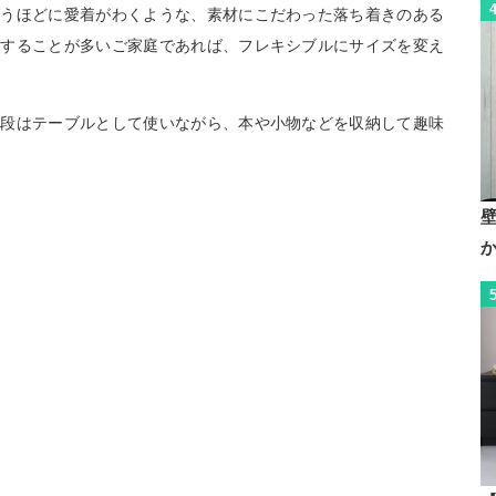
使うほどに愛着がわくような、素材にこだわった落ち着きのある
えすることが多いご家庭であれば、フレキシブルにサイズを変え
普段はテーブルとして使いながら、本や小物などを収納して趣味