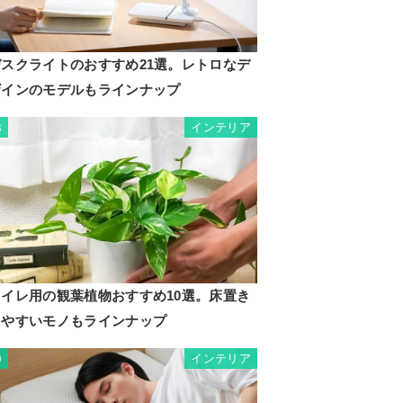
デスクライトのおすすめ21選。レトロなデ
ザインのモデルもラインナップ
インテリア
8
トイレ用の観葉植物おすすめ10選。床置き
しやすいモノもラインナップ
インテリア
9