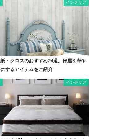
インテリア
4
壁紙・クロスのおすすめ24選。部屋を華や
かにするアイテムをご紹介
インテリア
5