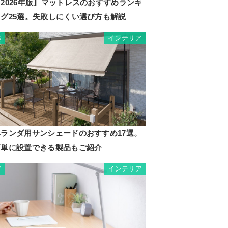
2026年版】マットレスのおすすめランキ
ング25選。失敗しにくい選び方も解説
インテリア
6
ベランダ用サンシェードのおすすめ17選。
簡単に設置できる製品もご紹介
インテリア
7