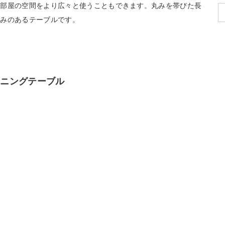
お部屋の空間をより広々と使うこともできます。丸みを帯びた長
かみのあるテーブルです。
ダイニングテーブル