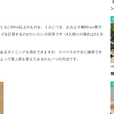
【
ともに80㎝以上のものを。１人につき、おおよそ幅60㎝×奥行
イズを計算するのがだいたいの目安です（4人掛けの場合は2人分
のあるダイニングを演出できますが、スペースが十分に確保でき
によって選ぶ形を変えてみるのも一つの方法です。