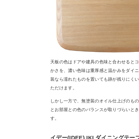
天板の色はドアや建具の色味と合わせると
かさを、濃い色味は重厚感と温かみをダイ
装なら濡れたものを置いても跡が残りにく
ただけます。
しかし一方で、無塗装のオイル仕上げのも
とお部屋との色のバランスが取りづらいと
す。
イデー(IDEE) IKI ダイニングテー