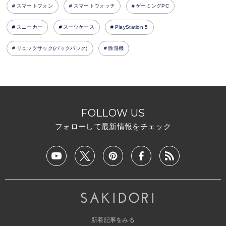
スマートフォン
スマートウォッチ
ゲーミングPC
スニーカー
スーツケース
PlayStation 5
リュックサック(バックパック)
除湿機
FOLLOW US
フォローして最新情報をチェック
新着記事をみる