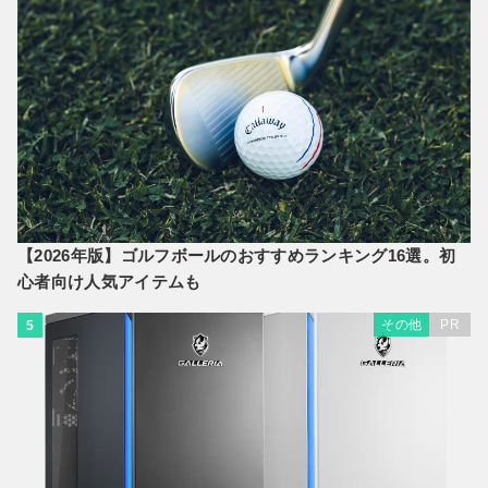
【2026年版】ゴルフボールのおすすめランキング16選。初
心者向け人気アイテムも
その他
PR
5