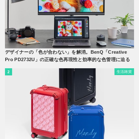
デザイナーの「色が合わない」を解消。BenQ「Creative
Pro PD2732U」の正確な色再現性と効率的な色管理に迫る
生活雑貨
2