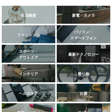
生活雑貨
家電・カメラ
パソコン・
ファッション
スマートフォン
スポーツ・
最新テクノロジー
アウトドア
インテリア
乗り物
ヘルスケア
お酒