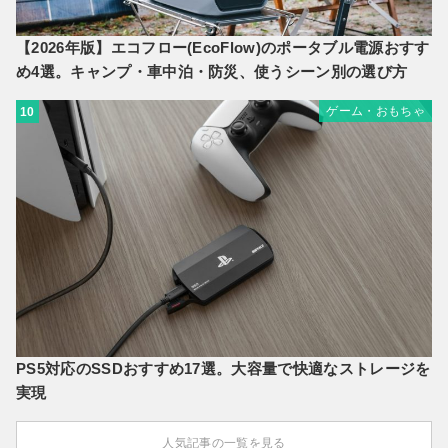
【2026年版】エコフロー(EcoFlow)のポータブル電源おすす
め4選。キャンプ・車中泊・防災、使うシーン別の選び方
ゲーム・おもちゃ
10
PS5対応のSSDおすすめ17選。大容量で快適なストレージを
実現
人気記事の一覧を見る