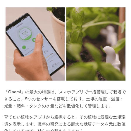
「Onemi」の最大の特徴は、スマホアプリで一括管理して栽培で
きること。5つのセンサーを搭載しており、土壌の湿度・温度・
光量・肥料・タンクの水量などを数値化して管理します。
育てたい植物をアプリから選択すると、その植物に最適な土壌環
境を表示します。長年の研究による膨大な栽培データを元に数値
化しているので、枯らす心配もありません。