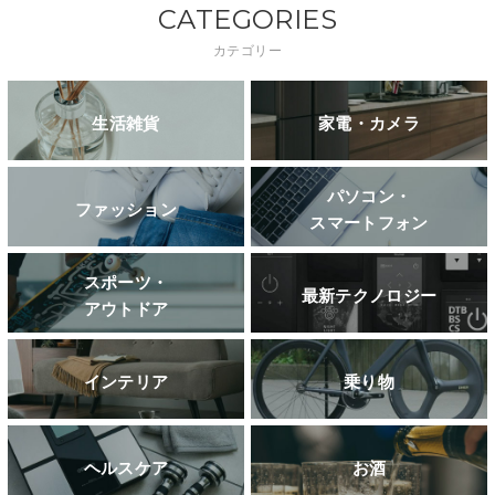
CATEGORIES
カテゴリー
生活雑貨
家電・カメラ
パソコン・
ファッション
スマートフォン
スポーツ・
最新テクノロジー
アウトドア
インテリア
乗り物
ヘルスケア
お酒