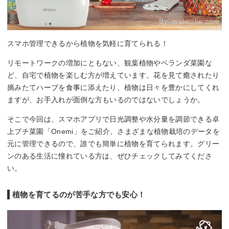
By:
makuake.com
スマホ管理できるから植物を気軽に育てられる！
リモートワークの増加にともない、観葉植物やベランダ菜園な
ど、自宅で植物を楽しむ方が増えています。花を見て癒されたり
摘みたてハーブを食事に添えたり、植物は日々を豊かにしてくれ
ますが、お手入れが面倒な方もいるのではないでしょうか。
そこで今回は、スマホアプリで日光調整や水分量を調節できる卓
上プチ菜園「Onemi」をご紹介。さまざまな植物栽培のデータを
元に管理できるので、誰でも簡単に植物を育てられます。グリー
ンのある生活に憧れている方は、ぜひチェックしてみてくださ
い。
植物を育てるのが苦手な方でも安心！