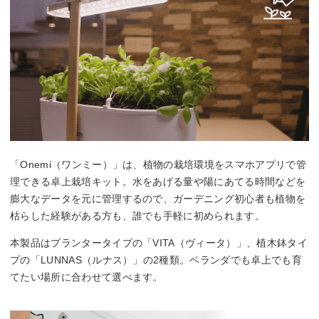
「Onemi（ワンミー）」は、植物の栽培環境をスマホアプリで管
理できる卓上栽培キット。水をあげる量や陽にあてる時間などを
膨大なデータを元に管理するので、ガーデニング初心者も植物を
枯らした経験がある方も、誰でも手軽に初められます。
本製品はプランタータイプの「VITA（ヴィータ）」、植木鉢タイ
プの「LUNNAS（ルナス）」の2種類。ベランダでも卓上でも育
てたい場所に合わせて選べます。