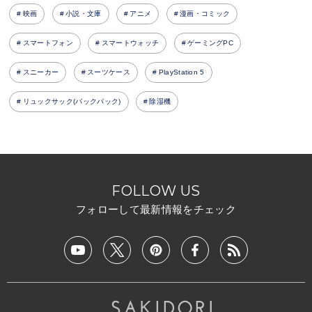
映画
小説・文庫
アニメ
漫画・コミック
スマートフォン
スマートウォッチ
ゲーミングPC
スニーカー
スーツケース
PlayStation 5
リュックサック(バックパック)
除湿機
FOLLOW US
フォローして最新情報をチェック