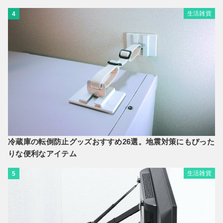
生活雑貨
4
冷蔵庫の転倒防止グッズおすすめ26選。地震対策にもぴった
りな便利なアイテム
生活雑貨
5