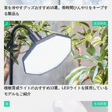
首を冷やすグッズおすすめ15選。長時間ひんやりをキープす
る製品も
生活雑貨
7
植物育成ライトのおすすめ13選。LEDライトを採用している
モデルもご紹介
生活雑貨
8