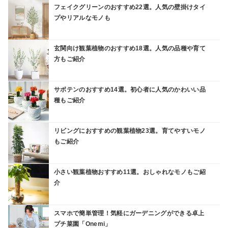
フェイクグリーンのおすすめ22選。人気の壁掛けタイ
プやリアルなモノも
玄関向け観葉植物のおすすめ18選。人気の品種や育て
方もご紹介
サボテンのおすすめ14選。初心者に人気のかわいい品
種もご紹介
リビングにおすすめの観葉植物23選。育てやすいモノ
もご紹介
小さい観葉植物おすすめ11選。おしゃれなモノもご紹
介
スマホで簡単管理！気軽にガーデニングができる卓上
プチ菜園「Onemi」