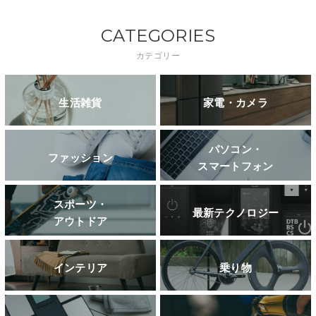
CATEGORIES
カテゴリー
生活雑貨
家電・カメラ
パソコン・
ファッション
スマートフォン
スポーツ・
最新テクノロジー
アウトドア
インテリア
乗り物