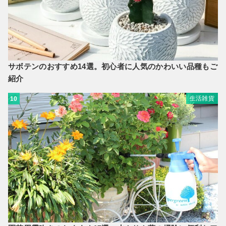
サボテンのおすすめ14選。初心者に人気のかわいい品種もご
紹介
生活雑貨
10