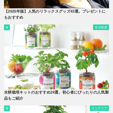
【2025年版】人気のリラックスグッズ43選。プレゼントに
もおすすめ
生活雑貨
4
水耕栽培キットのおすすめ24選。初心者にぴったりの人気製
品もご紹介
インテリア
5