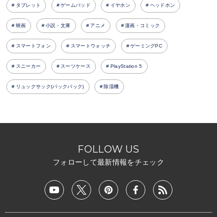
タブレット
ゲームパッド
イヤホン
ヘッドホン
映画
小説・文庫
アニメ
漫画・コミック
スマートフォン
スマートウォッチ
ゲーミングPC
スニーカー
スーツケース
PlayStation 5
リュックサック(バックパック)
除湿機
FOLLOW US
フォローして最新情報をチェック