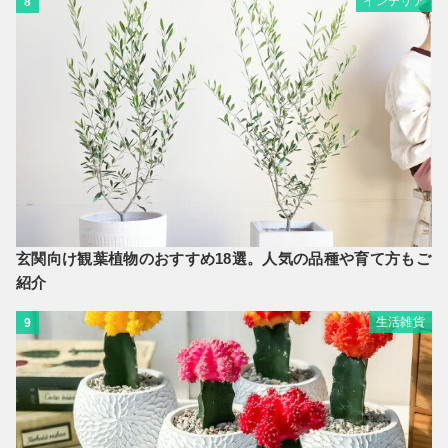
インテリア
8
玄関向け観葉植物のおすすめ18選。人気の品種や育て方もご
紹介
生活雑貨
9