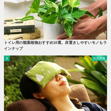
トイレ用の観葉植物おすすめ10選。床置きしやすいモノもラ
インナップ
生活雑貨
3