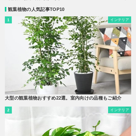
観葉植物の人気記事TOP10
インテリア
1
大型の観葉植物おすすめ22選。室内向けの品種もご紹介
インテリア
2