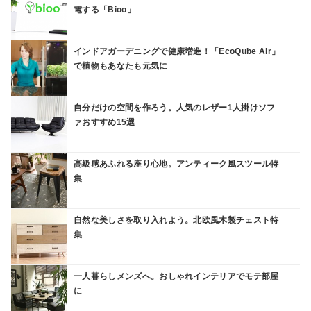
電する「Bioo」
インドアガーデニングで健康増進！「EcoQube Air」
で植物もあなたも元気に
自分だけの空間を作ろう。人気のレザー1人掛けソフ
ァおすすめ15選
高級感あふれる座り心地。アンティーク風スツール特
集
自然な美しさを取り入れよう。北欧風木製チェスト特
集
一人暮らしメンズへ。おしゃれインテリアでモテ部屋
に