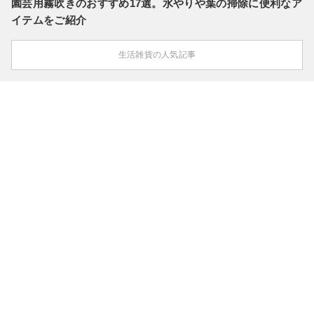
園芸用霧吹きのおすすめ17選。水やりや葉の掃除に便利なア
イテムをご紹介
生活雑貨の人気記事