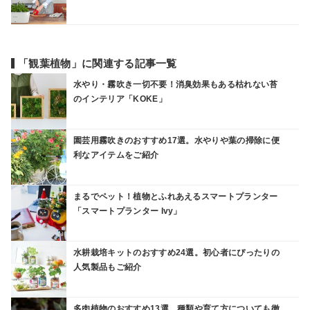
「観葉植物」に関連する記事一覧
水やり・霧吹き一切不要！消臭効果もある枯れない苔
のインテリア「KOKE」
園芸用霧吹きのおすすめ17選。水やりや葉の掃除に便
利なアイテムをご紹介
まるでペット！植物とふれあえるスマートプランター
「スマートプランター Ivy」
水耕栽培キットのおすすめ24選。初心者にぴったりの
人気製品もご紹介
多肉植物のおすすめ13選。種類や育て方についても徹