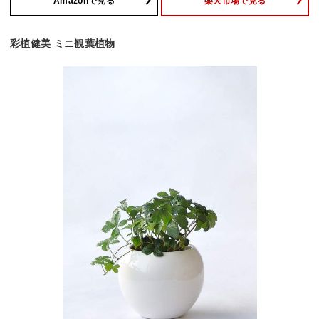
Amazonで見る
楽天市場で見る
彩植健美 ミニ観葉植物