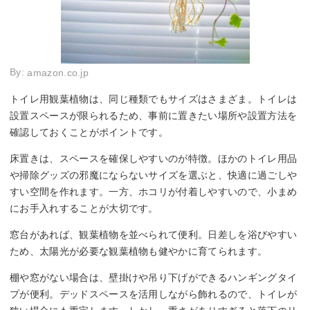
By:
amazon.co.jp
トイレ用観葉植物は、同じ種類でもサイズはさまざま。トイレは
設置スペースが限られるため、事前に置きたい場所や設置方法を
確認しておくことがポイントです。
床置きは、スペースを確保しやすいのが特徴。ほかのトイレ用品
や掃除グッズの邪魔にならないサイズを選ぶと、快適に過ごしや
すい空間を作れます。一方、ホコリが付着しやすいので、小まめ
にお手入れすることが大切です。
窓台があれば、観葉植物を並べられて便利。日差しを浴びやすい
ため、太陽光が必要な観葉植物も健やかに育てられます。
棚や窓がない場合は、壁掛けや吊り下げができるハンギングタイ
プが便利。デッドスペースを活用しながら飾れるので、トイレが