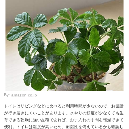
By:
amazon.co.jp
トイレはリビングなどに比べると利用時間が少ないので、お世話
が行き届きにくいことがあります。水やりの頻度が少なくても生
育できる乾燥に強い品種であれば、お手入れの手間を軽減できて
便利。トイレは湿度が高いため、耐湿性を備えているかも確認し