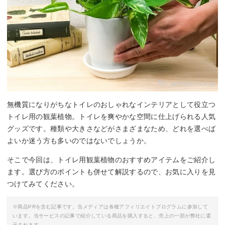
By:
amazon.co.jp
無機質になりがちなトイレのおしゃれなインテリアとして役立つ
トイレ用の観葉植物。トイレを爽やかな空間に仕上げられる人気
グッズです。種類や大きさなどがさまざまなため、どれを選べば
よいか迷う方も多いのではないでしょうか。
そこで今回は、トイレ用観葉植物のおすすめアイテムをご紹介し
ます。選び方のポイントも併せて解説するので、お気に入りを見
つけてみてください。
※商品PRを含む記事です。当メディアは各種アフィリエイトプログラムに参加して
います。当サービスの記事で紹介している商品を購入すると、売上の一部が弊社に還
元されます。