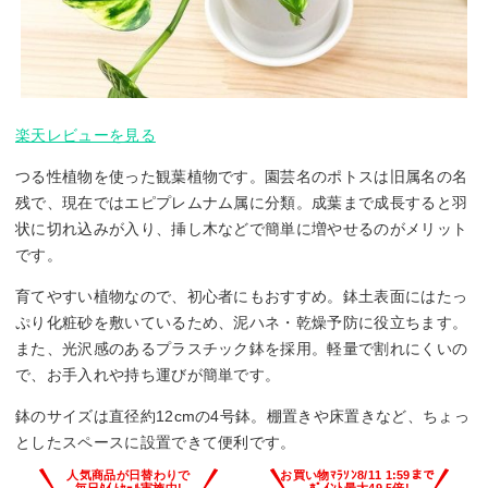
楽天レビューを見る
つる性植物を使った観葉植物です。園芸名のポトスは旧属名の名
残で、現在ではエピプレムナム属に分類。成葉まで成長すると羽
状に切れ込みが入り、挿し木などで簡単に増やせるのがメリット
です。
育てやすい植物なので、初心者にもおすすめ。鉢土表面にはたっ
ぷり化粧砂を敷いているため、泥ハネ・乾燥予防に役立ちます。
また、光沢感のあるプラスチック鉢を採用。軽量で割れにくいの
で、お手入れや持ち運びが簡単です。
鉢のサイズは直径約12cmの4号鉢。棚置きや床置きなど、ちょっ
としたスペースに設置できて便利です。