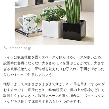
By:
amazon.co.jp
トイレは観葉植物を置くスペースが限られるケースが多いため、
設置時に邪魔にならない大きさのモノを選ぶことが大切。大きす
ぎる観葉植物だと、圧迫感を覚えたりお手入れに手間が掛かった
りしやすいので注意しましょう。
種類によって大きさはさまざまですが、3～5号を目安にするのが
おすすめです。直径だと9～15cm程度で、棚の上や窓枠などにも
設置しやすい大きさ。設置スペースが狭い場合は、ポットスタン
ドなどを活用して床置きするのもひとつの手です。