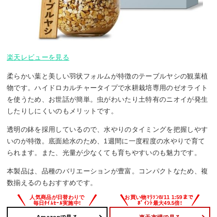
楽天レビューを見る
柔らかい葉と美しい羽状フォルムが特徴のテーブルヤシの観葉植
物です。ハイドロカルチャータイプで水耕栽培専用のゼオライト
を使うため、お世話が簡単。虫がわいたり土特有のニオイが発生
したりしにくいのもメリットです。
透明の鉢を採用しているので、水やりのタイミングを把握しやす
いのが特徴。底面給水のため、1週間に一度程度の水やりで育て
られます。また、光量が少なくても育ちやすいのも魅力です。
本製品は、品種のバリエーションが豊富。コンパクトなため、複
数揃えるのもおすすめです。