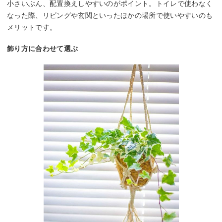
小さいぶん、配置換えしやすいのがポイント。トイレで使わなく
なった際、リビングや玄関といったほかの場所で使いやすいのも
メリットです。
飾り方に合わせて選ぶ