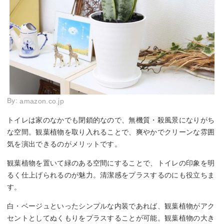
By:
amazon.co.jp
トイレは家のなかでも閉鎖的なので、無機質・殺風景になりがち
な空間。観葉植物を取り入れることで、爽やかでクリーンな雰囲
気を演出できるのがメリットです。
観葉植物を置いて緑のある空間にすることで、トイレの印象を明
るく仕上げられるのが魅力。清潔感をプラスするのにも役立ちま
す。
白・ベージュといったシンプルな内装であれば、観葉植物がアク
セントとしてぬくもりをプラスすることが可能。観葉植物の大き