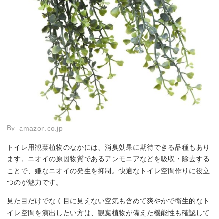
By:
amazon.co.jp
トイレ用観葉植物のなかには、消臭効果に期待できる品種もあり
ます。ニオイの原因物質であるアンモニアなどを吸収・除去する
ことで、嫌なニオイの発生を抑制。快適なトイレ空間作りに役立
つのが魅力です。
見た目だけでなく目に見えない空気も含めて爽やかで衛生的なト
イレ空間を演出したい方は、観葉植物が備えた機能性も確認して