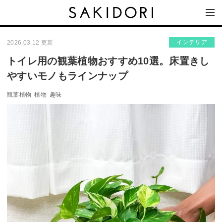
インテリア
2026.03.12 更新
トイレ用の観葉植物おすすめ10選。床置きし
やすいモノもラインナップ
観葉植物
植物
趣味