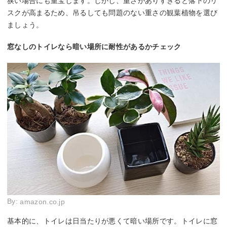
狭い場合にも重宝します。しかし、重さがありすぎると落下のリ
スクが高まるため、吊るしても問題のない重さの観葉植物を選び
ましょう。
窓なしのトイレなら暗い場所に耐性があるかチェック
By:
amazon.co.jp
基本的に、トイレは日当たりが悪くて暗い場所です。トイレに窓