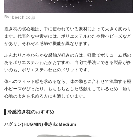
By:
beech.co.jp
抱き枕の寝心地は、中に使われている素材によって大きく変わり
ます。代表的な中素材には、ポリエステルわたや極小ビーズなど
があり、それぞれ感触や機能が異なります。
ふんわりとやわらかな感触が好みの方は、軽量でボリューム感の
あるポリエステルわたがおすすめ。自宅で手洗いできる製品が多
いのも、ポリエステルわたのメリットです。
体へのフィット感を求めるなら、体の動きに合わせて流動する極
小ビーズがぴったり。もちもちとした感触をしているため、触り
心地のよさを求める方にも適しています。
冷感抱き枕のおすすめ
ハグミン(HUGMIN) 抱き枕 Medium