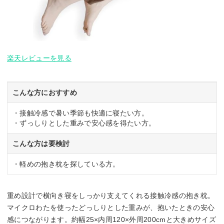
楽天レビューを見る
こんな方におすすめ
・接触冷感で暑い季節も快適に寝たい方。
・ずっしりとした重みで安心感を得たい方。
こんな方は要検討
・軽めの抱き枕を探している方。
重め設計で横向き寝をしっかり支えてくれる接触冷感の抱き枕。
マイクロわたを使ったどっしりとした重みが、抱いたときの安心
感につながります。約幅25×内周120×外周200cmと大きめサイズ