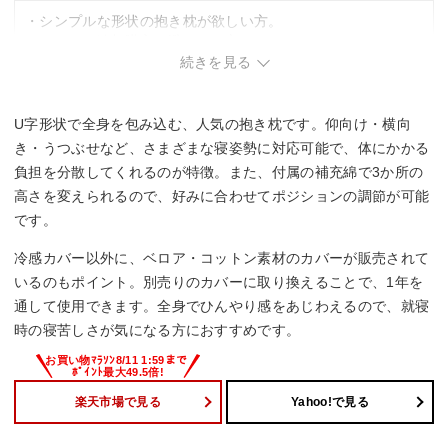
・シンプルな形状の抱き枕が欲しい方。
・カバーの追加購入を避けたい方。
続きを見る
U字形状で全身を包み込む、人気の抱き枕です。仰向け・横向
き・うつぶせなど、さまざまな寝姿勢に対応可能で、体にかかる
負担を分散してくれるのが特徴。また、付属の補充綿で3か所の
高さを変えられるので、好みに合わせてポジションの調節が可能
です。
冷感カバー以外に、ベロア・コットン素材のカバーが販売されて
いるのもポイント。別売りのカバーに取り換えることで、1年を
通して使用できます。全身でひんやり感をあじわえるので、就寝
時の寝苦しさが気になる方におすすめです。
楽天市場で見る
Yahoo!で見る