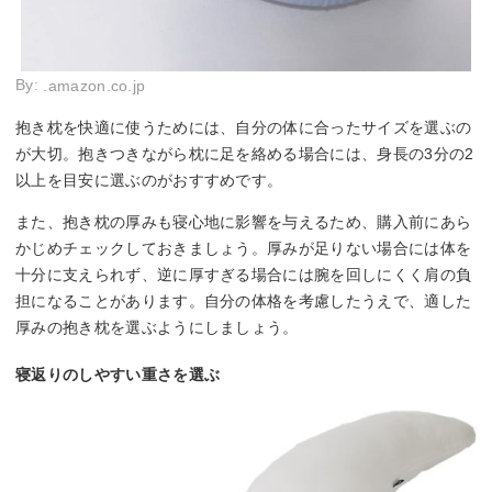
By:
.amazon.co.jp
抱き枕を快適に使うためには、自分の体に合ったサイズを選ぶの
が大切。抱きつきながら枕に足を絡める場合には、身長の3分の2
以上を目安に選ぶのがおすすめです。
また、抱き枕の厚みも寝心地に影響を与えるため、購入前にあら
かじめチェックしておきましょう。厚みが足りない場合には体を
十分に支えられず、逆に厚すぎる場合には腕を回しにくく肩の負
担になることがあります。自分の体格を考慮したうえで、適した
厚みの抱き枕を選ぶようにしましょう。
寝返りのしやすい重さを選ぶ