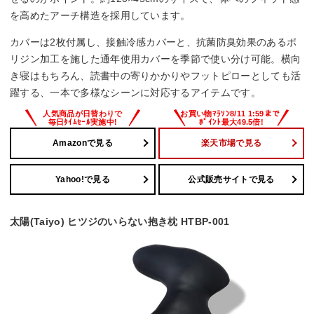
を高めたアーチ構造を採用しています。
カバーは2枚付属し、接触冷感カバーと、抗菌防臭効果のあるポ
リジン加工を施した通年使用カバーを季節で使い分け可能。横向
き寝はもちろん、読書中の寄りかかりやフットピローとしても活
躍する、一本で多様なシーンに対応するアイテムです。
Amazonで見る
楽天市場で見る
Yahoo!で見る
公式販売サイトで見る
太陽(Taiyo) ヒツジのいらない抱き枕 HTBP-001