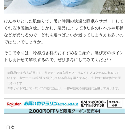
By:
seriola.store
ひんやりとした肌触りで、暑い時期の快適な睡眠をサポートして
くれる冷感抱き枕。しかし、製品によって冷たさのレベルや形状
などが異なるので、どれを選べばよいか迷ってしまう方も多いの
ではないでしょうか。
そこで今回は、冷感抱き枕のおすすめをご紹介。選び方のポイン
トもあわせて解説するので、ぜひ参考にしてみてください。
※商品PRを含む記事です。当メディアは各種アフィリエイトプログラムに参加して
います。当サービスの記事で紹介している商品を購入すると、売上の一部が弊社に還
元されます。
※本サイトではコンテンツ作成に当たり、一部AI技術を補助的に活用しております。
目次