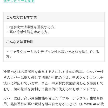
楽天レビューを見る
こんな方におすすめ
・抱き枕の清潔性を重視する方。
・高い冷感性能を求める方。
こんな方は要検討
・キャラクターものやデザイン性の高い抱き枕を探している
方。
冷感抱き枕の清潔性を重視する方におすすめの製品。ジッパー付
きのカバーは取り外して洗濯が可能のうえ、中のクッションも手
洗いに対応しています。また、中素材に抗菌防臭わたを使用して
おり、菌の繁殖を抑制して衛生的に使えるのもポイントです。
カバーには、高い冷感性能を備えた「ブルーテックス」生地を採
用。熱伝導性の高い素材を組み合わせることで、Q-max0.46の接