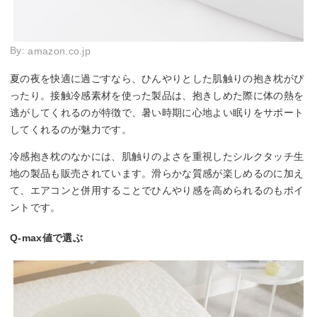
By:
amazon.co.jp
夏の夜を快適に過ごすなら、ひんやりとした肌触りの抱き枕がぴ
ったり。接触冷感素材を使った製品は、抱きしめた際に体の熱を
逃がしてくれるのが特徴で、暑い時期に心地よい眠りをサポート
してくれるのが魅力です。
冷感抱き枕のなかには、肌触りのよさを重視したシルクタッチ生
地の製品も販売されています。滑らかな質感が楽しめるのに加え
て、エアコンと併用することでひんやり感を高められるのもポイ
ントです。
Q-max値で選ぶ