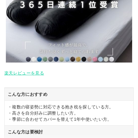
楽天レビューを見る
こんな方におすすめ
・複数の寝姿勢に対応できる抱き枕を探している方。
・高さを自分好みに調整したい方。
・季節に合わせてカバーを替えて1年中使いたい方。
こんな方は要検討