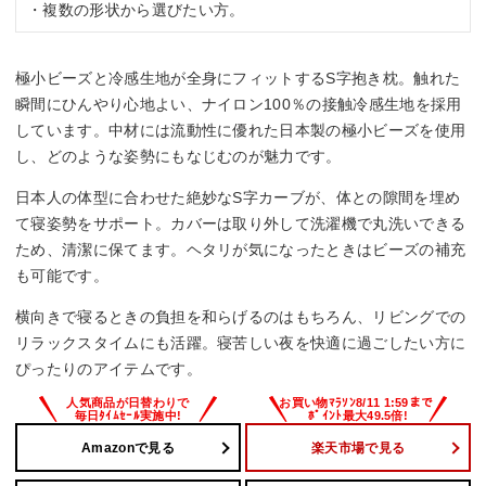
・複数の形状から選びたい方。
極小ビーズと冷感生地が全身にフィットするS字抱き枕。触れた
瞬間にひんやり心地よい、ナイロン100％の接触冷感生地を採用
しています。中材には流動性に優れた日本製の極小ビーズを使用
し、どのような姿勢にもなじむのが魅力です。
日本人の体型に合わせた絶妙なS字カーブが、体との隙間を埋め
て寝姿勢をサポート。カバーは取り外して洗濯機で丸洗いできる
ため、清潔に保てます。ヘタリが気になったときはビーズの補充
も可能です。
横向きで寝るときの負担を和らげるのはもちろん、リビングでの
リラックスタイムにも活躍。寝苦しい夜を快適に過ごしたい方に
ぴったりのアイテムです。
Amazonで見る
楽天市場で見る