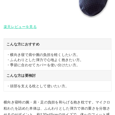
楽天レビューを見る
こんな方におすすめ
・横向き寝で肩や腕の負担を軽くしたい方。
・ふんわりとした弾力で心地よく抱きたい方。
・季節に合わせてカバーを使い分けたい方。
こんな方は要検討
・頭部を支える枕として使いたい方。
横向き寝時の腕・肩・足の負担を和らげる抱き枕です。マイクロ
粒わたを詰めた本体は、ふんわりとした弾力で体の重さを分散さ
せるのがポイント。約120×45cmのサイズで、体へのフィット感