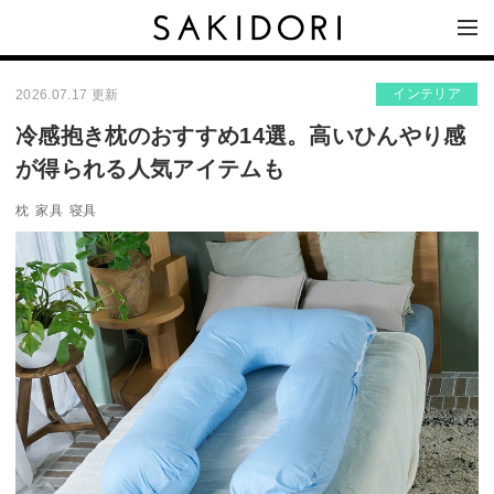
インテリア
2026.07.17 更新
冷感抱き枕のおすすめ14選。高いひんやり感
が得られる人気アイテムも
枕
家具
寝具