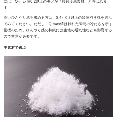
には、Q-max値0.2以上のモノが「接触冷感素材」と呼ばれま
す。
高いひんやり感を求める方は、0.4～0.5以上の冷感抱き枕を選ん
でみてください。ただし、Q-max値は触れた瞬間の冷たさを示す
指標のため、ひんやり感の持続には生地の通気性なども影響する
ので留意が必要です。
中素材で選ぶ