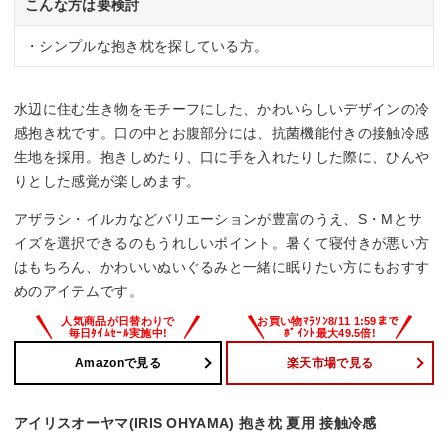
こんな方は要検討
・シンプルな抱き枕を探している方。
水辺に住む生き物をモチーフにした、かわいらしいデザインの冷
感抱き枕です。口の中とお腹部分には、抗菌機能付きの接触冷感
生地を採用。抱きしめたり、口に手を入れたりした際に、ひんや
りとした感覚が楽しめます。
アザラシ・イルカなどバリエーションが豊富のうえ、S・Mとサ
イズを選択できるのもうれしいポイント。暑くて寝付きが悪い方
はもちろん、かわいいぬいぐるみと一緒に眠りたい方にもおすす
めのアイテムです。
Amazonで見る
楽天市場で見る
アイリスオーヤマ(IRIS OHYAMA) 抱き枕 夏用 接触冷感