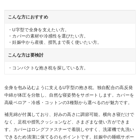
こんな方におすすめ
・U字型で全身を支えたい方。
・カバーの素材や冷感性を選びたい方。
・妊娠中から産後、授乳まで長く使いたい方。
こんな方は要検討
・コンパクトな抱き枕を探している方。
全身を包み込むように支えるU字型の抱き枕。独自配合の高反発
中綿が体圧を分散し、自然な寝姿勢をサポートします。カバーを
高級ベロア・冷感・コットンの3種類から選べるのが魅力です。
補充綿が付属しており、好みの高さに調節可能。横向き寝だけで
なく、足枕や授乳クッションなど、さまざまな使い方ができま
す。カバーはロングファスナーで着脱しやすく、洗濯機で丸洗い
できるため清潔に保てるのもポイントです。妊娠中の睡眠サポー