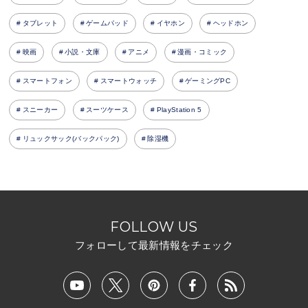
タブレット
ゲームパッド
イヤホン
ヘッドホン
映画
小説・文庫
アニメ
漫画・コミック
スマートフォン
スマートウォッチ
ゲーミングPC
スニーカー
スーツケース
PlayStation 5
リュックサック(バックパック)
除湿機
FOLLOW US
フォローして最新情報をチェック