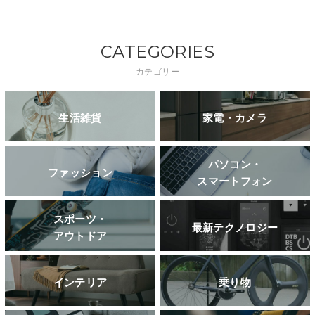
CATEGORIES
カテゴリー
生活雑貨
家電・カメラ
パソコン・
ファッション
スマートフォン
スポーツ・
最新テクノロジー
アウトドア
インテリア
乗り物