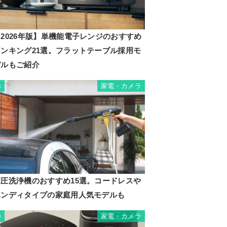
2026年版】単機能電子レンジのおすすめ
ランキング21選。フラットテーブル採用モ
デルもご紹介
家電・カメラ
8
高圧洗浄機のおすすめ15選。コードレスや
ハンディタイプの家庭用人気モデルも
家電・カメラ
9