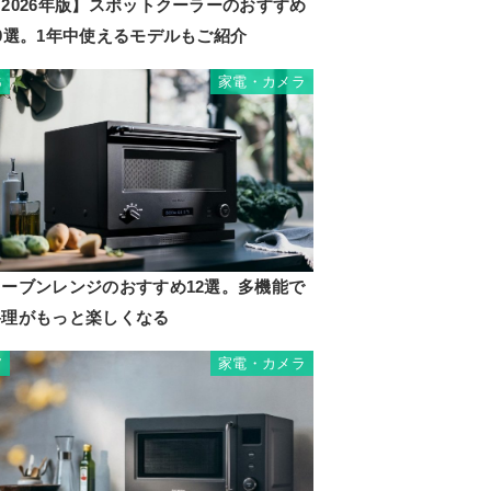
2026年版】スポットクーラーのおすすめ
10選。1年中使えるモデルもご紹介
家電・カメラ
6
オーブンレンジのおすすめ12選。多機能で
料理がもっと楽しくなる
家電・カメラ
7