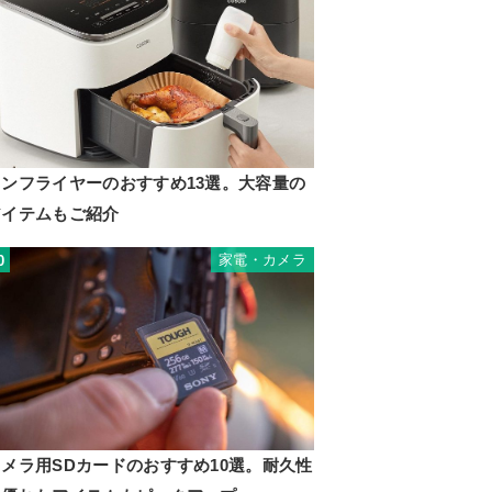
ノンフライヤーのおすすめ13選。大容量の
アイテムもご紹介
家電・カメラ
0
カメラ用SDカードのおすすめ10選。耐久性