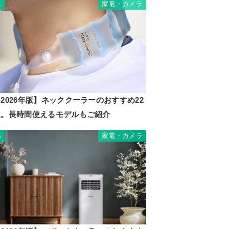
家電・カメラ
4
2026年版】ネッククーラーのおすすめ22
選。長時間使えるモデルもご紹介
家電・カメラ
5