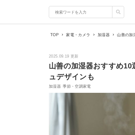
山善の加
TOP
家電・カメラ
加湿器
2025.09.19 更新
山善の加湿器おすすめ1
ュデザインも
加湿器
季節・空調家電