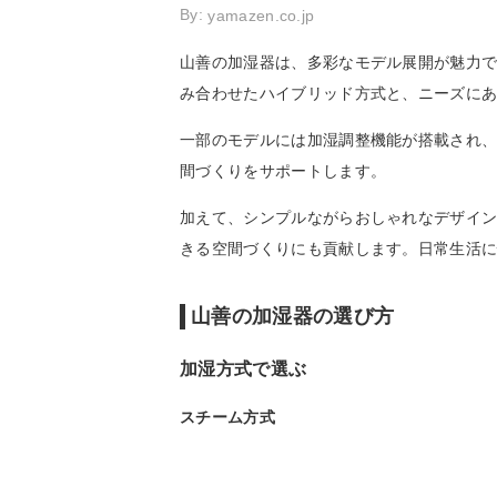
By:
yamazen.co.jp
山善の加湿器は、多彩なモデル展開が魅力
み合わせたハイブリッド方式と、ニーズに
一部のモデルには加湿調整機能が搭載され
間づくりをサポートします。
加えて、シンプルながらおしゃれなデザイ
きる空間づくりにも貢献します。日常生活
山善の加湿器の選び方
加湿方式で選ぶ
スチーム方式