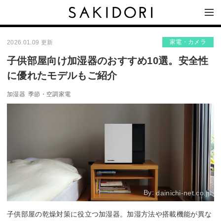
家電・カメラ
2026.01.09 更新
子供部屋向け加湿器のおすすめ10選。安全性
に優れたモデルもご紹介
加湿器
季節・空調家電
By:
dainichi-net.co.jp
子供部屋の乾燥対策に役立つ加湿器。加湿方法や搭載機能が異な