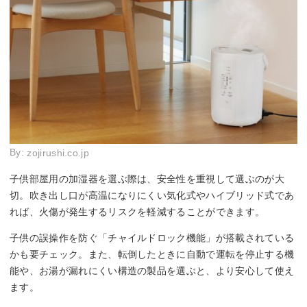
By:
zojirushi.co.jp
子供部屋用の加湿器を選ぶ際は、安全性を重視して選ぶのが大
切。吹き出し口が高温になりにくい気化式やハイブリッド式であ
れば、火傷が発生するリスクを軽減することができます。
子供の誤操作を防ぐ「チャイルドロック機能」が搭載されている
かも要チェック。また、転倒したときに自動で運転を停止する機
能や、お湯が漏れにくい構造の製品を選ぶと、より安心して使え
ます。