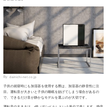
By:
dainichi-net.co.jp
子供の就寝時にも加湿器を使用する際は、加湿器の静音性に注
目。運転音が大きいと子供の睡眠を妨げてしまう場合があるの
で、できるだけ音が静かなモデルを選ぶのが大切です。
運転音の大きさは、dB（デシベル）という単位で表します。静音