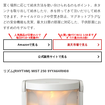
置く場所に応じて給水方法を使い分けられるのもポイント。水タ
ンクを取り出して給水したり、水を持ってきて注いだりして給水
できます。チャイルドロックや空焚き防止、マグネットプラグな
どの安全機能も充実。最大11畳の部屋に対応した、子供部屋にお
すすめのモデルです。
Amazonで見る
楽天市場で見る
公式販売サイトで見る
リズム(RHYTHM) MIST 250 9YYA64RH08