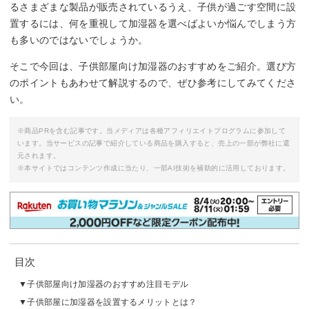
るさまざまな製品が販売されているうえ、子供が過ごす空間に設
置するには、何を重視して加湿器を選べばよいか悩んでしまう方
も多いのではないでしょうか。
そこで今回は、子供部屋向け加湿器のおすすめをご紹介。選び方
のポイントもあわせて解説するので、ぜひ参考にしてみてくださ
い。
※商品PRを含む記事です。当メディアは各種アフィリエイトプログラムに参加して
います。当サービスの記事で紹介している商品を購入すると、売上の一部が弊社に還
元されます。
※本サイトではコンテンツ作成に当たり、一部AI技術を補助的に活用しております。
目次
子供部屋向け加湿器のおすすめ注目モデル
子供部屋に加湿器を設置するメリットとは？