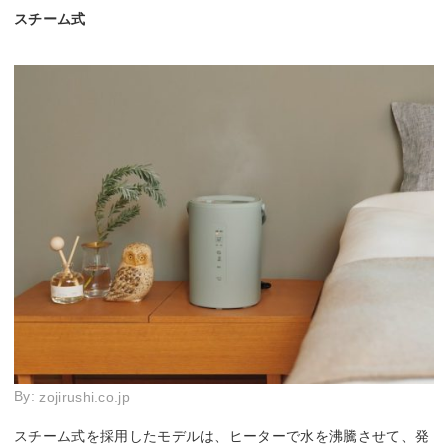
スチーム式
By:
zojirushi.co.jp
スチーム式を採用したモデルは、ヒーターで水を沸騰させて、発