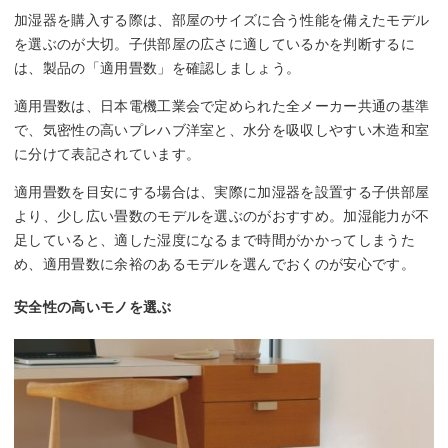
加湿器を購入する際は、部屋のサイズに合う性能を備えたモデル
を選ぶのが大切。子供部屋の広さに適しているかを判断するに
は、製品の「適用畳数」を確認しましょう。
適用畳数は、日本電機工業会で定められた全メーカー共通の基準
で、気密性の高いプレハブ洋室と、水分を吸収しやすい木造和室
に分けて表記されています。
適用畳数を目安にする場合は、実際に加湿器を設置する子供部屋
より、少し広い畳数のモデルを選ぶのがおすすめ。加湿能力が不
足していると、適した湿度になるまで時間がかかってしまうた
め、適用畳数に余裕のあるモデルを選んでおくのが安心です。
安全性の高いモノを選ぶ