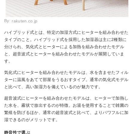
By:
rakuten.co.jp
ハイブリッド式とは、特定の加湿方式にヒーターを組み合わせた
タイプのこと。ハイブリッド式を採用した加湿器は主に2種類に
分けられ、気化式とヒーターによる加熱を組み合わせたモデル
と、超音波式とヒーターを組み合わせたモデルが展開していま
す。
気化式にヒーターを組み合わせたモデルは、水を含ませたフィル
ターに温風をあてて部屋をうるおすタイプ。通常の気化式モデル
と比べて、高い加湿力を備えているのが魅力です。
超音波式にヒーターを組み合わせたモデルは、ヒーターで加熱し
た水を、霧状で放出するのが特徴。お湯を使用することで雑菌の
繁殖を防げるほか、通常の超音波式と比べて、よりパワフルに加
湿できるのがメリットです。
静音性で選ぶ