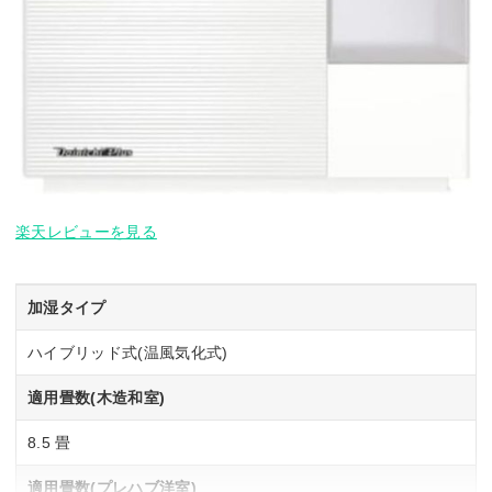
楽天レビューを見る
加湿タイプ
ハイブリッド式(温風気化式)
適用畳数(木造和室)
8.5 畳
適用畳数(プレハブ洋室)