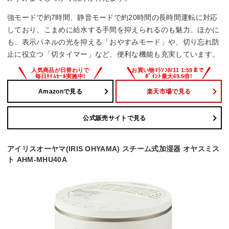
–
強モードで約7時間、静音モードで約20時間の長時間運転に対応
しており、こまめに給水する手間を抑えられるのも魅力。ほかに
その他機能
も、表示パネルの光を抑える「おやすみモード」や、切り忘れ防
止に役立つ「切タイマー」など、便利な機能も充実しています。
–
Amazonで見る
楽天市場で見る
公式販売サイトで見る
アイリスオーヤマ(IRIS OHYAMA) スチーム式加湿器 オヤスミス
ト AHM-MHU40A