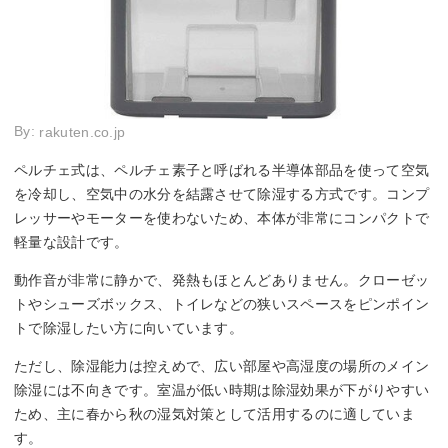
By:
rakuten.co.jp
ペルチェ式は、ペルチェ素子と呼ばれる半導体部品を使って空気
を冷却し、空気中の水分を結露させて除湿する方式です。コンプ
レッサーやモーターを使わないため、本体が非常にコンパクトで
軽量な設計です。
動作音が非常に静かで、発熱もほとんどありません。クローゼッ
トやシューズボックス、トイレなどの狭いスペースをピンポイン
トで除湿したい方に向いています。
ただし、除湿能力は控えめで、広い部屋や高湿度の場所のメイン
除湿には不向きです。室温が低い時期は除湿効果が下がりやすい
ため、主に春から秋の湿気対策として活用するのに適していま
す。