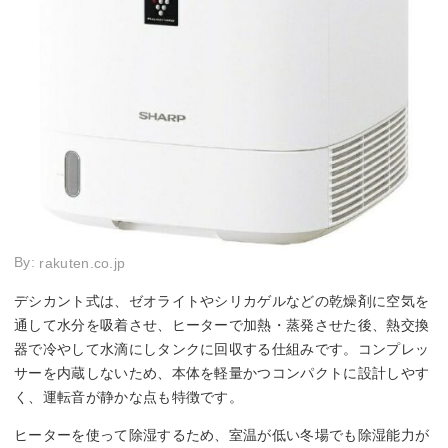
By:
rakuten.co.jp
デシカント式は、ゼオライトやシリカゲルなどの乾燥剤に空気を
通して水分を吸着させ、ヒーターで加熱・蒸発させた後、熱交換
器で冷やして水滴にしタンクに回収する仕組みです。コンプレッ
サーを内蔵しないため、本体を軽量かつコンパクトに設計しやす
く、運転音が静かな点も特徴です。
ヒーターを使って除湿するため、室温が低い冬場でも除湿能力が