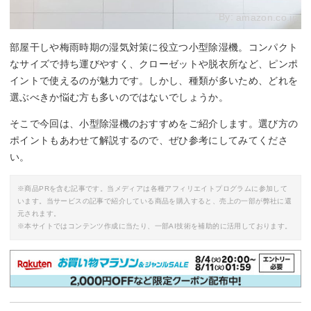
By:
amazon.co.jp
部屋干しや梅雨時期の湿気対策に役立つ小型除湿機。コンパクト
なサイズで持ち運びやすく、クローゼットや脱衣所など、ピンポ
イントで使えるのが魅力です。しかし、種類が多いため、どれを
選ぶべきか悩む方も多いのではないでしょうか。
そこで今回は、小型除湿機のおすすめをご紹介します。選び方の
ポイントもあわせて解説するので、ぜひ参考にしてみてくださ
い。
※商品PRを含む記事です。当メディアは各種アフィリエイトプログラムに参加して
います。当サービスの記事で紹介している商品を購入すると、売上の一部が弊社に還
元されます。
※本サイトではコンテンツ作成に当たり、一部AI技術を補助的に活用しております。