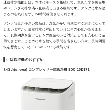
連続排水機能とは、本体にホースを接続して、集めた水を風呂場
やベランダの排水溝へ直接流し出せる機能です。タンクに水が溜
まるのを気にせず、24時間稼働させられます。
タンク容量が小さい製品は、湿気が多い時期にすぐ満水になって
しまいますが、連続排水に対応していればその心配がありませ
ん。長期間家を空けるときの部屋のカビ対策としても安心して活
用できます。こまめに水を捨てる手間を省きたい方や、長時間運
転を想定している方に向いている機能です。
小型除湿機のおすすめ
シロカ(siroca) コンプレッサー式除湿機 SDC-10D171