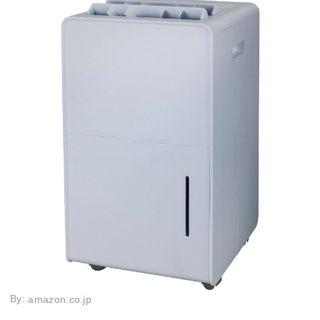
By:
amazon.co.jp