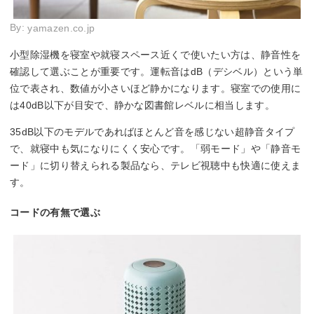
By:
yamazen.co.jp
小型除湿機を寝室や就寝スペース近くで使いたい方は、静音性を
確認して選ぶことが重要です。運転音はdB（デシベル）という単
位で表され、数値が小さいほど静かになります。寝室での使用に
は40dB以下が目安で、静かな図書館レベルに相当します。
35dB以下のモデルであればほとんど音を感じない超静音タイプ
で、就寝中も気になりにくく安心です。「弱モード」や「静音モ
ード」に切り替えられる製品なら、テレビ視聴中も快適に使えま
す。
コードの有無で選ぶ