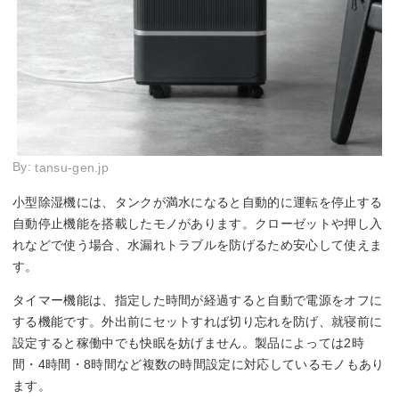
By:
tansu-gen.jp
小型除湿機には、タンクが満水になると自動的に運転を停止する
自動停止機能を搭載したモノがあります。クローゼットや押し入
れなどで使う場合、水漏れトラブルを防げるため安心して使えま
す。
タイマー機能は、指定した時間が経過すると自動で電源をオフに
する機能です。外出前にセットすれば切り忘れを防げ、就寝前に
設定すると稼働中でも快眠を妨げません。製品によっては2時
間・4時間・8時間など複数の時間設定に対応しているモノもあり
ます。