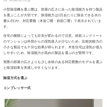
amazon.co.jp
小型除湿機を選ぶ際は、部屋の広さに合った除湿能力を持つ製品
を選ぶことが大切です。除湿能力は1日あたりに除去できる水の
量(L/日)や、対応畳数（木造◯畳・鉄筋◯畳）で表示されていま
す。
住宅の種類によっても目安が変わるので注意。鉄筋コンクリート
のマンションは外部からの湿気侵入が少ないため、比較的能力の
小さな製品でも十分な効果が得られます。木造住宅は湿気が侵入
しやすいため、除湿能力が高めの製品を選ぶのが賢明です。
実際の部屋の広さよりも少し余裕のある対応畳数のモデルを選ぶ
と除湿効果を実感しやすくなります。
除湿方式を選ぶ
コンプレッサー式