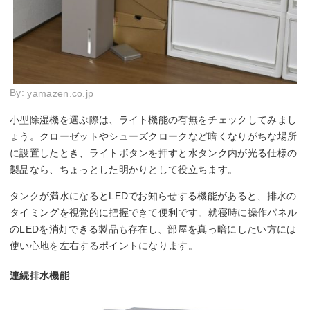
By:
yamazen.co.jp
小型除湿機を選ぶ際は、ライト機能の有無をチェックしてみまし
ょう。クローゼットやシューズクロークなど暗くなりがちな場所
に設置したとき、ライトボタンを押すと水タンク内が光る仕様の
製品なら、ちょっとした明かりとして役立ちます。
タンクが満水になるとLEDでお知らせする機能があると、排水の
タイミングを視覚的に把握できて便利です。就寝時に操作パネル
のLEDを消灯できる製品も存在し、部屋を真っ暗にしたい方には
使い心地を左右するポイントになります。
連続排水機能